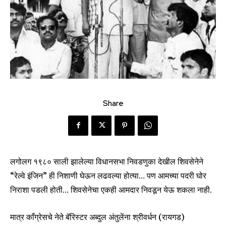
Share
लगोलग १९८० साली झालेल्या विधानसभा निवडणुका देखील शिवसेनेने
“रेल्वे इंजिन” ही निशाणी घेऊन लढवल्या होत्या… पण आमच्या पदरी घोर
निराशा पडली होती… शिवसेनेचा एकही आमदार निवडून येऊ शकला नाही.
मात्र काँग्रेसचे नेते बॅरिस्टर अब्दुल अंतुलेंना श्रीवर्धन (रायगड)