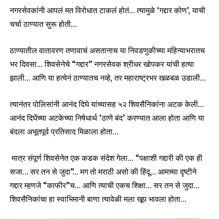
नगरसेवकांनी आपलं मत विरोधात टाकलं होतं… त्यामुळे ‘गद्दार कोण’, याची
चर्चा ठाण्यात सुरू होती…
ठाण्यातील वातावरण तणावाचं असतानाच या निवडणुकीच्या महिन्याभरातच
भर दिवसा… शिवसेनेचे “गद्दार” नगरसेवक श्रीधर खोपकर यांची हत्या
झाली… आणि या हत्येनं ठाण्यातच नव्हे, तर महाराष्ट्रभर खळबळ उडाली…
त्यानंतर पोलिसांनी आनंद दिघे यांच्यासह ५२ शिवसैनिकांना अटक केली…
आनंद दिघेंच्या अटकेच्या निषेधार्थ ‘ठाणे बंद’ करण्यात आला होता आणि या
बंदला अभूतपूर्व प्रतिसाद मिळाला होता…
मात्र संपूर्ण शिवसेनेत एक कडक संदेश गेला… “पक्षाशी गद्दारी की एक ही
सजा… सर तन से जुदा”… मग तो मराठी असो की हिंदू… आमच्या दृष्टीने
गद्दार म्हणजे “काफीर”च… आणि त्याची एकच शिक्षा… सर तन से जुदा…
शिवसैनिकांचा हा स्वाभिमानी बाणा त्यावेळी मला खूप भावला होता…