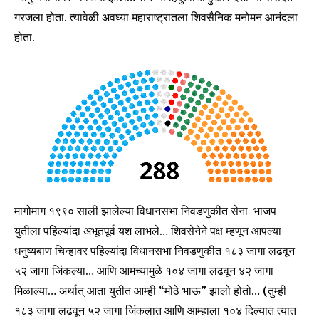
गरजला होता. त्यावेळी अवघ्या महाराष्ट्रातला शिवसैनिक मनोमन आनंदला
होता.
मागोमाग १९९० साली झालेल्या विधानसभा निवडणुकीत सेना-भाजप
युतीला पहिल्यांदा अभूतपूर्व यश लाभले… शिवसेनेने पक्ष म्हणून आपल्या
धनुष्यबाण चिन्हावर पहिल्यांदा विधानसभा निवडणुकीत १८३ जागा लढवून
५२ जागा जिंकल्या… आणि आमच्यामुळे १०४ जागा लढवून ४२ जागा
मिळाल्या… अर्थात् आता युतीत आम्ही “मोठे भाऊ” झालो होतो… (तुम्ही
१८३ जागा लढवून ५२ जागा जिंकलात आणि आम्हाला १०४ दिल्यात त्यात