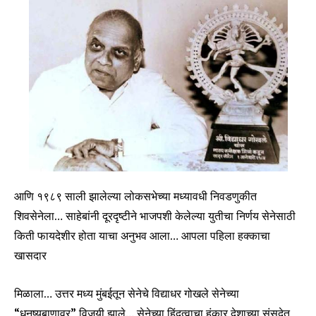
आणि १९८९ साली झालेल्या लोकसभेच्या मध्यावधी निवडणुकीत
शिवसेनेला… साहेबांनी दूरदृष्टीने भाजपशी केलेल्या युतीचा निर्णय सेनेसाठी
किती फायदेशीर होता याचा अनुभव आला… आपला पहिला हक्काचा
खासदार
मिळाला… उत्तर मध्य मुंबईतून सेनेचे विद्याधर गोखले सेनेच्या
“धनुष्यबाणावर” विजयी झाले… सेनेच्या हिंदुत्वाचा हुंकार देशाच्या संसदेत