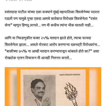
वसंतदादा पाटील यांच्या एका वाक्याने मुंबई महापालिका शिवसेनेच्या पदरात
पडली पण यामुळे पुन्हा एकदा आमचे कावेबाज विरोधक शिवसेनेला “वसंत
सेना” म्हणून हिणवू लागले… पण मी कधीच त्यांना भीक घातली नाही…
आणि या निवडणुकीत फक्त २५% मतदान झाले होते, त्याचा फायदा
शिवसेनेला झाला… असले पोरकट आरोप करणाऱ्या दळभद्री विरोधकांना…
“बाकीच्या ७५% ना आम्ही मतदान करण्यापासून थांबवले होते का?” असा
रोखठोक प्रश्न विचारून मी आजही निरुत्तर करतो…