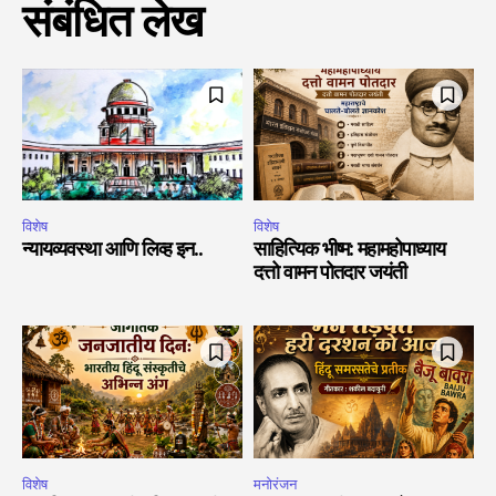
संबंधित लेख
विशेष
विशेष
न्यायव्यवस्था आणि लिव्ह इन..
साहित्यिक भीष्म: महामहोपाध्याय
दत्तो वामन पोतदार जयंती
विशेष
मनोरंजन