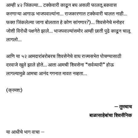
आम्ही ४२ जिंकल्या… टक्केवारी काढून बघ असली फालतू बकवास
करणाऱ्या आगाऊ भाजपवाल्यांना… राजकारणात टक्केवारी चालत नाही…
फक्त जिंकलेल्या जागा बोलतात हे कोण सांगणार?)… शिवसेनेचे मनोहर
जोशी विरोधी पक्षनेते झाले… भाजपवाल्यांसमोर आम्ही छाती पुढे काढून चालू
लागलो…
आणि या ५२ आमदारांबरोबरच शिवसेनेचे वाघ राज्यसभेत पोचण्यासाठी
दरवाजे खुले झाले होते… आता आमची शिवसेना “सर्वव्यापी” होऊ
लागल्यामुळे आमचा आनंद गगनात मावत नव्हता…
(क्रमश:)
– तुमचाच
बाळासाहेबांचा शिवसैनिक
या आधीचे भाग वाचा –