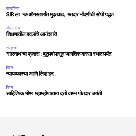
सामाजिक
SIR ला १७ ऑगस्टपर्यंत मुदतवाढ, मतदार नोंदणीची सोपी पद्धत
संपादकीय
शिक्षणातील बदलांचे आनंदवारे!
संस्कृती
‘सारनाथ’चा प्रवास : बुद्धपर्वापासून जागतिक वारसा स्थळापर्यंत
विशेष
न्यायव्यवस्था आणि लिव्ह इन..
विशेष
साहित्यिक भीष्म: महामहोपाध्याय दत्तो वामन पोतदार जयंती