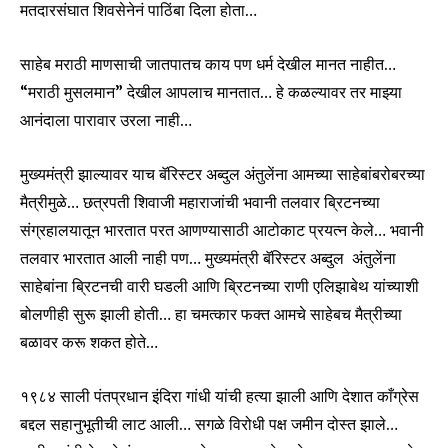
मतदारसंघात शिवसेनेनं पाठिंबा दिला होता…
साहेब मराठी माणसाची जातपातच काय पण धर्म देखील मानत नाहीत…
“मराठी मुसलमान” देखील आपलाच मानतात… हे कळल्यावर तर माझ्या
आनंदाला पारावार उरला नाही…
मुख्यमंत्री झाल्यावर याच बॅरिस्टर अब्दुल अंतुलेंना आमच्या साहेबांबरोबरच्या
मैत्रीमुळे… छत्रपती शिवाजी महाराजांची भवानी तलवार ब्रिटनच्या
संग्रहालयातून भारतात परत आणण्यासाठी आटोकाट प्रयत्न केले… भवानी
तलवार भारतात आली नाही पण… मुख्यमंत्री बॅरिस्टर अब्दुल अंतुलेंना
साहेबांना ब्रिटनची वारी घडली आणि ब्रिटनच्या राणी एलिझाबेथ यांच्याशी
बोलणीही सुरू झाली होती… हा चमत्कार फक्त आमचे साहेबच मैत्रीच्या
बळावर करू शकत होते…
१९८४ साली पंतप्रधान इंदिरा गांधी यांची हत्या झाली आणि देशात काँग्रेस
बद्दल सहानुभूतीची लाट आली… सगळे विरोधी पक्ष जमीन दोस्त झाले…