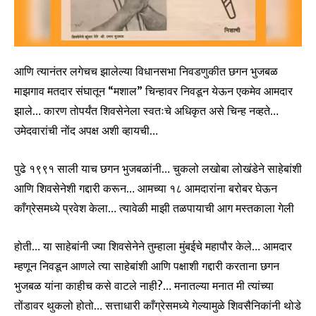
आणि त्यानंतर लगेचच झालेल्या विधानसभा निवडणुकीत छगन भुजबळ
माझगाव मतदार संघातून “मशाल” चिन्हावर निवडून येऊन एकमेव आमदार
झाले… कारण तोपर्यंत शिवसेनेला स्वतःचे अधिकृत असे चिन्ह नव्हते…
उमेदवारांची नोंद अपक्ष अशी व्हायची…
पुढे १९९१ साली याच छगन भुजबळांनी… चुकलो लखोबा लोखंडेने साहेबांशी
आणि शिवसेनेशी गद्दारी करून… आमच्या १८ आमदारांना बरोबर घेऊन
काँग्रेसमध्ये प्रवेश केला… त्यावेळी माझी तळपायाची आग मस्तकाला गेली
होती… या साहेबांनी ज्या शिवसेनेने तुम्हाला मुंबईचे महापौर केले… आमदार
म्हणून निवडून आणले त्या साहेबांशी आणि पक्षाशी गद्दारी करताना छगन
भुजबळ यांना काहीच कसे वाटले नाही?… मनातल्या मनात मी त्यांच्या
तोंडावर थुकलो होतो… सत्ताधारी काँग्रेसमध्ये गेल्यामुळे शिवसैनिकांनी थोडे