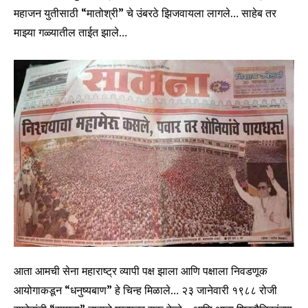
महाजन युतीसाठी “मातोश्री” चे उंबरठे झिजवायला लागले… साहेब तर
माझ्या गळ्यातील ताईत झाले…
आता आमची सेना महाराष्ट्र व्यापी पक्ष झाला आणि पक्षाला निवडणूक
आयोगाकडून “धनुष्यबाण” हे चिन्ह मिळाले… २३ जानेवारी १९८८ रोजी