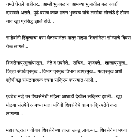
नमते घेतले नाहीतर… आम्ही भुजबळांना आमच्या भुजातील बळ नक्की
दाखवले असते…पुढे बराच काळ छगन भुजबळ यांचे लखोबा लोखंडे हे टोपण
नाव खूप प्रसिद्ध झाले होते…
साहेबांनी हिंदुत्वाचा वसा घेतल्यानंतर मात्र माझ्या शिवसेनेला सोन्याचे दिवस
येऊ लागले…
शिवसेनाप्रमुखांपासून… नेते व उपनेते… सचिव… प्रवक्ते… शाखाप्रमुख…
जिल्हा संपर्कप्रमुख… विभाग प्रमुख विभाग उपप्रमुख… गटप्रमुख अशी
श्रेणीबद्ध संघटनात्मक रचना सक्रिय करण्यात आली…
एवढेच नव्हे तर शिवसेनेची महिला आघाडी देखील सक्रिय झाली… खूप
मोठ्या संख्येने आमच्या माता भगिनी शिवसेनेचे काम सक्रियतेने करू
लागल्या…
महाराष्ट्रात गावोगाव शिवसेनेच्या शाखा उघडू लागल्या… शिवसेनेचा भगवा