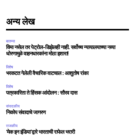
अन्य लेख
बातम्या
विमा नसेल तर पेट्रोल-डिझेलही नाही. सर्वोच्च न्यायालयाच्या नव्या
धोरणामुळे वाहनधारकांना मोठा इशारा!
विशेष
भरकटत गेलेली वैचारिक वाटचाल : आशुतोष रांका
विशेष
पत्रकारिता ते हिंसक आंदोलन : सौरव दास
संपादकीय
निकोप संवादाचे जागरण
राजकीय
‘मेक इन इंडिया’द्वारे भारताची राफेल भरारी