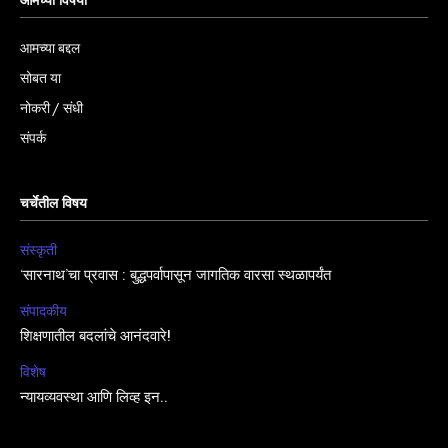
आमच्या विषयी
आमच्या बद्दल
सोबत या
नोकरी / संधी
संपर्क
चर्चेतील विषय
संस्कृती
‘सारनाथ’चा प्रवास : बुद्धपर्वापासून जागतिक वारसा स्थळापर्यंत
संपादकीय
शिक्षणातील बदलांचे आनंदवारे!
विशेष
न्यायव्यवस्था आणि लिव्ह इन..