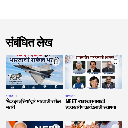
संबंधित लेख
राजकीय
राजकीय
‘मेक इन इंडिया’द्वारे भारताची राफेल
NEET व्यवस्थापनासाठी
भरारी
उच्चस्तरीय कार्यदलाची स्थापना