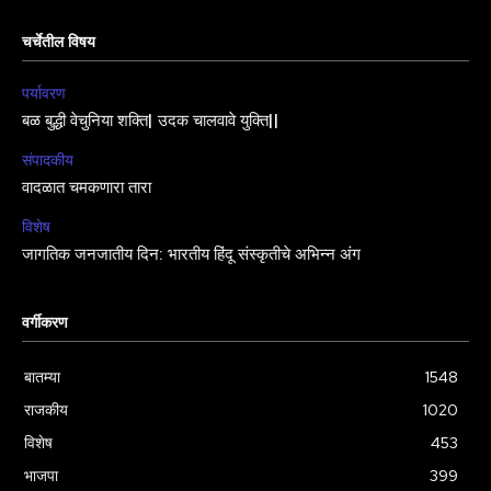
चर्चेतील विषय
पर्यावरण
बळ बुद्धी वेचुनिया शक्ति| उदक चालवावे युक्ति||
संपादकीय
वादळात चमकणारा तारा
विशेष
जागतिक जनजातीय दिन: भारतीय हिंदू संस्कृतीचे अभिन्न अंग
वर्गीकरण
बातम्या
1548
राजकीय
1020
विशेष
453
भाजपा
399