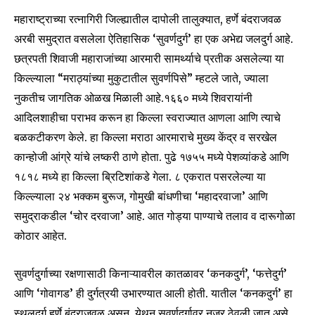
महाराष्ट्राच्या रत्नागिरी जिल्ह्यातील दापोली तालुक्यात, हर्णे बंदराजवळ
6,300
32,111
75
अरबी समुद्रात वसलेला ऐतिहासिक ‘सुवर्णदुर्ग’ हा एक अभेद्य जलदुर्ग आहे.
Fans
Followers
Followers
छत्रपती शिवाजी महाराजांच्या आरमारी सामर्थ्याचे प्रतीक असलेल्या या
किल्ल्याला “मराठ्यांच्या मुकुटातील सुवर्णपिसे” म्हटले जाते, ज्याला
नुकतीच जागतिक ओळख मिळाली आहे.१६६० मध्ये शिवरायांनी
आदिलशाहीचा पराभव करून हा किल्ला स्वराज्यात आणला आणि त्याचे
बळकटीकरण केले. हा किल्ला मराठा आरमाराचे मुख्य केंद्र व सरखेल
कान्होजी आंग्रे यांचे लष्करी ठाणे होता. पुढे १७५५ मध्ये पेशव्यांकडे आणि
१८१८ मध्ये हा किल्ला ब्रिटिशांकडे गेला. ८ एकरात पसरलेल्या या
किल्ल्याला २४ भक्कम बुरूज, गोमुखी बांधणीचा ‘महादरवाजा’ आणि
समुद्राकडील ‘चोर दरवाजा’ आहे. आत गोड्या पाण्याचे तलाव व दारूगोळा
कोठार आहेत.
सुवर्णदुर्गाच्या रक्षणासाठी किनाऱ्यावरील कातळावर ‘कनकदुर्ग’, ‘फत्तेदुर्ग’
आणि ‘गोवागड’ ही दुर्गत्रयी उभारण्यात आली होती. यातील ‘कनकदुर्ग’ हा
स्थलदुर्ग हर्णे बंदराजवळ असून, येथून सुवर्णदुर्गावर नजर ठेवली जात असे.