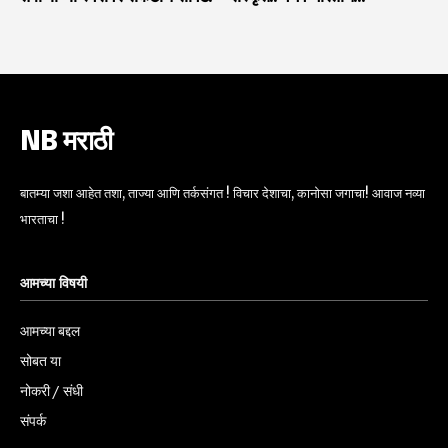
NB मराठी
बातम्या जशा आहेत तशा, ताज्या आणि तर्कसंगत ! विचार देशाचा, कानोसा जगाचा! आवाज नव्या
भारताचा !
आमच्या विषयी
आमच्या बद्दल
सोबत या
नोकरी / संधी
संपर्क