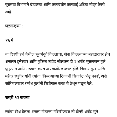
पुरातत्व विभागाने दंडात्मक आणि कायदेशीर कारवाई अधिक तीव्र केली
आहे.
घटनाक्रम :
२६ मे
या दिवशी हर्णे येथील सुवर्णदुर्ग किल्लाचा, गोवा किल्ल्याच्या महाद्वारावर झैन
असलम हुनैरकर आणि मुफिज जावेद सोलकर ही २ धर्मांध मुसलमान मुले
धूम्रपान आणि मद्यपान करत आरडाओरड करत होते. चिन्मय गुरव आणि
महेंद्र रघुवीर यांनी त्यांना ‘किल्ल्याच्या ठिकाणी सिगारेट ओढू नका’, असे
सांगितल्यावर धर्मांध मुलांनी शिवीगाळ करत ते तेथून पळून गेले.
रात्री १२ वाजता
त्यांचा शोध घेतला असता मोहल्ला मशिदीजवळ ती दोन्ही धर्मांध मुले