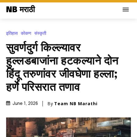
NB मराठी
इतिहास
कोकण
संस्कृती
सुवर्णदुर्ग किल्ल्यावर
हुल्लडबाजांना हटकल्याने दोन
हिंदू तरुणांवर जीवघेणा हल्ला;
हर्णे परिसरात तणाव
By
Team NB Marathi
June 1, 2026