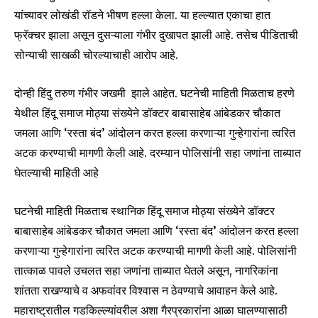
यांच्यावर लोखंडी रॉडने भीषण हल्ला केला. या हल्ल्यात एकाचा हात
फ्रॅक्चर झाला असून दुसऱ्याला गंभीर दुखापत झाली आहे. तसेच पीडिताची
सोन्याची साखळी चोरल्याचाही आरोप आहे.
दोन्ही हिंदु तरुण गंभीर जखमी झाले आहेत. घटनेची माहिती मिळताच हरणे
येथील हिंदू समाज मोठ्या संख्येने डॉक्टर बाबासाहेब आंबेडकर चौकात
जमला आणि ‘रस्ता बंद’ आंदोलन करत हल्ला करणाऱ्या गुन्हेगारांना त्वरित
अटक करण्याची मागणी केली आहे. दरम्यान पोलिसांनी सहा जणांना ताब्यात
घेतल्याची माहिती आहे
घटनेची माहिती मिळताच स्थानिक हिंदू समाज मोठ्या संख्येने डॉक्टर
बाबासाहेब आंबेडकर चौकात जमला आणि ‘रस्ता बंद’ आंदोलन करत हल्ला
करणाऱ्या गुन्हेगारांना त्वरित अटक करण्याची मागणी केली आहे. पोलिसांनी
तात्काळ पावले उचलत सहा जणांना ताब्यात घेतले असून, नागरिकांना
शांतता राखण्याचे व अफवांवर विश्वास न ठेवण्याचे आवाहन केले आहे.
महाराष्ट्रातील गडकिल्ल्यांवरील अशा गैरप्रकारांना आळा घालण्यासाठी