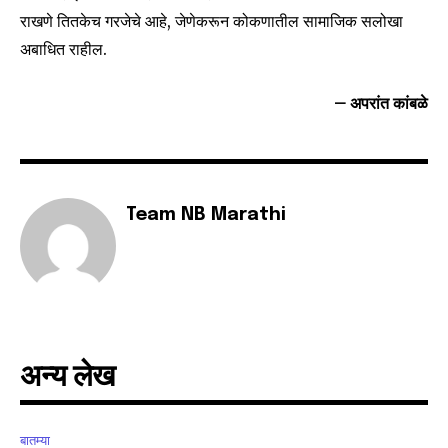
राखणे तितकेच गरजेचे आहे, जेणेकरून कोकणातील सामाजिक सलोखा
अबाधित राहील.
– अपरांत कांबळे
Team NB Marathi
अन्य लेख
बातम्या