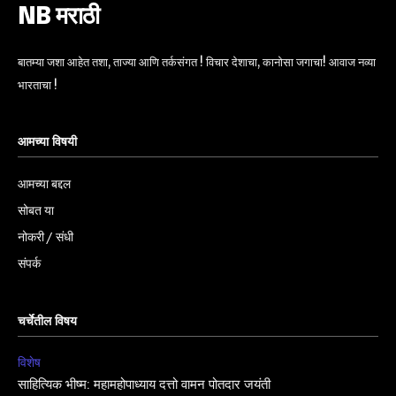
NB मराठी
बातम्या जशा आहेत तशा, ताज्या आणि तर्कसंगत ! विचार देशाचा, कानोसा जगाचा! आवाज नव्या
भारताचा !
आमच्या विषयी
आमच्या बद्दल
सोबत या
नोकरी / संधी
संपर्क
चर्चेतील विषय
विशेष
साहित्यिक भीष्म: महामहोपाध्याय दत्तो वामन पोतदार जयंती