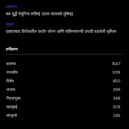
पर्यावरण
बळ बुद्धी वेचुनिया शक्ति| उदक चालवावे युक्ति||
सुरक्षा
दहशतवाद विरोधातील कठोर धोरण आणि पाकिस्तानची उघडी पडलेली भूमिका
वर्गीकरण
बातम्या
1547
राजकीय
1019
विशेष
450
भाजपा
399
निवडणुका
348
महामुंबई
309
संस्कृती
245