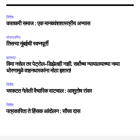
विशेष
कातकरी समाज : एक मानववंशशास्त्रीय अभ्यास
संपादकीय
तिसऱ्या मुंबईची स्वप्नपूर्ती
बातम्या
विमा नसेल तर पेट्रोल-डिझेलही नाही. सर्वोच्च न्यायालयाच्या नव्या
धोरणामुळे वाहनधारकांना मोठा इशारा!
विशेष
भरकटत गेलेली वैचारिक वाटचाल : आशुतोष रांका
विशेष
पत्रकारिता ते हिंसक आंदोलन : सौरव दास