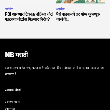
आर्थिक
आर्थिक
RBI आणणार टिकाऊ पॉलिमर नोट!
पैसे वाढवायचे तर योग्य गुंतवणूक
फाटक्या नोटांना मिळणार निरोप?
गरजेची…
NB मराठी
बातम्या जशा आहेत तशा, ताज्या आणि तर्कसंगत ! विचार देशाचा, कानोसा जगाचा! आवाज नव्या
भारताचा !
आमच्या विषयी
आमच्या बद्दल
सोबत या