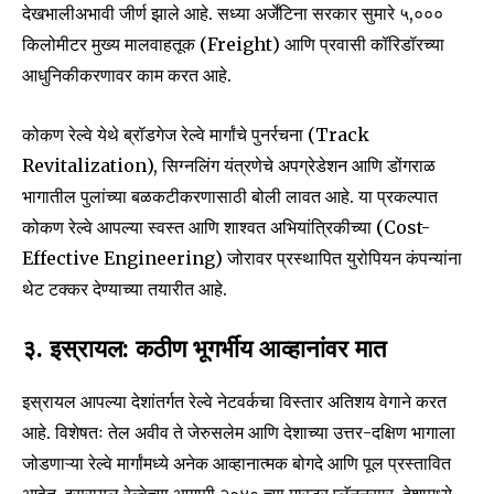
देखभालीअभावी जीर्ण झाले आहे. सध्या अर्जेंटिना सरकार सुमारे ५,०००
किलोमीटर मुख्य मालवाहतूक (Freight) आणि प्रवासी कॉरिडॉरच्या
आधुनिकीकरणावर काम करत आहे.
कोकण रेल्वे येथे ब्रॉडगेज रेल्वे मार्गांचे पुनर्रचना (Track
Revitalization), सिग्नलिंग यंत्रणेचे अपग्रेडेशन आणि डोंगराळ
भागातील पुलांच्या बळकटीकरणासाठी बोली लावत आहे. या प्रकल्पात
कोकण रेल्वे आपल्या स्वस्त आणि शाश्वत अभियांत्रिकीच्या (Cost-
Effective Engineering) जोरावर प्रस्थापित युरोपियन कंपन्यांना
थेट टक्कर देण्याच्या तयारीत आहे.
३. इस्रायल: कठीण भूगर्भीय आव्हानांवर मात
इस्रायल आपल्या देशांतर्गत रेल्वे नेटवर्कचा विस्तार अतिशय वेगाने करत
आहे. विशेषतः तेल अवीव ते जेरुसलेम आणि देशाच्या उत्तर-दक्षिण भागाला
जोडणाऱ्या रेल्वे मार्गांमध्ये अनेक आव्हानात्मक बोगदे आणि पूल प्रस्तावित