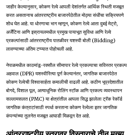
जाहीर केल्यानुसार, कोकण रेल्वे आपली देशांतर्गत आर्थिक स्थिती मजबूत
करत असतानाच आंतरराष्ट्रीय बाजारपेठेतील मोठ्या संधींचा सक्रियपणे
शोध घेत आहे. या धोरणाचा भाग म्हणून, कोकण रेल्वे आता दुबई मेट्रो,
अर्जेंटिना आणि इस्रायलमधील प्रमुख पायाभूत सुविधा आणि रेल्वे
प्रकल्पांसाठी आंतरराष्ट्रीय पातळीवर यशस्वी बोली (Bidding)
लावण्याच्या अंतिम टप्प्यात पोहोचली आहे.
नेपाळमधील काठमांडू-रक्सौल सीमापार रेल्वे प्रकल्पाचा सविस्तर प्रकल्प
अहवाल (DPR) यशस्वीरित्या पूर्ण केल्यानंतर, जागतिक बाजारपेठेत
कोकण रेल्वेची विश्वासार्हता कमालीची वाढली आहे. कठीण भूप्रदेशातील
बोगदे, विशाल पूल, अत्याधुनिक रोलिंग स्टॉक आणि प्रकल्प व्यवस्थापन
सल्लामसलत (PMC) या क्षेत्रांतील आपला सिद्ध झालेला ट्रॅक रेकॉर्ड
जागतिक कंत्राटांसाठी स्पर्धा करताना कोकण रेल्वेला इतर जागतिक
कंपन्यांच्या तुलनेत मजबूत आघाडी मिळवून देत आहे.
आंतरराष्ट्रीय स्तरावर विस्ताराचे तीन मुख्य