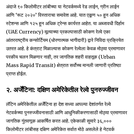
अंदाजे ९० किलोमीटर लांबीच्या या नेटवर्कमध्ये रेड लाईन, ग्रीन लाईन
आणि ‘रूट २०२०’ विस्ताराचा समावेश आहे. यात एकूण ५० हून अधिक
स्टेशन्स आणि १२५ हून अधिक ट्रेन्स कार्यरत आहेत. या अब्जावधी दिर्हाम
(UAE Currency) मूल्याच्या प्रकल्पासाठी कोकण रेल्वे एका
आंतरराष्ट्रीय कन्सोर्टियम (धोरणात्मक भागीदारी) द्वारे निविदा प्रक्रियेत
उतरत आहे. हे कंत्राट मिळाल्यास कोकण रेल्वेला केवळ मोठ्या प्रमाणावर
परकीय चलन मिळणार नाही, तर जागतिक शहरी वाहतूक (Urban
Mass Rapid Transit) क्षेत्रात सर्वोच्च मानली जाणारी प्रतिष्ठा
प्राप्त होईल.
२. अर्जेंटिना: दक्षिण अमेरिकेतील रेल्वे पुनरुज्जीवन
लॅटिन अमेरिकेतील अर्जेंटिना हा देश सध्या आपल्या देशांतर्गत रेल्वे
नेटवर्कच्या पुनरुज्जीवनासाठी आणि आधुनिकीकरणासाठी मोठ्या प्रमाणावर
जागतिक गुंतवणूक आकर्षित करत आहे. एकेकाळी सुमारे ३६,०००
किलोमीटर लांबीसह दक्षिण अमेरिकेत सर्वात मोठे असलेले हे नेटवर्क