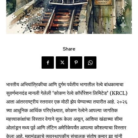
Share
भारतीय अभियांत्रिकीचा आणि दुर्गम पर्वतीय भागातील रेल्वे बांधकामाचा
सुवर्णमानदंड मानली गेलेली ‘कोकण रेल्वे कॉर्पोरेशन लिमिटेड’ (KRCL)
आता आंतरराष्ट्रीय स्तरावर एक मोठी झेप घेण्याच्या तयारीत आहे. २०२६
च्या आधुनिक आर्थिक परिप्रेक्ष्यात, कोकण रेल्वेने आपल्या जागतिक
महत्त्वाकांक्षांचा विस्तार वेगाने सुरू केला असून, आशिया खंडाच्या सीमा
ओलांडून मध्य पूर्व आणि लॅटिन अमेरिकेपर्यंत आपल्या कौशल्याचा विस्तार
केला आहे. महामंडळाचे व्यवस्थापकीय संचालक संतोष कुमार झा यांनी