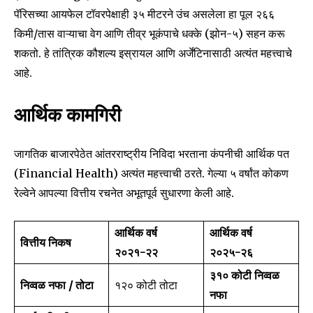
पॅरिसच्या आयफेल टॉवरपेक्षाही ३५ मीटरने उंच असलेला हा पूल २६६
किमी/तास वाऱ्याचा वेग आणि तीव्र भूकंपाचे धक्के (झोन-५) सहन करू
शकतो. हे तांत्रिक कौशल्य इस्रायल आणि अर्जेंटिनासाठी अत्यंत महत्त्वाचे
आहे.
आर्थिक कामगिरी
जागतिक बाजारपेठेत आंतरराष्ट्रीय निविदा भरताना कंपनीची आर्थिक पत
(Financial Health) अत्यंत महत्त्वाची ठरते. गेल्या ५ वर्षांत कोकण
रेल्वेने आपल्या वित्तीय रचनेत अभूतपूर्व सुधारणा केली आहे.
आर्थिक वर्ष
आर्थिक वर्ष
वित्तीय निकष
२०२१-२२
२०२५-२६
₹३१० कोटी निव्वळ
निव्वळ नफा / तोटा
₹१२० कोटी तोटा
नफा