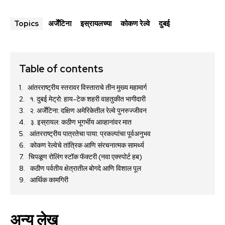
अर्जेंटिना
इस्रायलच्या
कोकण रेल्वे
दुबई
Topics
Table of contents
आंतरराष्ट्रीय स्तरावर विस्ताराचे तीन मुख्य महामार्ग
१. दुबई मेट्रो: हाय-टेक शहरी वाहतुकीत भागीदारी
२. अर्जेंटिना: दक्षिण अमेरिकेतील रेल्वे पुनरुज्जीवन
३. इस्रायल: कठीण भूगर्भीय आव्हानांवर मात
आंतरराष्ट्रीय पात्रतेचा पाया: प्रकल्पांचा पूर्वअनुभव
कोकण रेल्वेचे तांत्रिक आणि संरचनात्मक सामर्थ्य
चिपळूण रोलिंग स्टॉक फॅक्टरी (नवा एक्स्पोर्ट हब)
कठीण पर्वतीय क्षेत्रातील बोगदे आणि विशाल पूल
आर्थिक कामगिरी
अन्य लेख