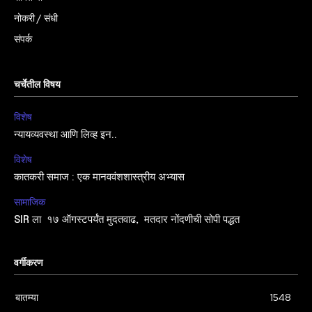
नोकरी / संधी
संपर्क
चर्चेतील विषय
विशेष
न्यायव्यवस्था आणि लिव्ह इन..
विशेष
कातकरी समाज : एक मानववंशशास्त्रीय अभ्यास
सामाजिक
SIR ला १७ ऑगस्टपर्यंत मुदतवाढ, मतदार नोंदणीची सोपी पद्धत
वर्गीकरण
बातम्या
1548