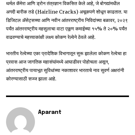
थर्मल कॅमेरा आणि ड्रोन तंत्रज्ञान विकसित केले आहे, जे बोगद्यांमधील
अगदी बारीक तडे (Hairline Cracks) अचूकपणे शोधून काढतात. या
डिजिटल ॲसेट्सच्या आणि नवीन आंतरराष्ट्रीय निविदांच्या बळावर, २०२९
पर्यंत आंतरराष्ट्रीय महसुलाचा वाटा एकूण कमाईच्या १५% ते २०% पर्यंत
वाढवण्याचे महत्त्वाकांक्षी लक्ष्य कोकण रेल्वेने ठेवले आहे.
भारतीय रेल्वेच्या एका प्रादेशिक विभागातून सुरू झालेला कोकण रेल्वेचा हा
प्रवास आज जागतिक महासंघांमध्ये आघाडीवर पोहोचला असून,
आंतरराष्ट्रीय पायाभूत सुविधांच्या नकाशावर भारताचे नाव सुवर्ण अक्षरांनी
कोरण्यासाठी सज्ज झाला आहे.
Aparant