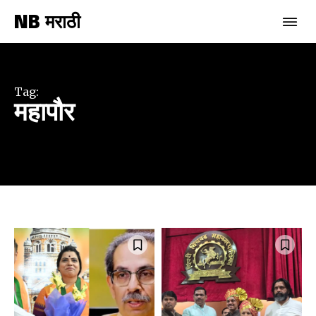
NB मराठी
Tag:
महापौर