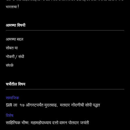
भारताचा !
आमच्या विषयी
आमच्या बद्दल
सोबत या
नोकरी / संधी
संपर्क
चर्चेतील विषय
सामाजिक
SIR ला १७ ऑगस्टपर्यंत मुदतवाढ, मतदार नोंदणीची सोपी पद्धत
विशेष
साहित्यिक भीष्म: महामहोपाध्याय दत्तो वामन पोतदार जयंती