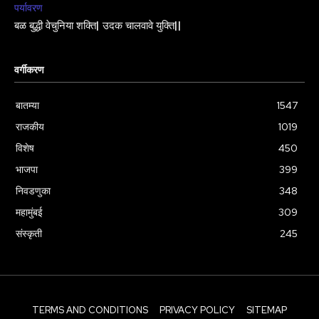
पर्यावरण
बळ बुद्धी वेचुनिया शक्ति| उदक चालवावे युक्ति||
वर्गीकरण
बातम्या
1547
राजकीय
1019
विशेष
450
भाजपा
399
निवडणुका
348
महामुंबई
309
संस्कृती
245
TERMS AND CONDITIONS
PRIVACY POLICY
SITEMAP