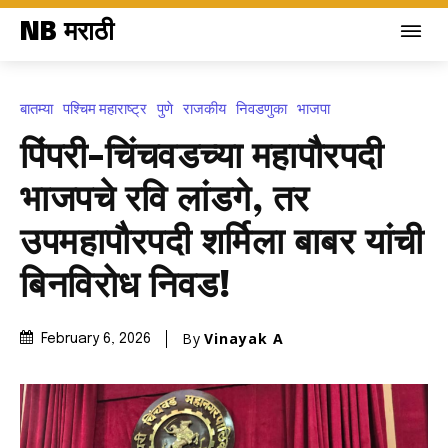
NB मराठी
बातम्या
पश्चिम महाराष्ट्र
पुणे
राजकीय
निवडणुका
भाजपा
पिंपरी-चिंचवडच्या महापौरपदी
भाजपचे रवि लांडगे, तर
उपमहापौरपदी शर्मिला बाबर यांची
बिनविरोध निवड!
By
Vinayak A
February 6, 2026