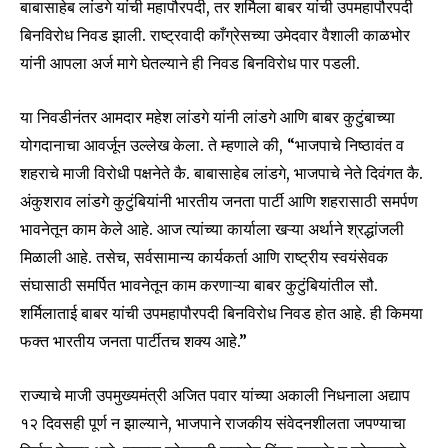
बाबासाहेब लांडगे यांची महापौरपदी, तर शर्मिला बाबर यांची उपमहापौरपदी
बिनविरोध निवड झाली. राष्ट्रवादी काँग्रेसच्या उमेदवार वैशाली काळभोर
यांनी आपला अर्ज मागे घेतल्याने ही निवड बिनविरोध पार पडली.
या निवडीनंतर आमदार महेश लांडगे यांनी लांडगे आणि बाबर कुटुंबाच्या
योगदानाचा आवर्जून उल्लेख केला. ते म्हणाले की, “भाजपाचे निष्ठावंत व
शहराचे माजी विरोधी पक्षनेते कै. बाबासाहेब लांडगे, भाजपाचे नेते दिवंगत कै.
अंकुशराव लांडगे कुटुंबियांनी भारतीय जनता पार्टी आणि शहरासाठी समर्पण
भावनेतून काम केले आहे. आज त्यांच्या कार्याला खऱ्या अर्थाने श्रद्धांजली
मिळाली आहे. तसेच, सर्वसामान्य कार्यकर्ता आणि राष्ट्रीय स्वयंसेवक
संघासाठी समर्पित भावनेतून काम करणाऱ्या बाबर कुटुंबियांतील सौ.
शर्मिलाताई बाबर यांची उपमहापौरपदी बिनविरोध निवड होत आहे. ही किमया
फक्त भारतीय जनता पार्टीतच शक्य आहे.”
राज्याचे माजी उपमुख्यमंत्री अजित पवार यांच्या अकाली निधनाला अद्याप
१२ दिवसही पूर्ण न झाल्याने, भाजपाने राजकीय संवेदनशीलता जपण्याचा