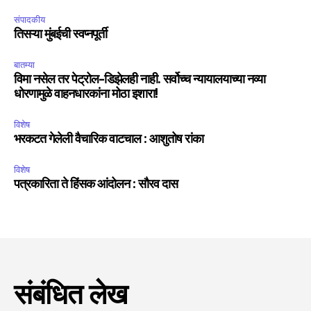
संपादकीय
तिसऱ्या मुंबईची स्वप्नपूर्ती
बातम्या
विमा नसेल तर पेट्रोल-डिझेलही नाही. सर्वोच्च न्यायालयाच्या नव्या
धोरणामुळे वाहनधारकांना मोठा इशारा!
विशेष
भरकटत गेलेली वैचारिक वाटचाल : आशुतोष रांका
विशेष
पत्रकारिता ते हिंसक आंदोलन : सौरव दास
संबंधित लेख