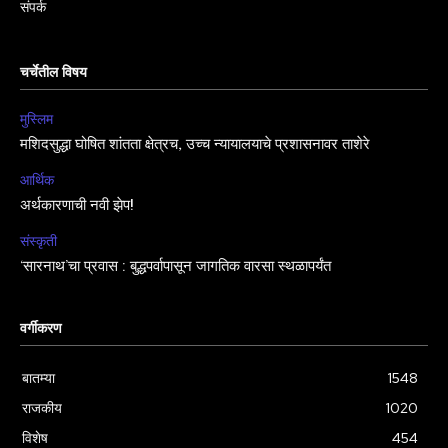
संपर्क
चर्चेतील विषय
मुस्लिम
मशिदसुद्धा घोषित शांतता क्षेत्रच, उच्च न्यायालयाचे प्रशासनावर ताशेरे
आर्थिक
अर्थकारणाची नवी झेप!
संस्कृती
‘सारनाथ’चा प्रवास : बुद्धपर्वापासून जागतिक वारसा स्थळापर्यंत
वर्गीकरण
बातम्या
1548
राजकीय
1020
विशेष
454