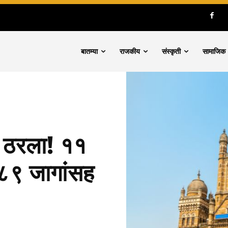
बातम्या
राजकीय
संस्कृती
सामाजिक
्त ठरला! ११
 ८९ जागांसह