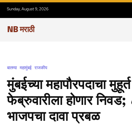
Sunday, August 9, 2026
NB मराठी
बातम्या
महामुंबई
राजकीय
मुंबईच्या महापौरपदाचा मुहूर
फेब्रुवारीला होणार निवड;
भाजपचा दावा प्रबळ