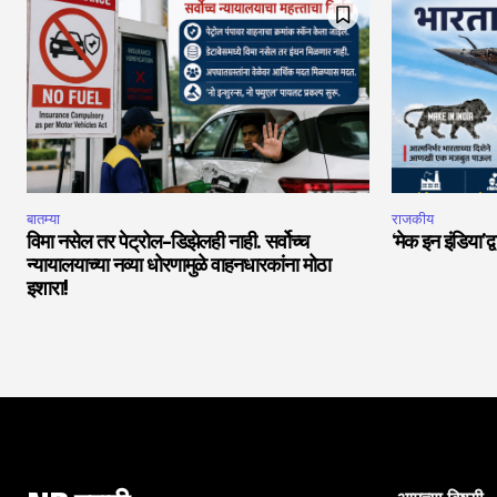
बातम्या
राजकीय
विमा नसेल तर पेट्रोल-डिझेलही नाही. सर्वोच्च
‘मेक इन इंडिया’द्
न्यायालयाच्या नव्या धोरणामुळे वाहनधारकांना मोठा
इशारा!