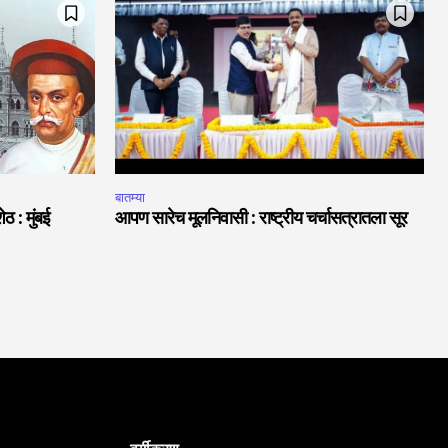
बातम्या
ठ : मुंबई
आपण सारेच मूलनिवासी : राष्ट्रीय चर्चासत्रातला सूर