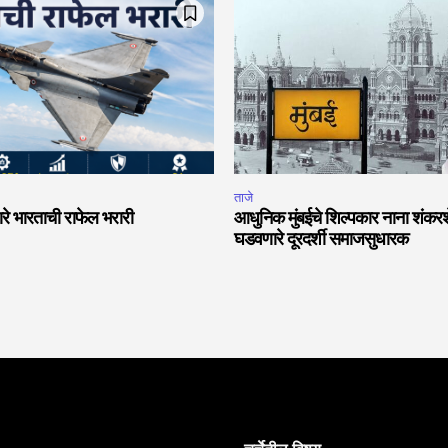
ताजे
वारे भारताची राफेल भरारी
आधुनिक मुंबईचे शिल्पकार नाना शंकरशे
घडवणारे दूरदर्शी समाजसुधारक