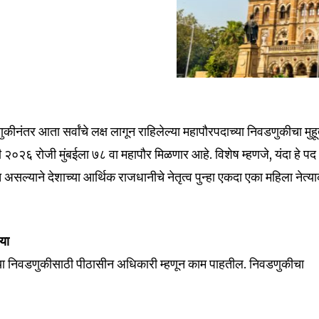
ीनंतर आता सर्वांचे लक्ष लागून राहिलेल्या महापौरपदाच्या निवडणुकीचा मुहूर
ी २०२६ रोजी मुंबईला ७८ वा महापौर मिळणार आहे. विशेष म्हणजे, यंदा हे पद
त असल्याने देशाच्या आर्थिक राजधानीचे नेतृत्व पुन्हा एकदा एका महिला नेत्य
या
 या निवडणुकीसाठी पीठासीन अधिकारी म्हणून काम पाहतील. निवडणुकीचा