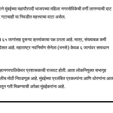
े मुंबईच्या महापौरपदी भाजपच्या महिला नगरसेविकेची वर्णी लागण्याची दाट
े गटाचाही या निवडीत महत्त्वाचा वाटा असेल.
 ६५ जागांसह दुसऱ्या क्रमांकाचा पक्ष ठरला आहे. मात्र, संख्याबळ कमी
दिसत आहे. महाराष्ट्र नवनिर्माण सेनेला (मनसे) केवळ ६ जागांवर समाधान
ंबई महानगरपालिकेवर प्रशासकाची राजवट होती. आता लोकनियुक्त सभागृह
लीच मोठी निवडणूक आहे. मुंबईच्या प्रलंबित प्रकल्पांना आणि धोरणांना आत
तून गती मिळण्याची अपेक्षा मुंबईकरांना आहे.