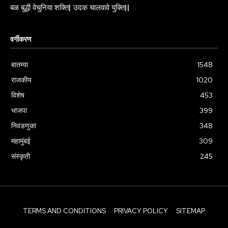
बळ बुद्धी वेचुनिया शक्ति| उदक चालवावे युक्ति||
वर्गीकरण
बातम्या
1548
राजकीय
1020
विशेष
453
भाजपा
399
निवडणुका
348
महामुंबई
309
संस्कृती
245
TERMS AND CONDITIONS
PRIVACY POLICY
SITEMAP