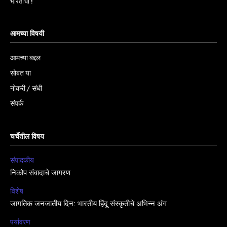
भारताचा !
आमच्या विषयी
आमच्या बद्दल
सोबत या
नोकरी / संधी
संपर्क
चर्चेतील विषय
संपादकीय
निकोप संवादाचे जागरण
विशेष
जागतिक जनजातीय दिन: भारतीय हिंदू संस्कृतीचे अभिन्न अंग
पर्यावरण