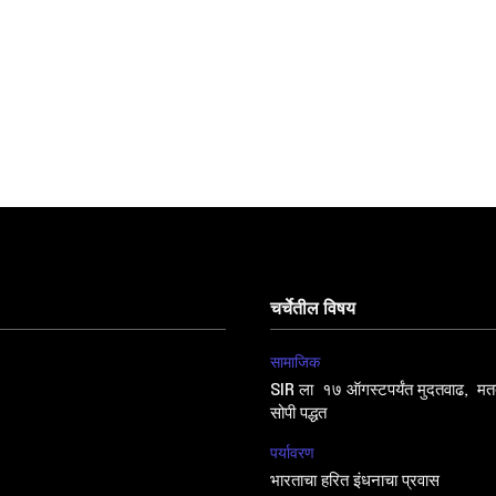
चर्चेतील विषय
सामाजिक
SIR ला १७ ऑगस्टपर्यंत मुदतवाढ, मतद
सोपी पद्धत
पर्यावरण
भारताचा हरित इंधनाचा प्रवास