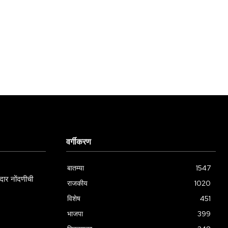
वर्गीकरण
बातम्या
1547
ार नोंदणीची
राजकीय
1020
विशेष
451
भाजपा
399