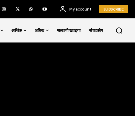
My account
SUBSCRIBE
SUBSCRIBE
आर्थिक
अधिक
मालवणी खवट्या
संपादकीय
ccept the
Privacy Policy
.
75
Followers