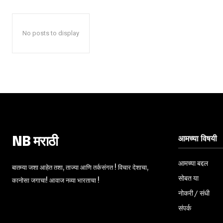
No posts to display
आमच्या विषयी
NB मराठी
आमच्या बद्दल
बातम्या जशा आहेत तशा, ताज्या आणि तर्कसंगत ! विचार देशाचा,
सोबत या
कानोसा जगाचा! आवाज नव्या भारताचा !
नोकरी / संधी
संपर्क