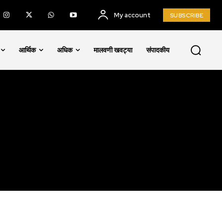
My account
SUBSCRIBE
SUBSCRIBE
आर्थिक
अधिक
मालवणी खवट्या
संपादकीय
ccept the
Privacy Policy
.
75
Followers