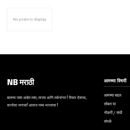
No posts to display
आमच्या विषयी
NB मराठी
आमच्या बद्दल
बातम्या जशा आहेत तशा, ताज्या आणि तर्कसंगत ! विचार देशाचा,
सोबत या
कानोसा जगाचा! आवाज नव्या भारताचा !
नोकरी / संधी
संपर्क