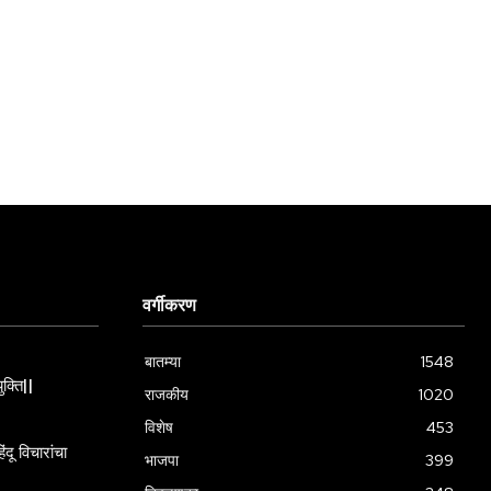
वर्गीकरण
बातम्या
1548
ुक्ति||
राजकीय
1020
विशेष
453
दू विचारांचा
भाजपा
399