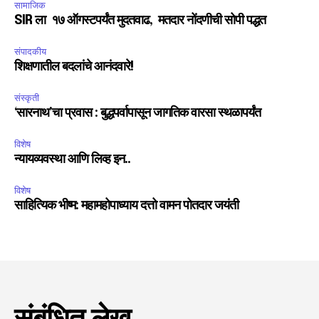
सामाजिक
SIR ला १७ ऑगस्टपर्यंत मुदतवाढ, मतदार नोंदणीची सोपी पद्धत
संपादकीय
शिक्षणातील बदलांचे आनंदवारे!
संस्कृती
‘सारनाथ’चा प्रवास : बुद्धपर्वापासून जागतिक वारसा स्थळापर्यंत
विशेष
न्यायव्यवस्था आणि लिव्ह इन..
विशेष
साहित्यिक भीष्म: महामहोपाध्याय दत्तो वामन पोतदार जयंती