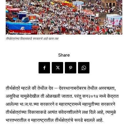
तीर्थक्षेत्रांच्या विकासाकडे सरकारचे आहे खास लक्ष
Share
तीर्थक्षेत्रे म्हटले की तेथील देव – देवस्थानाबरोबरच तेथील अस्वच्छता,
असुविधा यामुळेदेखील ती ओळखली जातात. परंतु सन२०१४ मध्ये केंद्रात
आलेल्या भा.ज.पा.च्या सरकारने व महाराष्ट्रामध्ये महायुतीच्या सरकारने
तीर्थक्षेत्रांच्या विकासाकडे अत्यंत संवेदनशीलतेने लक्ष दिले आहे, त्यामुळे
भारतभरातील व महाराष्ट्रातील तीर्थक्षेत्रांचे रूपडे बदलले आहे.