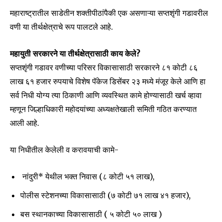
महाराष्ट्रातील साडेतीन शक्तीपीठांपैकी एक असणाऱ्या सप्तशृंगी गडावरील
वणी या तीर्थक्षेत्राचे रूप पालटले आहे.
महायुती सरकारने या तीर्थक्षेत्रासाठी काय केले?
सप्तशृंगी गडावर वणीच्या परिसर विकासासाठी सरकारने ८१ कोटी ८६
लाख ६१ हजार रुपयाचे विशेष पॅकेज डिसेंबर २३ मध्ये मंजूर केले आणि हा
सर्व निधी योग्य त्या ठिकाणी आणि व्यवस्थित कामे होण्यासाठी खर्च व्हावा
म्हणून जिल्हाधिकारी महोदयांच्या अध्यक्षतेखाली समिती गठित करण्यात
आली आहे.
या निधीतील केलेली व करावयाची कामे-
नांदुरी* येथील भक्त निवास (८ कोटी ५१ लाख),
पोलीस स्टेशनच्या विकासासाठी (७ कोटी ७१ लाख ४१ हजार),
बस स्थानकाच्या विकासासाठी ( ५ कोटी ५० लाख )