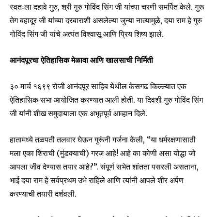
स्वतःला दहावे गुरु, श्री गुरु गोविंद सिंग जी यांच्या चरणी समर्पित केले. गुरू
तेग बहादूर जी यांच्या दरबाराशी असलेल्या जुन्या नात्यामुळे, दया राम हे गुरु
गोविंद सिंग जी यांचे अत्यंत विश्वासू आणि प्रिय शिष्य झाले.
आनंदपूरचा ऐतिहासिक मेळावा आणि खालसाची निर्मिती
३० मार्च १६९९ रोजी आनंदपूर साहिब येथील केसगढ किल्ल्यात एक
ऐतिहासिक सभा आयोजित करण्यात आली होती. या दिवशी गुरु गोविंद सिंग
जी यांनी शीख समुदायाला एक अभूतपूर्व आव्हान दिले.
हातामध्ये तळपती तलवार घेऊन गुरूंनी गर्जना केली, “या धर्मरक्षणासाठी
मला एका शिराची (मुंडक्याची) गरज आहे! आहे का कोणी असा योद्धा जो
आपला जीव देण्यास तयार आहे?”. संपूर्ण सभेत शांतता पसरली असताना,
भाई दया राम हे सर्वप्रथम उभे राहिले आणि त्यांनी आपले शीर अर्पण
करण्याची तयारी दर्शवली.