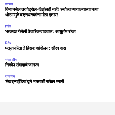
बातम्या
विमा नसेल तर पेट्रोल-डिझेलही नाही. सर्वोच्च न्यायालयाच्या नव्या
धोरणामुळे वाहनधारकांना मोठा इशारा!
विशेष
भरकटत गेलेली वैचारिक वाटचाल : आशुतोष रांका
विशेष
पत्रकारिता ते हिंसक आंदोलन : सौरव दास
संपादकीय
निकोप संवादाचे जागरण
राजकीय
‘मेक इन इंडिया’द्वारे भारताची राफेल भरारी