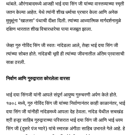
थांबले. औरंगाबादमध्ये आजही भाई दया सिंग जी यांच्या वास्तव्याच्या स्मृती
जतन केल्या आहेत. येथे त्यांनी शीख धर्माचा प्रचार केला आणि अनेक
मुमुक्षूंना ‘खालसा’ पंथाची दीक्षा दिली. त्यांच्या आध्यात्मिक मार्गदर्शनामुळे
दक्षिण भारतात शीख विचारधारेचा पाया मजबूत झाला.
जेव्हा गुरु गोविंद सिंग जी स्वतः नांदेडला आले, तेव्हा भाई दया सिंग जी
त्यांच्या सोबत होते. नांदेडची भूमी ही त्यांच्या जीवनातील अंतिम प्रवासाची
साक्ष ठरली.
निर्वाण आणि गुरुद्वारात कोरलेला वारसा
भाई दया सिंगजी यांनी आपले संपूर्ण आयुष्य गुरुचरणी अर्पण केले होते.
१७०८ मध्ये, गुरु गोविंद सिंग जी यांच्या निर्वाणानंतर काही काळानंतर, भाई
दया सिंग जी यांनीही नांदेडमध्ये आपला देह ठेवला. नांदेड येथील सचखंड
श्री हजूर साहिब गुरुद्वाराच्या परिसरात भाई दया सिंग जी आणि भाई धरम
सिंग जी (दुसरे पंज प्यारे) यांचे स्मारक अंगीठा साहिब उभारले गेले आहे. हे