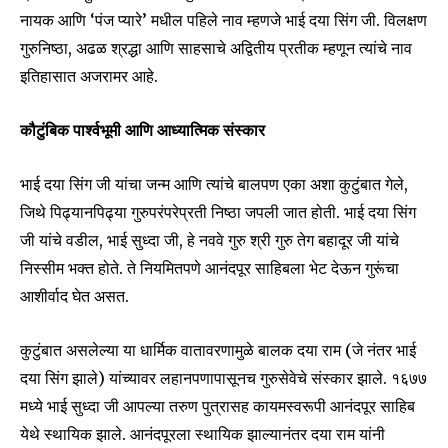
नायक आणि ‘पंज प्यारे’ मधील पहिले नाव म्हणजे भाई दया सिंग जी. विलक्षण
गुरुनिष्ठा, अढळ श्रद्धा आणि साहसाचे अद्वितीय प्रतीक म्हणून त्यांचे नाव
इतिहासात अजरामर आहे.
कौटुंबिक पार्श्वभूमी आणि आध्यात्मिक संस्कार
भाई दया सिंग जी यांचा जन्म आणि त्यांचे बालपण एका अशा कुटुंबात गेले,
जिथे पिढ्यानपिढ्या गुरुपरंपरेप्रती निष्ठा जपली जात होती. भाई दया सिंग
जी यांचे वडील, भाई सुध्दा जी, हे नववे गुरु श्री गुरु तेग बहादूर जी यांचे
निस्सीम भक्त होते. ते नियमितपणे आनंदपूर साहिबला भेट देऊन गुरूंचा
आशीर्वाद घेत असत.
कुटुंबात असलेल्या या धार्मिक वातावरणामुळे बालक दया राम (जे नंतर भाई
दया सिंग झाले) यांच्यावर लहानपणापासूनच गुरुसेवेचे संस्कार झाले. १६७७
मध्ये भाई सुध्दा जी आपल्या तरुण पुत्रासह कायमस्वरूपी आनंदपूर साहिब
येथे स्थायिक झाले. आनंदपूरला स्थायिक झाल्यानंतर दया राम यांनी