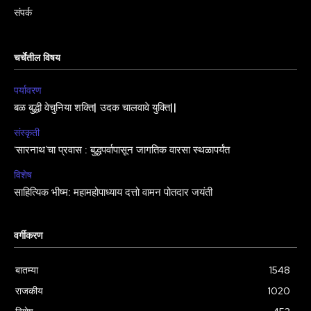
संपर्क
चर्चेतील विषय
पर्यावरण
बळ बुद्धी वेचुनिया शक्ति| उदक चालवावे युक्ति||
संस्कृती
‘सारनाथ’चा प्रवास : बुद्धपर्वापासून जागतिक वारसा स्थळापर्यंत
विशेष
साहित्यिक भीष्म: महामहोपाध्याय दत्तो वामन पोतदार जयंती
वर्गीकरण
बातम्या
1548
राजकीय
1020