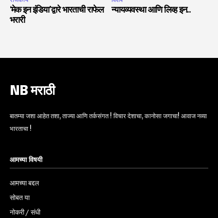
‘मेक इन इंडिया’द्वारे भारताची राफेल
न्यायव्यवस्था आणि लिव्ह इन..
भरारी
NB मराठी
बातम्या जशा आहेत तशा, ताज्या आणि तर्कसंगत ! विचार देशाचा, कानोसा जगाचा! आवाज नव्या
भारताचा !
आमच्या विषयी
आमच्या बद्दल
सोबत या
नोकरी / संधी