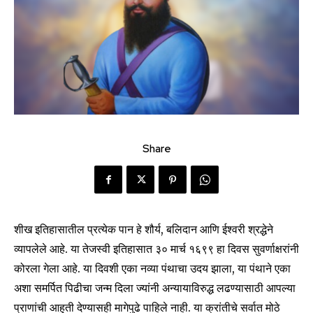
Share
शीख इतिहासातील प्रत्येक पान हे शौर्य, बलिदान आणि ईश्वरी श्रद्धेने
व्यापलेले आहे. या तेजस्वी इतिहासात ३० मार्च १६९९ हा दिवस सुवर्णाक्षरांनी
कोरला गेला आहे. या दिवशी एका नव्या पंथाचा उदय झाला, या पंथाने एका
अशा समर्पित पिढीचा जन्म दिला ज्यांनी अन्यायाविरुद्ध लढण्यासाठी आपल्या
प्राणांची आहुती देण्यासही मागेपुढे पाहिले नाही. या क्रांतीचे सर्वात मोठे