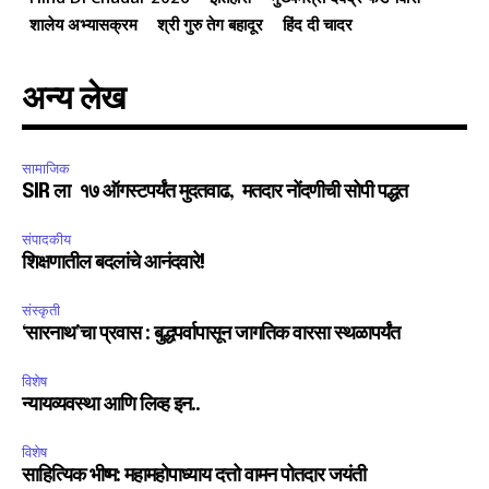
शालेय अभ्यासक्रम
श्री गुरु तेग बहादूर
हिंद दी चादर
अन्य लेख
सामाजिक
SIR ला १७ ऑगस्टपर्यंत मुदतवाढ, मतदार नोंदणीची सोपी पद्धत
संपादकीय
शिक्षणातील बदलांचे आनंदवारे!
संस्कृती
‘सारनाथ’चा प्रवास : बुद्धपर्वापासून जागतिक वारसा स्थळापर्यंत
विशेष
न्यायव्यवस्था आणि लिव्ह इन..
विशेष
साहित्यिक भीष्म: महामहोपाध्याय दत्तो वामन पोतदार जयंती