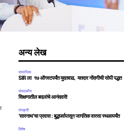
अन्य लेख
सामाजिक
SIR ला १७ ऑगस्टपर्यंत मुदतवाढ, मतदार नोंदणीची सोपी पद्धत
ा
संपादकीय
शिक्षणातील बदलांचे आनंदवारे!
ा
संस्कृती
‘सारनाथ’चा प्रवास : बुद्धपर्वापासून जागतिक वारसा स्थळापर्यंत
विशेष