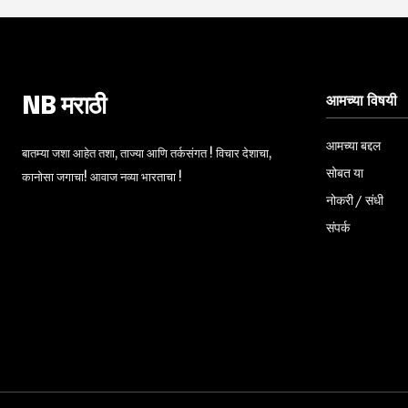
आमच्या विषयी
NB मराठी
आमच्या बद्दल
बातम्या जशा आहेत तशा, ताज्या आणि तर्कसंगत ! विचार देशाचा,
सोबत या
कानोसा जगाचा! आवाज नव्या भारताचा !
नोकरी / संधी
संपर्क