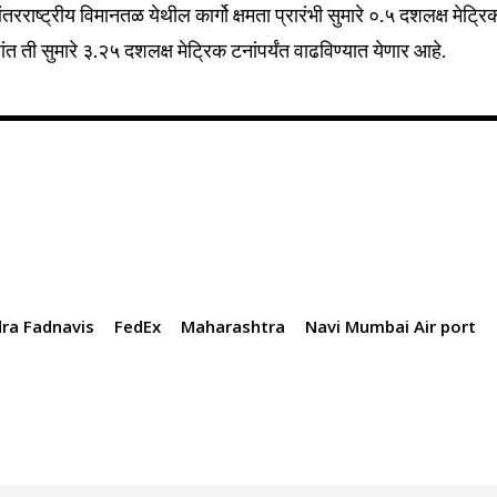
रराष्ट्रीय विमानतळ येथील कार्गो क्षमता प्रारंभी सुमारे ०.५ दशलक्ष मेट्रि
ांत ती सुमारे ३.२५ दशलक्ष मेट्रिक टनांपर्यंत वाढविण्यात येणार आहे.
ra Fadnavis
FedEx
Maharashtra
Navi Mumbai Air port