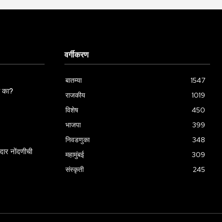
वर्गीकरण
बातम्या
1547
ला का?
राजकीय
1019
विशेष
450
भाजपा
399
निवडणुका
348
ार नोंदणीची
महामुंबई
309
संस्कृती
245