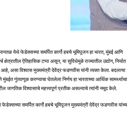
मानतळ येथे फेडेक्सच्या समर्पित कार्गो हबचे भूमिपूजन हा भारत, मुंबई आणि
च क्षेत्रातील ऐतिहासिक टप्पा असून, या सुविधेमुळे राज्यातील उद्योग, निर्यात
हे, असा विश्वास मुख्यमंत्री देवेंद्र फडणवीस यांनी व्यक्त केला. बदलत्या
 मुंबईत गुंतवणूक करण्याचा घेतलेला निर्णय हा भारताच्या आर्थिक सामर्थ्याच
रील जागतिक विश्वासाचे महत्त्वपूर्ण प्रतीक असल्याचे त्यांनी नमूद केले.
फेडेक्सच्या समर्पित कार्गो हबचे भूमिपूजन मुख्यमंत्री देवेंद्र फडणवीस यांच्य