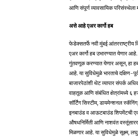
Fans
आणि संपूर्ण व्यावसायिक परिसंस्थेला 
असे आहे एअर कार्गो हब
फेडेक्सतर्फे नवी मुंबई आंतरराष्ट्री
एअर कार्गो हब उभारण्यात येणार आहे.
गुंतवणूक करण्यात येणार असून, हा हब
आहे. या सुविधेमुळे भारताचे दक्षिण-
बाजारपेठांशी थेट व्यापार संपर्क अधि
वाहतूक आणि संबंधित क्षेत्रांमध्ये ६
सॉर्टिंग सिस्टीम, डायमेन्शनल स्कॅनिंग
इनबाउंड व आऊटबाउंड शिपमेंटची एकाच
औषधनिर्मिती आणि नाशवंत वस्तूंसारख्
मिळणार आहे. या सुविधेमुळे सूक्ष्म, ल