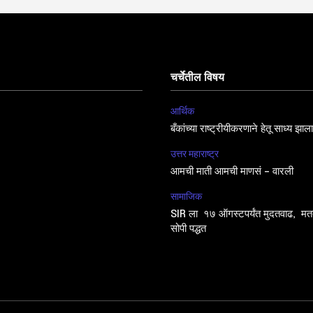
चर्चेतील विषय
आर्थिक
बँकांच्या राष्ट्रीयीकरणाने हेतू साध्य झा
उत्तर महाराष्ट्र
आमची माती आमची माणसं – वारली
सामाजिक
SIR ला १७ ऑगस्टपर्यंत मुदतवाढ, मतद
सोपी पद्धत