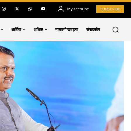
My account
SUBSCRIBE
आर्थिक
अधिक
मालवणी खवट्या
संपादकीय