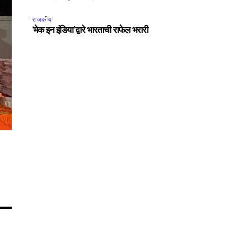
राजकीय
‘मेक इन इंडिया’द्वारे भारताची राफेल भरारी
75
Followers