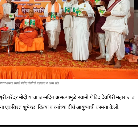
32,111
Followers
मोचन करता स्वामी गोविंद देवगिरी महाराज व अन्य संत.
श्री.नरेंद्र मोदी यांचा जन्मदिन असल्यामुळे स्वामी गोविंद देवगिरी महाराज व
ना एकत्रित शुभेच्छा दिल्या व त्यांच्या दीर्घ आयुष्याची कामना केली.