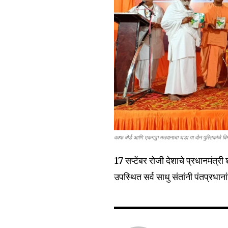
6,300
Fans
वक्फ बोर्ड आणि एकगठ्ठा मतदानाचा धडा या दोन पुस्तिकांचे वि
17 सप्टेंबर रोजी देशाचे प्रधानमंत्री 
उपस्थित सर्व साधु संतांनी पंतप्रधानां