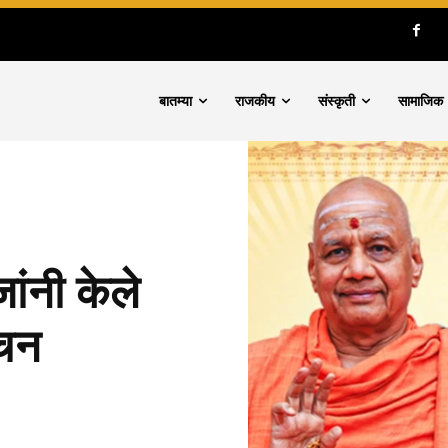
बातम्या
राजकीय
संस्कृती
सामाजिक
जांनी केले
ोचन