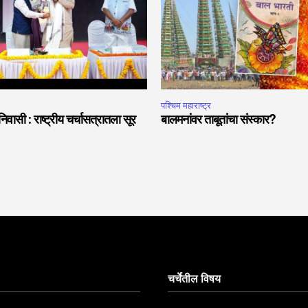
पश्चिम महाराष्ट्र
वासी : राष्ट्रीय चर्चासत्रातला सूर
बालमनांवर ताबूतांचा संस्कार?
चर्चेतील विषय