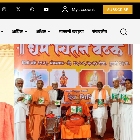
My account
SUBSCRIBE
आर्थिक
अधिक
मालवणी खवट्या
संपादकीय