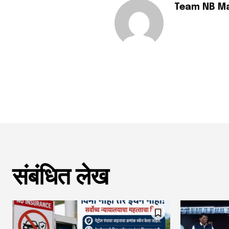
Team NB M
संबंधित लेख