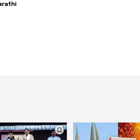
arathi