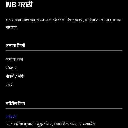
NB मराठी
बातम्या जशा आहेत तशा, ताज्या आणि तर्कसंगत ! विचार देशाचा, कानोसा जगाचा! आवाज नव्या
भारताचा !
आमच्या विषयी
आमच्या बद्दल
सोबत या
नोकरी / संधी
संपर्क
चर्चेतील विषय
संस्कृती
‘सारनाथ’चा प्रवास : बुद्धपर्वापासून जागतिक वारसा स्थळापर्यंत