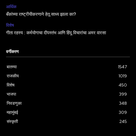
आर्थिक
बँकांच्या राष्ट्रीयीकरणाने हेतू साध्य झाला का?
विशेष
गीता रहस्य : कर्मयोगाचा दीपस्तंभ आणि हिंदू विचारांचा अमर वारसा
वर्गीकरण
बातम्या
1547
राजकीय
1019
विशेष
450
भाजपा
399
निवडणुका
348
महामुंबई
309
संस्कृती
245