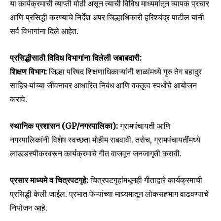
या कार्यक्रमाची व्याप्ती मोठी असून त्याची विविध माध्यमांतून व्यापक प्रचार
आणि प्रसिद्धी करण्याचे निर्देश अपर जिल्हाधिकारी हरिश्चंद्र पाटील यांनी
सर्व विभागांना दिले आहेत.
प्रसिद्धीसाठी विविध विभागांना दिलेली जबाबदारी:
शिक्षण विभाग:
जिल्हा परिषद शिक्षणाधिकाऱ्यांनी शाळांमध्ये गुरु तेग बहादुर
साहिब यांच्या जीवनावर आधारित निबंध आणि वक्तृत्व स्पर्धांचे आयोजन
करावे.
स्थानिक प्रशासन (GP/नगरपालिका):
ग्रामपंचायती आणि
नगरपालिकांनी विशेष स्वच्छता मोहीम राबवावी. तसेच, ग्रामपंचायतींमध्ये
लाऊडस्पीकरवरून कार्यक्रमाचे गीत वाजवून जनजागृती करावी.
प्रसार माध्यमे व चित्रपटगृहे:
चित्रपटगृहांमधूनही गीताद्वारे कार्यक्रमाची
प्रसिद्धी केली जाईल. प्रभात फेऱ्यांच्या माध्यमातून लोकसहभाग वाढवण्याचे
नियोजन आहे.