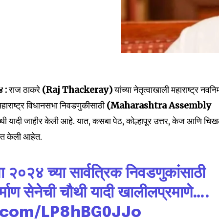
४ :
राज ठाकरे
(Raj Thackeray)
यांच्या नेतृत्वाखाली महाराष्ट्र नवनिर
हाराष्ट्र विधानसभा निवडणुकीसाठी
(Maharashtra Assembly
ौथी यादी जाहीर केली आहे. यात, कसबा पेठ, कोल्हापूर उत्तर, केज आणि चि
ित केली आहेत.
२०२४ च्या सार्वत्रिक निवडणुकांसाठी
िर्माण सेनेची चौथी यादी खालीलप्रमाणे….
r.com/LP8hBG0JJo