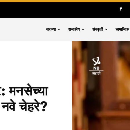
बातम्या
राजकीय
संस्कृती
सामाजिक
र: मनसेच्या
नवे चेहरे?