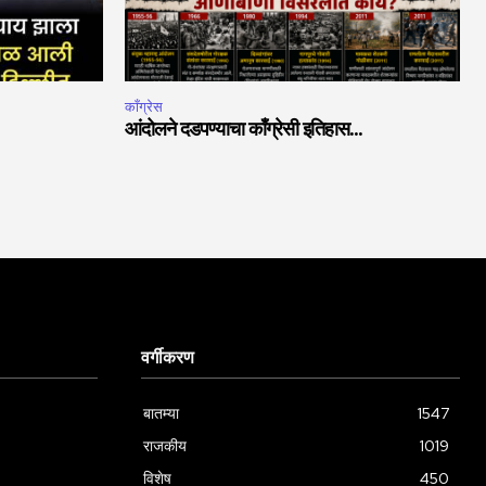
काँग्रेस
आंदोलने दडपण्याचा काँग्रेसी इतिहास…
वर्गीकरण
बातम्या
1547
राजकीय
1019
विशेष
450