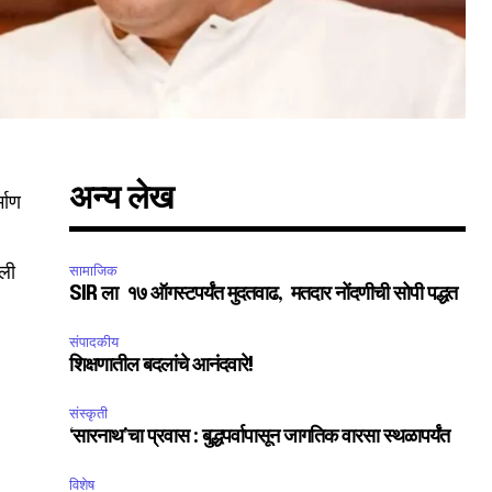
अन्य लेख
्माण
खली
सामाजिक
SIR ला १७ ऑगस्टपर्यंत मुदतवाढ, मतदार नोंदणीची सोपी पद्धत
संपादकीय
शिक्षणातील बदलांचे आनंदवारे!
संस्कृती
‘सारनाथ’चा प्रवास : बुद्धपर्वापासून जागतिक वारसा स्थळापर्यंत
विशेष