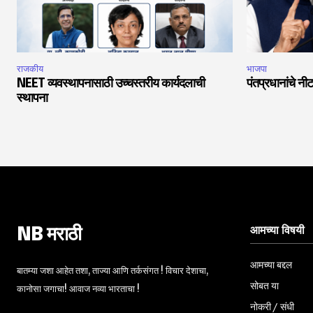
राजकीय
भाजपा
NEET व्यवस्थापनासाठी उच्चस्तरीय कार्यदलाची
पंतप्रधानांचे नीट
स्थापना
आमच्या विषयी
NB मराठी
आमच्या बद्दल
बातम्या जशा आहेत तशा, ताज्या आणि तर्कसंगत ! विचार देशाचा,
सोबत या
कानोसा जगाचा! आवाज नव्या भारताचा !
नोकरी / संधी