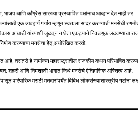
, भाजप आणि काँग्रेस सारख्या प्रस्थापित पक्षांनाच आव्हान देत नाही तर
्यांसाठी एक व्यवहार्य पर्याय म्हणून स्वतःला सादर करण्याची मनसेची रणनी
हाविकास आघाडी यांच्याशी जुळवून न घेता एकट्याने निवडणूक लढवण्याचा रा
निर्माण करण्याचा मनसेचा हेतू अधोरेखित करतो.
 आहे, तसतसे हे नामांकन महाराष्ट्रातील राजकीय कथन परिभाषित करण्य
विशेषत: शहरी आणि निमशहरी भागात जिथे मनसेचे ऐतिहासिक अस्तित्व आहे.
रुणांपासून पारंपारिक मराठी मतदारांपर्यंत विविध लोकसंख्याशास्त्रीय गटांना लक्ष