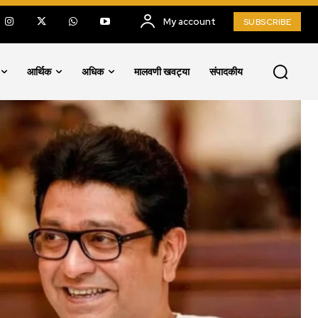
My account
SUBSCRIBE
आर्थिक
अधिक
मालवणी खवट्या
संपादकीय