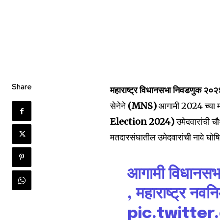
Share
महाराष्ट्र विधानसभा निवडणुक २०२
सेनेने
(MNS)
आगामी 2024 च्या म
Election 2024)
उमेदवारांची च
मतदारसंघातील उमेदवारांची नावे घोष
आगामी विधानसभा 
, महाराष्ट्र नवन
pic.twitte