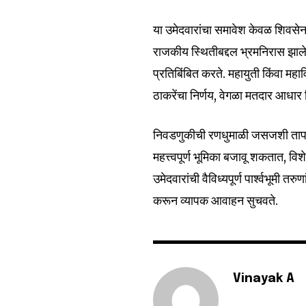
या उमेदवारांचा समावेश केवळ शिवसेना
राजकीय स्थितीबद्दल भ्रमनिरास झालेल
प्रतिबिंबित करते. महायुती किंवा म
ठाकरेंचा निर्णय, वेगळा मतदार आधार 
निवडणुकीची रणधुमाळी जसजशी तापत
महत्त्वपूर्ण भूमिका बजावू शकतात, 
उमेदवारांची वैविध्यपूर्ण पार्श्वभूमी त
करून व्यापक आवाहन सुचवते.
Vinayak A