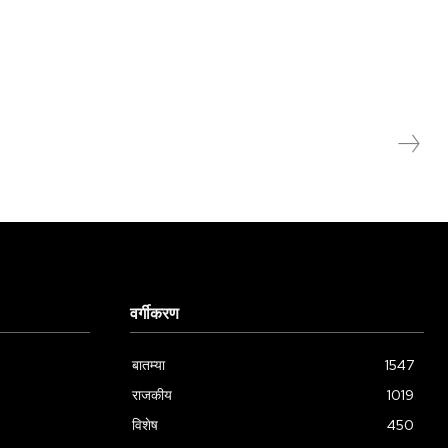
वर्गीकरण
बातम्या
1547
राजकीय
1019
विशेष
450