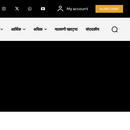
My account
SUBSCRIBE
आर्थिक
अधिक
मालवणी खवट्या
संपादकीय
SUBSCRIBE
ccept the
Privacy Policy
.