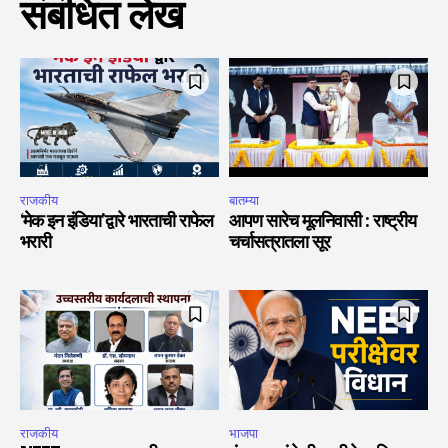
संबंधित लेख
राजकीय
बातम्या
‘मेक इन इंडिया’द्वारे भारताची राफेल
आपण सारेच मूलनिवासी : राष्ट्रीय
भरारी
चर्चासत्रातला सूर
राजकीय
भाजपा