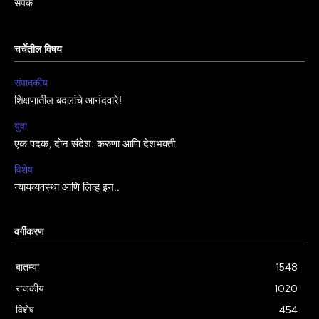
संपर्क
चर्चेतील विषय
संपादकीय
शिक्षणातील बदलांचे आनंदवारे!
युवा
एक पदक, दोन संदेश: करुणा आणि देशभक्ती
विशेष
न्यायव्यवस्था आणि लिव्ह इन..
वर्गीकरण
बातम्या
1548
राजकीय
1020
विशेष
454