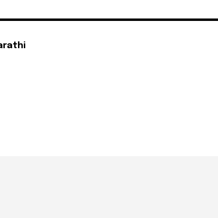
arathi