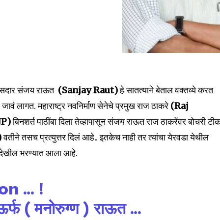
खासदार संजय राऊत
(Sanjay Raut)
हे सातत्याने बेताल वक्तव्ये करत
े जावं लागत. महाराष्ट्र नवनिर्माण सेनेचे प्रमुख राज ठाकरे
(Raj
JP)
बिनशर्त पाठींबा दिला तेव्हापासून संजय राऊत राज ठाकरेंवर बोचरी टीक
)
वतीने तसच प्रत्युत्तर दिलं आहे.. इतकेच नाही तर त्यांचा येरवडा येथील
्म देखील भरण्यात आला आहे.
on … !
्फ ( मनोरुग्ण ) राऊत …