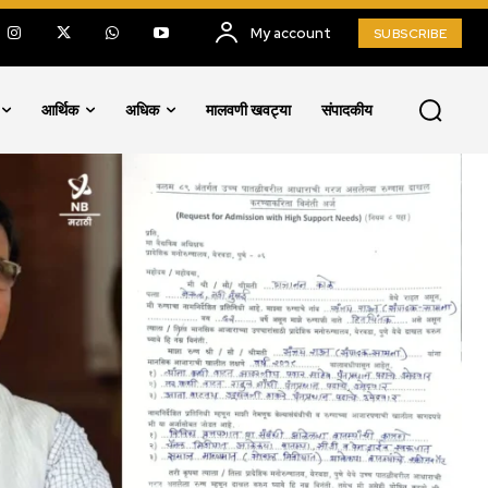
My account
SUBSCRIBE
आर्थिक
अधिक
मालवणी खवट्या
संपादकीय