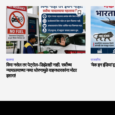
बातम्या
राजकीय
विमा नसेल तर पेट्रोल-डिझेलही नाही. सर्वोच्च
‘मेक इन इंडिया’द्
न्यायालयाच्या नव्या धोरणामुळे वाहनधारकांना मोठा
इशारा!