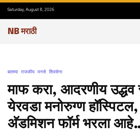
Saturday, August 8, 2026
NB मराठी
बातम्या
राजकीय
मनसे
शिवसेना
माफ करा, आदरणीय उद्धव 
येरवडा मनोरुग्ण हॉस्पिटल, प
अ‍ॅडमिशन फॉर्म भरला आहे