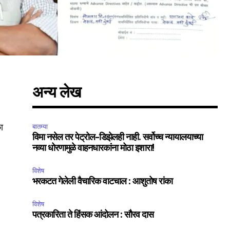
अन्य लेख
ा
बातम्या
विमा नसेल तर पेट्रोल-डिझेलही नाही. सर्वोच्च न्यायालयाच्या
नव्या धोरणामुळे वाहनधारकांना मोठा इशारा!
विशेष
भरकटत गेलेली वैचारिक वाटचाल : आशुतोष रांका
विशेष
पत्रकारिता ते हिंसक आंदोलन : सौरव दास