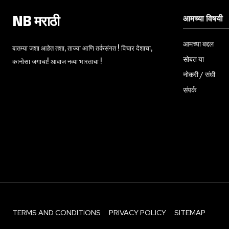
आमच्या विषयी
NB मराठी
आमच्या बद्दल
बातम्या जशा आहेत तशा, ताज्या आणि तर्कसंगत ! विचार देशाचा,
सोबत या
कानोसा जगाचा! आवाज नव्या भारताचा !
नोकरी / संधी
संपर्क
TERMS AND CONDITIONS
PRIVACY POLICY
SITEMAP