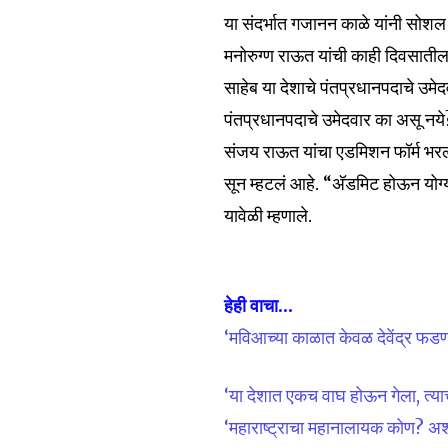
या संदर्भात गजानन काळे यांनी सोशल
मनोरुग्ण राऊत यांची काही दिवसातील
साहेब या देशाचे पंतप्रधानपदाचे उमे
पंतप्रधानपदाचे उमेदवार का असू नये?
संजय राऊत यांचा एडमिशन फॉर्म भरला
सून म्हटलं आहे. “अ‍ॅडमिट होऊन यो
यावेळी म्हणाले.
हेही वाचा…
‘मविआच्या काळात केवळ देवेंद्र फडण
‘या देशात एकच वाघ होऊन गेला, त्याच
‘महाराष्ट्राचा महानालायक कोण? अशी स