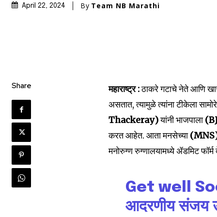
By
Team NB Marathi
April 22, 2024
Share
महाराष्ट्र :
ठाकरे गटाचे नेते आणि 
असतात, त्यामुळे त्यांना टीकेला सामोर
Thackeray)
यांनी भाजपाला
(B
करत आहेत. आता मनसेच्या
(MNS
मनोरुग्ण रुग्णालयामध्ये ॲडमिट फॉर
Get well So
आदरणीय संजय ऊर