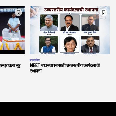
राजकीय
चासत्रातला सूर
NEET व्यवस्थापनासाठी उच्चस्तरीय कार्यदलाची
स्थापना