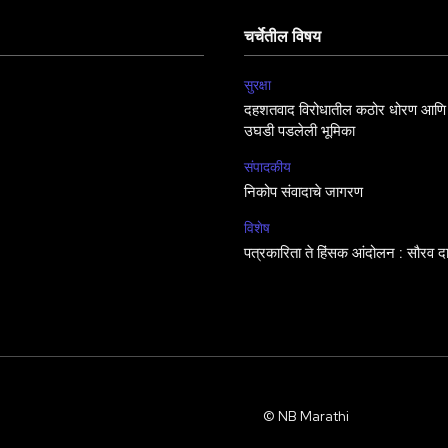
चर्चेतील विषय
सुरक्षा
दहशतवाद विरोधातील कठोर धोरण आणि 
उघडी पडलेली भूमिका
संपादकीय
निकोप संवादाचे जागरण
विशेष
पत्रकारिता ते हिंसक आंदोलन : सौरव द
© NB Marathi