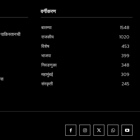
वर्गीकरण
बातम्या
1548
पाकिस्तानची
राजकीय
1020
विशेष
453
भाजपा
399
निवडणुका
348
महामुंबई
309
ास
संस्कृती
245