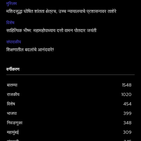
मुस्लिम
मशिदसुद्धा घोषित शांतता क्षेत्रच, उच्च न्यायालयाचे प्रशासनावर ताशेरे
विशेष
साहित्यिक भीष्म: महामहोपाध्याय दत्तो वामन पोतदार जयंती
संपादकीय
शिक्षणातील बदलांचे आनंदवारे!
वर्गीकरण
बातम्या
1548
राजकीय
1020
विशेष
454
भाजपा
399
निवडणुका
348
महामुंबई
309