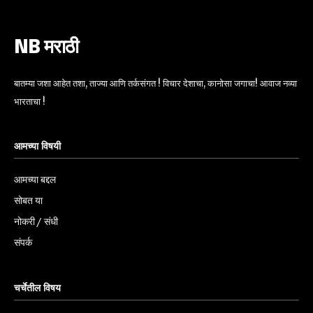
NB मराठी
बातम्या जशा आहेत तशा, ताज्या आणि तर्कसंगत ! विचार देशाचा, कानोसा जगाचा! आवाज नव्या
भारताचा !
आमच्या विषयी
आमच्या बद्दल
सोबत या
नोकरी / संधी
संपर्क
चर्चेतील विषय