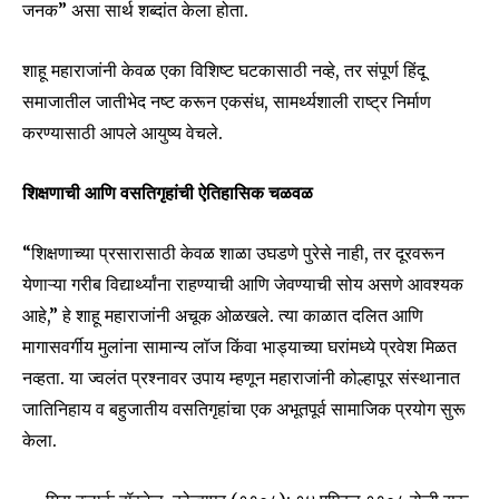
जनक” असा सार्थ शब्दांत केला होता.
शाहू महाराजांनी केवळ एका विशिष्ट घटकासाठी नव्हे, तर संपूर्ण हिंदू
समाजातील जातीभेद नष्ट करून एकसंध, सामर्थ्यशाली राष्ट्र निर्माण
करण्यासाठी आपले आयुष्य वेचले.
शिक्षणाची आणि वसतिगृहांची ऐतिहासिक चळवळ
“शिक्षणाच्या प्रसारासाठी केवळ शाळा उघडणे पुरेसे नाही, तर दूरवरून
येणाऱ्या गरीब विद्यार्थ्यांना राहण्याची आणि जेवण्याची सोय असणे आवश्यक
आहे,” हे शाहू महाराजांनी अचूक ओळखले. त्या काळात दलित आणि
मागासवर्गीय मुलांना सामान्य लॉज किंवा भाड्याच्या घरांमध्ये प्रवेश मिळत
नव्हता. या ज्वलंत प्रश्नावर उपाय म्हणून महाराजांनी कोल्हापूर संस्थानात
जातिनिहाय व बहुजातीय वसतिगृहांचा एक अभूतपूर्व सामाजिक प्रयोग सुरू
केला.