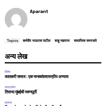
Aparant
कर्मवीर भाऊराव पाटील
शाहू महाराज
सामाजिक समरसते
Topics
अन्य लेख
विशेष
कातकरी समाज : एक मानववंशशास्त्रीय अभ्यास
संपादकीय
तिसऱ्या मुंबईची स्वप्नपूर्ती
बातम्या