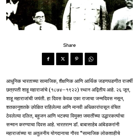
Share
आधुनिक भारताच्या सामाजिक, शैक्षणिक आणि आर्थिक जडणघडणीत राजर्षी
छत्रपती शाहू महाराजांचे (१८७४–१९२२) स्थान अद्वितीय आहे. २६ जून,
शाहू महाराजांची जयंती. हा दिवस केवळ एका राजाचा जन्मदिवस नसून,
शतकानुशतके उपेक्षित राहिलेल्या आणि मानवी अधिकारांपासून वंचित
ठेवलेल्या दलित, बहुजन आणि भटक्या विमुक्त जमातींच्या उद्धारकर्त्याचा
सन्मान करण्याचा दिवस आहे. भारतरत्न डॉ. बाबासाहेब आंबेडकरांनी
महाराजांच्या या अतुलनीय योगदानाचा गौरव “सामाजिक लोकशाहीचे