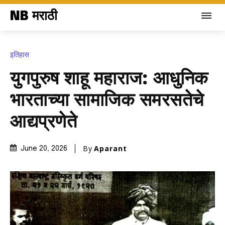
NB मराठी
इतिहास
युगपुरुष शाहू महाराज: आधुनिक
भारताच्या सामाजिक समरसतेचे
आद्यप्रणेते
By
Aparant
June 20, 2026