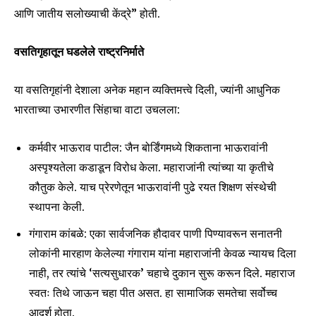
आणि जातीय सलोख्याची केंद्रे” होती.
वसतिगृहातून घडलेले राष्ट्रनिर्माते
या वसतिगृहांनी देशाला अनेक महान व्यक्तिमत्त्वे दिली, ज्यांनी आधुनिक
भारताच्या उभारणीत सिंहाचा वाटा उचलला:
कर्मवीर भाऊराव पाटील: जैन बोर्डिंगमध्ये शिकताना भाऊरावांनी
अस्पृश्यतेला कडाडून विरोध केला. महाराजांनी त्यांच्या या कृतीचे
कौतुक केले. याच प्रेरणेतून भाऊरावांनी पुढे रयत शिक्षण संस्थेची
स्थापना केली.
गंगाराम कांबळे: एका सार्वजनिक हौदावर पाणी पिण्यावरून सनातनी
लोकांनी मारहाण केलेल्या गंगाराम यांना महाराजांनी केवळ न्यायच दिला
नाही, तर त्यांचे ‘सत्यसुधारक’ चहाचे दुकान सुरू करून दिले. महाराज
स्वतः तिथे जाऊन चहा पीत असत. हा सामाजिक समतेचा सर्वोच्च
आदर्श होता.