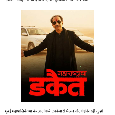
मुंबई महापालिकेच्या कंत्राटांमध्ये टक्केवारी घेऊन नोटबंदीनंतरही तुम्ही