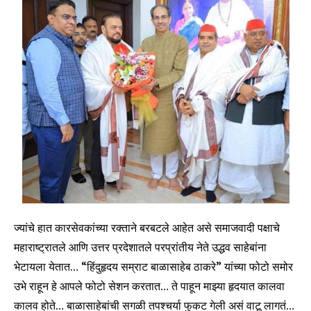
ज्यांचे हात कारसेवकांच्या रक्ताने बरबटले आहेत असे समाजवादी पक्षाचे
महाराष्ट्रातले आणि उत्तर प्रदेशातले परप्रांतीय नेते उद्धव साहेबांना
भेटायला येतात… “हिंदुहृदय सम्राट बाळासाहेब ठाकरे” यांच्या फोटो समोर
उभे राहून हे आपले फोटो सेशन करतात… ते पाहून माझ्या हृदयात कालवा
कालव होते… बाळासाहेबांची सगळी तपश्चर्या फुकट गेली असं वाटू लागतं…