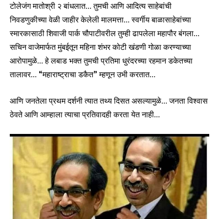
टोलेजंग मातोश्री २ बांधलात… तुमची आणि आदित्य साहेबांची
निवडणुकीच्या वेळी जाहीर केलेली मालमत्ता… स्वर्गीय बाळासाहेबांच्या
स्मारकासाठी शिवाजी पार्क चौपाटीवरील तुम्ही ढापलेला महापौर बंगला…
सचिन वाजेमार्फत मुंबईतून महिना शंभर कोटी खंडणी गोळा करण्याच्या
आरोपामुळे… हे लबाड भक्त तुमची प्रतिमा धुरंदरच्या रहमान डकेतच्या
तालावर… “महाराष्ट्राचा डकैत” म्हणून उभी करतात…
आणि जनतेला प्रथम दर्शनी त्यात तथ्य दिसत असल्यामुळे… जनता विश्वास
ठेवते आणि आम्हाला त्याचा प्रतिवादही करता येत नाही…