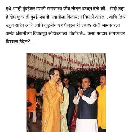
इथे आम्ही मुंबईकर मराठी माणसाला जीव तोडून पटवून देतो की… मोदी शहा
हे दोघे गुजराती मुंबई अंबानी अदानीला विकायला निघाले आहेत… आणि तिथे
उद्धव साहेब आणि त्यांचे कुटुंबीय २९ फेब्रुवारी २०२४ रोजी जामनगरला
अनंत अंबानीच्या विवाहपूर्व सोहोळ्याला पोहोचले… कसा मतदार आमच्यावर
विश्वास ठेवेल?…