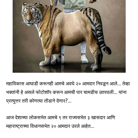
महाविकास आघाडी करूनही आमचे अवघे २० आमदार निवडून आले… तेव्हा
भक्तांनी हे असले फोटोशॉप करून आमची पार चामडीच उतरवली… यांना
प्रत्युत्तर तरी कोणत्या तोंडाने देणार?…
आज देशाच्या लोकसभेत आमचे ९ तर राज्यसभेत ३ खासदार आणि
महाराष्ट्राच्या विधानसभेत २० आमदार उरले आहेत…