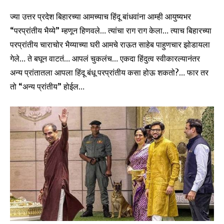
ज्या उत्तर प्रदेश बिहारच्या आमच्याच हिंदू बांधवांना आम्ही आयुष्यभर
“परप्रांतीय भैय्ये” म्हणून हिणवले… त्यांचा राग राग केला… त्याच बिहारच्या
परप्रांतीय चाराचोर भैय्याच्या घरी आमचे राऊत साहेब पाहुणचार झोडायला
गेले… ते बघून वाटतं… आपलं चुकलंच… एकदा हिंदुत्व स्वीकारल्यानंतर
अन्य प्रांतातला आपला हिंदू बंधू परप्रांतीय कसा होऊ शकतो?… फार तर
तो “अन्य प्रांतीय” होईल…