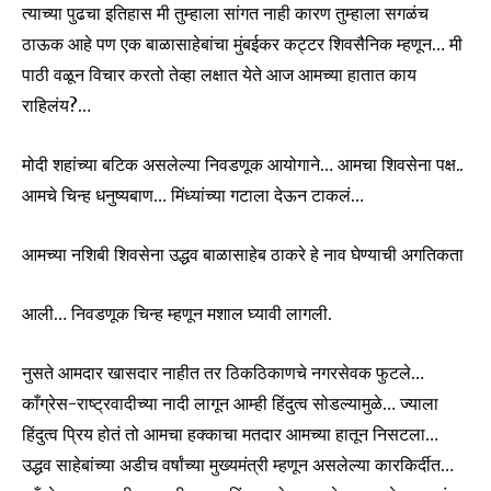
त्याच्या पुढचा इतिहास मी तुम्हाला सांगत नाही कारण तुम्हाला सगळंच
ठाऊक आहे पण एक बाळासाहेबांचा मुंबईकर कट्टर शिवसैनिक म्हणून… मी
पाठी वळून विचार करतो तेव्हा लक्षात येते आज आमच्या हातात काय
राहिलंय?…
मोदी शहांच्या बटिक असलेल्या निवडणूक आयोगाने… आमचा शिवसेना पक्ष..
आमचे चिन्ह धनुष्यबाण… मिंध्यांच्या गटाला देऊन टाकलं…
आमच्या नशिबी शिवसेना उद्धव बाळासाहेब ठाकरे हे नाव घेण्याची अगतिकता
आली… निवडणूक चिन्ह म्हणून मशाल घ्यावी लागली.
नुसते आमदार खासदार नाहीत तर ठिकठिकाणचे नगरसेवक फुटले…
काँग्रेस-राष्ट्रवादीच्या नादी लागून आम्ही हिंदुत्व सोडल्यामुळे… ज्याला
हिंदुत्व प्रिय होतं तो आमचा हक्काचा मतदार आमच्या हातून निसटला…
उद्धव साहेबांच्या अडीच वर्षांच्या मुख्यमंत्री म्हणून असलेल्या कारकिर्दीत…