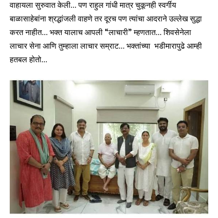
वाहायला सुरुवात केली… पण राहुल गांधी मात्र चुकूनही स्वर्गीय
बाळासाहेबांना श्रद्धांजली वाहणे तर दूरच पण त्यांचा आदराने उल्लेख सुद्धा
करत नाहीत… भक्त यालाच आपली “लाचारी” म्हणतात… शिवसेनेला
लाचार सेना आणि तुम्हाला लाचार सम्राट… भक्तांच्या भडीमारापुढे आम्ही
हतबल होतो…