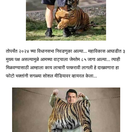
तोपर्यंत २०२४ च्या विधानसभा निवडणुका आल्या… महाविकास आघाडीत ३
मुख्य पक्ष असल्यामुळे आमच्या वाट्याला जेमतेम ८५ जागा आल्या… त्याही
मिळवण्यासाठी आम्हाला काय लाचारी पत्करावी लागली हे दाखवणारा हा
फोटो भक्तांनी सगळ्या सोशल मीडियावर व्हायरल केला…