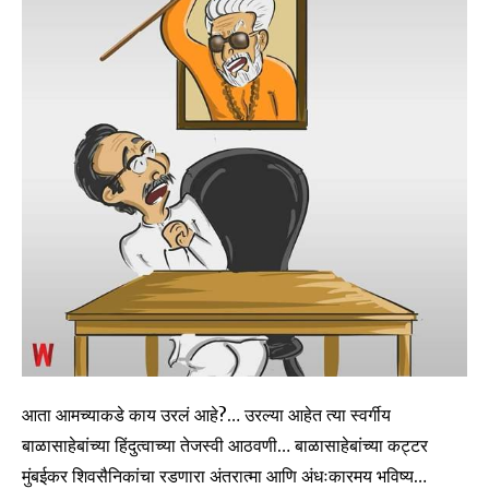
आता आमच्याकडे काय उरलं आहे?… उरल्या आहेत त्या स्वर्गीय
बाळासाहेबांच्या हिंदुत्वाच्या तेजस्वी आठवणी… बाळासाहेबांच्या कट्टर
मुंबईकर शिवसैनिकांचा रडणारा अंतरात्मा आणि अंधःकारमय भविष्य…