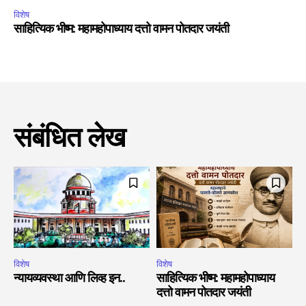
विशेष
साहित्यिक भीष्म: महामहोपाध्याय दत्तो वामन पोतदार जयंती
संबंधित लेख
विशेष
विशेष
न्यायव्यवस्था आणि लिव्ह इन..
साहित्यिक भीष्म: महामहोपाध्याय
दत्तो वामन पोतदार जयंती