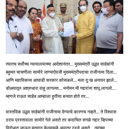
त्यातच सर्वोच्च न्यायालयाच्या आदेशानंतर… मुख्यमंत्री उद्धव साहेबांनी
बहुमत चाचणीला सामोरे जाण्याऐवजी मुख्यमंत्रीपदाचा राजीनामा दिला…
आणि महाविकास आघाडी सरकार कोसळले… मला दुःख अनावर झाले…
डोळ्यातून अश्रुधारा वाहू लागल्या… मनोमन मी गद्दारांना शापू लागलो…
म्हणजे राऊत साहेब आम्हाला हुतीया बनवत होते तर…
वास्तविक उद्धव साहेबांनी राजीनामा देण्याचे कारणच नव्हते… ते विश्वास
ठराव प्रस्तावाला सामोरे गेले असते तर कदाचित सगळे गद्दार व्हिपच्या
विरोधात जाऊन मतदान केल्यामुळे अपात्र ठरले असते… त्यांच्या