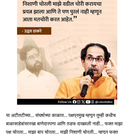
या अटीतटीच्या… संघर्षाच्या काळात… पक्षप्रमुख म्हणून तुम्ही कधीच
बाळासाहेबांसारखा बाणेदारपणा आणि तडफ दाखवली नाही… फक्त माझा
पक्ष चोरला… माझा बाप चोरला… माझी निशाणी चोरली… म्हणून फक्त