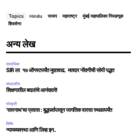
Hindu
भाजप
महाराष्ट्र
मुंबई महापालिका निवडणूक
Topics
शिवसेना
अन्य लेख
सामाजिक
SIR ला १७ ऑगस्टपर्यंत मुदतवाढ, मतदार नोंदणीची सोपी पद्धत
संपादकीय
शिक्षणातील बदलांचे आनंदवारे!
संस्कृती
‘सारनाथ’चा प्रवास : बुद्धपर्वापासून जागतिक वारसा स्थळापर्यंत
विशेष
न्यायव्यवस्था आणि लिव्ह इन..