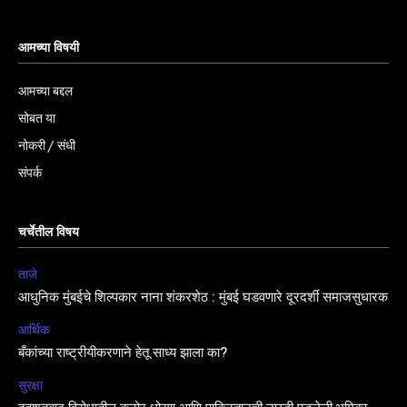
आमच्या विषयी
आमच्या बद्दल
सोबत या
नोकरी / संधी
संपर्क
चर्चेतील विषय
ताजे
आधुनिक मुंबईचे शिल्पकार नाना शंकरशेठ : मुंबई घडवणारे दूरदर्शी समाजसुधारक
आर्थिक
बँकांच्या राष्ट्रीयीकरणाने हेतू साध्य झाला का?
सुरक्षा