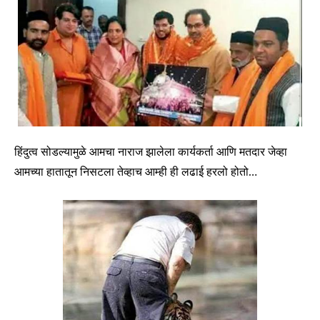
हिंदुत्व सोडल्यामुळे आमचा नाराज झालेला कार्यकर्ता आणि मतदार जेव्हा
आमच्या हातातून निसटला तेव्हाच आम्ही ही लढाई हरलो होतो…