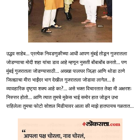
उद्धव साहेब… प्रत्येक निवडणुकीच्या आधी आपण मुंबई तोडून गुजरातला
जोडण्याचा मोदी शहा यांचा डाव आहे म्हणून नुसती बोंबाबोंब करतो… पण
मुंबई गुजरातला जोडण्यासाठी… अख्खा पालघर जिल्हा आणि थोडा ठाणे
जिल्ह्याचा मीरा भाईंदर भाग देखील गुजरातला जोडावा लागेल… हे
व्यावहारिक दृष्ट्या शक्य आहे का?… असे भक्त विचारतात तेव्हा मी अक्षरशः
निरुत्तर होतो… आणि त्यात तुमचे मुकेस भाई समोर हात जोडून उभा
राहिलेला तुमचा फोटो सोशल मिडीयावर आला की माझे हातपायच गळतात…