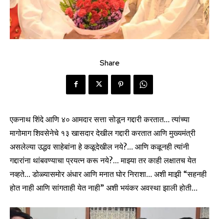
Share
एकनाथ शिंदे आणि ४० आमदार सत्ता सोडून गद्दारी करतात… त्यांच्या
मागोमाग शिवसेनेचे १३ खासदार देखील गद्दारी करतात आणि मुख्यमंत्री
असलेल्या उद्धव साहेबांना हे कळूदेखील नये?… आणि कळूनही त्यांनी
गद्दारांना थांबवण्याचा प्रयत्न करू नये?… माझ्या तर काही लक्षातच येत
नव्हते… डोळ्यासमोर अंधार आणि मनात घोर निराशा… अशी माझी “सहनही
होत नाही आणि सांगताही येत नाही” अशी भयंकर अवस्था झाली होती…