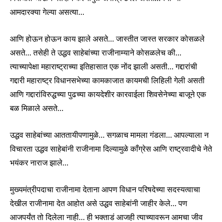
आमदारक्या गेल्या असत्या…
आणि होऊन होऊन काय झाले असते… जास्तीत जास्त सरकार कोसळले
असते… तसेही ते उद्धव साहेबांच्या राजीनाम्याने कोसळलेच की…
त्याच्यापेक्षा महाराष्ट्राच्या इतिहासात एक नोंद झाली असती… गद्दारांची
गद्दारी महाराष्ट्र विधानसभेच्या कामकाजात कायमची लिहिली गेली असती
आणि गद्दारांविरुद्धच्या पुढच्या कायदेशीर कारवाईला शिवसेनेच्या बाजूने एक
बळ मिळाले असते…
उद्धव साहेबांच्या आततायीपणामुळे… सगळाच मामला गंडला… आपल्याला न
विचारता उद्धव साहेबांनी राजीनामा दिल्यामुळे काँग्रेस आणि राष्ट्रवादीचे नेते
भयंकर नाराज झाले…
मुख्यमंत्रीपदाचा राजीनामा देताना आपण विधान परिषदेच्या सदस्यत्वाचा
देखील राजीनामा देत आहोत असे उद्धव साहेबांनी जाहीर केले… पण
आजपर्यंत तो दिलेला नाही… ही भक्ताडं आजही त्याच्यावरून आमचा जीव