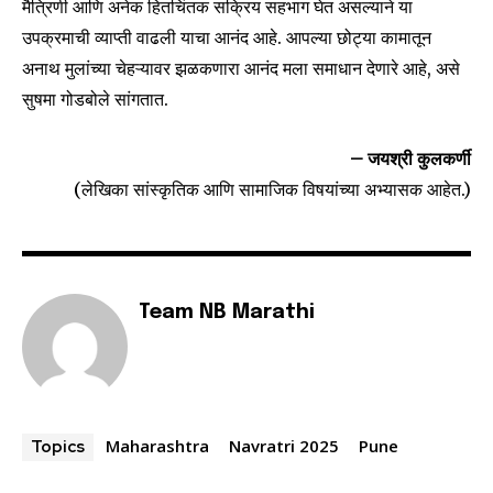
मैत्रिणी आणि अनेक हितचिंतक सक्रिय सहभाग घेत असल्याने या
उपक्रमाची व्याप्ती वाढली याचा आनंद आहे. आपल्या छोट्या कामातून
अनाथ मुलांच्या चेहऱ्यावर झळकणारा आनंद मला समाधान देणारे आहे, असे
सुषमा गोडबोले सांगतात.
– जयश्री कुलकर्णी
(लेखिका सांस्कृतिक आणि सामाजिक विषयांच्या अभ्यासक आहेत.)
Team NB Marathi
Maharashtra
Navratri 2025
Pune
Topics