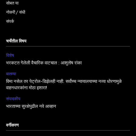
सोबत या
नोकरी / संधी
संपर्क
चर्चेतील विषय
विशेष
भरकटत गेलेली वैचारिक वाटचाल : आशुतोष रांका
बातम्या
विमा नसेल तर पेट्रोल-डिझेलही नाही. सर्वोच्च न्यायालयाच्या नव्या धोरणामुळे
वाहनधारकांना मोठा इशारा!
संपादकीय
भारताच्या सुरक्षेपुढील नवे आव्हान
वर्गीकरण