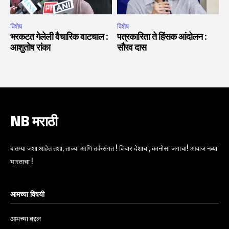
विशेष
विशेष
भरकटत गेलेली वैचारिक वाटचाल :
पत्रकारिता ते हिंसक आंदोलन :
आशुतोष रांका
सौरव दास
NB मराठी
बातम्या जशा आहेत तशा, ताज्या आणि तर्कसंगत ! विचार देशाचा, कानोसा जगाचा! आवाज नव्या
भारताचा !
आमच्या विषयी
आमच्या बद्दल