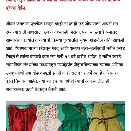
प्रेरणा देईल.
जीवन जगताना प्रत्येक माणूस काही ना काही छंद जोपासतो. आपले मन
रमवण्यासाठी माणसाला छंद आवश्यकही असतो. पण, या छंदाचे रूपांतर
सामाजिक कार्यात करण्याची किमया पुण्यातील सुषमा गोडबोले यांनी साधली
आहे. शिवणकामाच्या छंदातून गरजू आणि अनाथ मुला-मुलींसाठी नवीन कपडे
शिवून ते त्यांना देण्याचे काम त्या गेली १८ वर्षे करीत आहेत. हे नवीन कपडे
सामाजिक संस्थांच्या माध्यमातून गरजूंपर्यंत पोहोचविण्याच्या त्यांच्या अभिनव
उपक्रमाची यंदा दीड तपपूर्ती झाली आहे. सलग १८ वर्षे त्या हे असिधारा
व्रत निभावत आहेत. वयाच्या ८२ व्या वर्षीही त्यांनी आपल्यातील ही
सकारात्मक ऊर्जा टिकवून ठेवली आहे.