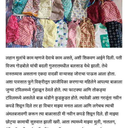
लहान मुलांचे काम म्हणजे देवाचे काम असते, अशी शिकवण आईने दिली. पती
विजय गोडबोले यांची बदली गुजरातमधील बलसाड येथे झाली. तेथे
वास्तव्यास असताना एकदा वादळी वाऱ्यासह जोराचा पाऊस आला होता.
अशा पावसात फुगे विक्रीतून उपजीविका करणाऱ्या महिलेने आपल्या बाळाला
जुन्या टॉवेलमध्ये गुंडाळून ठेवले होते. त्या फाटक्या आणि तोकड्या
टॉवेलमध्ये असलेले बाळ थंडीने कुडकुडत होते. त्यावेळी अशा गरजूंना नवीन
कपडे शिवून दिले तर हा विचार माझ्या मनात आला आणि लगेचच त्याची
अंमलबजावणी करून त्या बाळासाठी मी नवीन कपडे शिवून दिले. ही माझ्या
छोट्या कामाची सुरुवात झाली खरी. आता त्यामध्ये माझ्या मुली, नातलग,