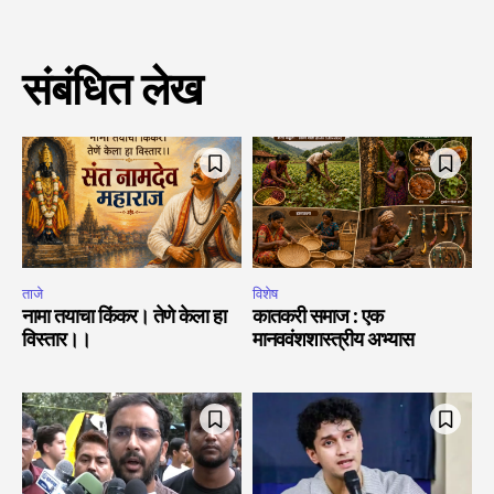
संबंधित लेख
ताजे
विशेष
नामा तयाचा किंकर। तेणे केला हा
कातकरी समाज : एक
विस्तार।।
मानववंशशास्त्रीय अभ्यास