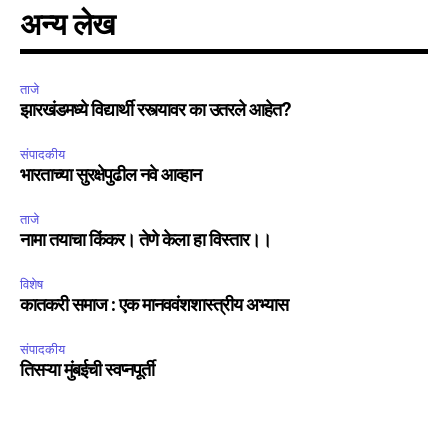
अन्य लेख
ताजे
झारखंडमध्ये विद्यार्थी रस्त्यावर का उतरले आहेत?
संपादकीय
भारताच्या सुरक्षेपुढील नवे आव्हान
ताजे
नामा तयाचा किंकर। तेणे केला हा विस्तार।।
विशेष
कातकरी समाज : एक मानववंशशास्त्रीय अभ्यास
संपादकीय
तिसऱ्या मुंबईची स्वप्नपूर्ती