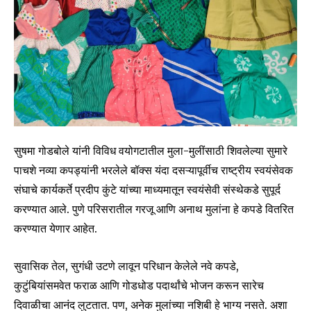
सुषमा गोडबोले यांनी विविध वयोगटातील मुला-मुलींसाठी शिवलेल्या सुमारे
पाचशे नव्या कपड्यांनी भरलेले बॉक्स यंदा दसऱ्यापूर्वीच राष्ट्रीय स्वयंसेवक
संघाचे कार्यकर्ते प्रदीप कुंटे यांच्या माध्यमातून स्वयंसेवी संस्थेकडे सुपूर्द
करण्यात आले. पुणे परिसरातील गरजू आणि अनाथ मुलांना हे कपडे वितरित
करण्यात येणार आहेत.
सुवासिक तेल, सुगंधी उटणे लावून परिधान केलेले नवे कपडे,
कुटुंबियांसमवेत फराळ आणि गोडधोड पदार्थांचे भोजन करून सारेच
दिवाळीचा आनंद लुटतात. पण, अनेक मुलांच्या नशिबी हे भाग्य नसते. अशा