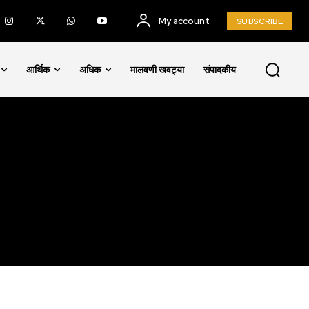
My account
SUBSCRIBE
SUBSCRIBE
आर्थिक
अधिक
मालवणी खवट्या
संपादकीय
ccept the
Privacy Policy
.
75
Followers