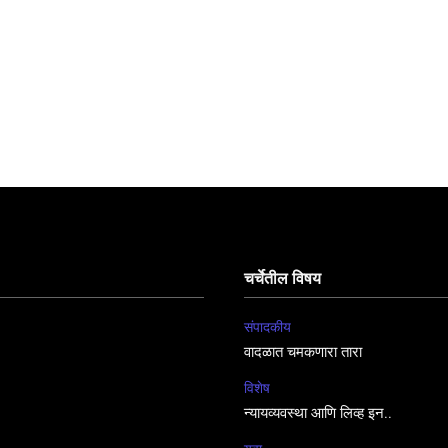
चर्चेतील विषय
संपादकीय
वादळात चमकणारा तारा
विशेष
न्यायव्यवस्था आणि लिव्ह इन..