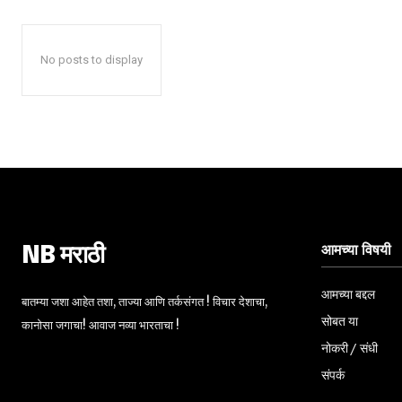
No posts to display
आमच्या विषयी
NB मराठी
आमच्या बद्दल
बातम्या जशा आहेत तशा, ताज्या आणि तर्कसंगत ! विचार देशाचा,
सोबत या
कानोसा जगाचा! आवाज नव्या भारताचा !
नोकरी / संधी
संपर्क