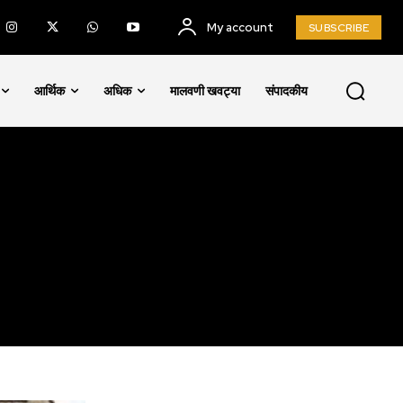
My account
SUBSCRIBE
आर्थिक
अधिक
मालवणी खवट्या
संपादकीय
SUBSCRIBE
ccept the
Privacy Policy
.