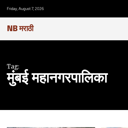
Friday, August 7, 2026
NB मराठी
Join our commu
Tag:
SUBSCRIBERS an
मुंबई महानगरपालिका
of the conversa
To subscribe, simply enter your e
the subscribe button below. Don'
won't spam your inbox. Your infor