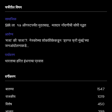
चर्चेतील विषय
सामाजिक
SIR ला १७ ऑगस्टपर्यंत मुदतवाढ, मतदार नोंदणीची सोपी पद्धत
आरोग्य
‘मजा’ की ‘सजा’?: नेस्कोच्या शोकांतिकेकडून ‘ड्रग्ज फ्री मुंबई’च्या
जनआंदोलनाकडे…
पर्यावरण
भारताचा हरित इंधनाचा प्रवास
वर्गीकरण
बातम्या
1547
राजकीय
1019
विशेष
450
भाजपा
399