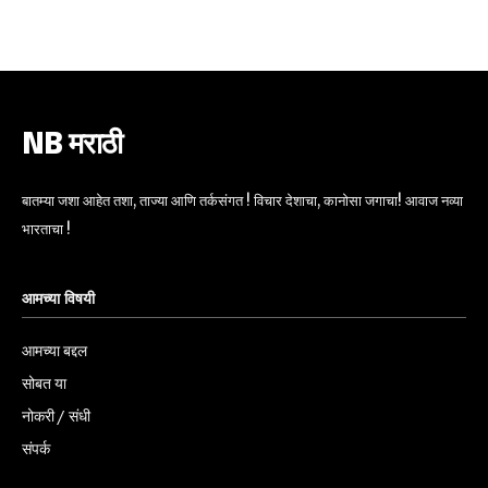
6,300
32,111
75
Fans
Followers
Followers
NB मराठी
बातम्या जशा आहेत तशा, ताज्या आणि तर्कसंगत ! विचार देशाचा, कानोसा जगाचा! आवाज नव्या
भारताचा !
आमच्या विषयी
आमच्या बद्दल
सोबत या
नोकरी / संधी
संपर्क