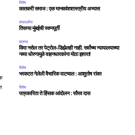
विशेष
कातकरी समाज : एक मानववंशशास्त्रीय अभ्यास
संपादकीय
तिसऱ्या मुंबईची स्वप्नपूर्ती
बातम्या
विमा नसेल तर पेट्रोल-डिझेलही नाही. सर्वोच्च न्यायालयाच्या
नव्या धोरणामुळे वाहनधारकांना मोठा इशारा!
विशेष
भरकटत गेलेली वैचारिक वाटचाल : आशुतोष रांका
िक
त
विशेष
पत्रकारिता ते हिंसक आंदोलन : सौरव दास