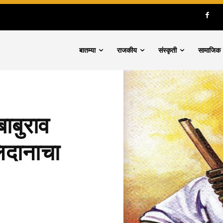
बातम्या
राजकीय
संस्कृती
सामाजिक
बाबुराव
लिदानाचा