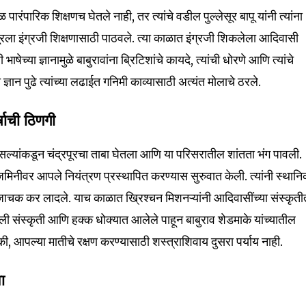
ेवळ पारंपारिक शिक्षणच घेतले नाही, तर त्यांचे वडील पुल्लेसूर बापू यांनी त्यांना
रला इंग्रजी शिक्षणासाठी पाठवले. त्या काळात इंग्रजी शिकलेला आदिवासी
भाषेच्या ज्ञानामुळे बाबुरावांना ब्रिटिशांचे कायदे, त्यांची धोरणे आणि त्यांचे
्ञान पुढे त्यांच्या लढाईत गनिमी काव्यासाठी अत्यंत मोलाचे ठरले.
्षाची ठिणगी
भोसल्यांकडून चंद्रपूरचा ताबा घेतला आणि या परिसरातील शांतता भंग पावली.
िनीवर आपले नियंत्रण प्रस्थापित करण्यास सुरुवात केली. त्यांनी स्थान
चक कर लादले. याच काळात ख्रिश्चन मिशनऱ्यांनी आदिवासींच्या संस्कृती
ली संस्कृती आणि हक्क धोक्यात आलेले पाहून बाबुराव शेडमाके यांच्यातील
 की, आपल्या मातीचे रक्षण करण्यासाठी शस्त्राशिवाय दुसरा पर्याय नाही.
ा