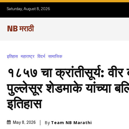
Saturday, August 8, 2026
NB मराठी
इतिहास
महाराष्ट्र
विदर्भ
सामाजिक
१८५७ चा क्रांतीसूर्य: वीर 
पुल्लेसूर शेडमाके यांच्या ब
इतिहास
By
Team NB Marathi
May 8, 2026