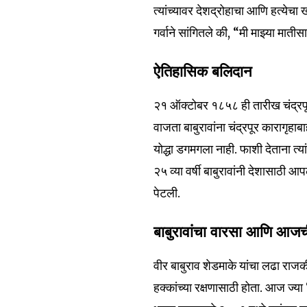
त्यांच्यावर देशद्रोहाचा आणि हत्येच
गर्वाने सांगितले की, “मी माझ्या मात
ऐतिहासिक बलिदान
२१ ऑक्टोबर १८५८ ही तारीख चंद्रपूरच
वाजता बाबुरावांना चंद्रपूर कारागृहा
योद्धा डगमगला नाही. फाशी देताना त्या
२५ व्या वर्षी बाबुरावांनी देशासाठी आपल
पेटली.
बाबुरावांचा वारसा आणि आजच
वीर बाबुराव शेडमाके यांचा लढा राजकी
हक्कांच्या रक्षणासाठी होता. आज ज्य