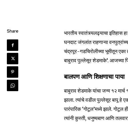
Share
भारतीय स्वातंत्र्यलढ्याचा इतिहास ह
घनदाट जंगलांत राहणाऱ्या वनपुत्रांच्य
चंद्रपूर-गडचिरोलीच्या भूमीतून एका त
बाबुराव पुल्लेसूर शेडमाके’. आजच्या
बालपण आणि शिक्षणाचा पाया
बाबुराव शेडमाके यांचा जन्म १२ मार्च
झाला. त्यांचे वडील पुल्लेसूर बापू हे 
पारंपारिक ‘गोटूल’मध्ये झाले. गोटूल ह
त्यांनी कुस्ती, धनुष्यबाण आणि तलवारब