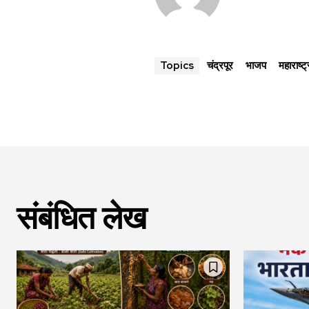
चंद्रपूर
भाजप
महाराष्ट्
Topics
संबंधित लेख