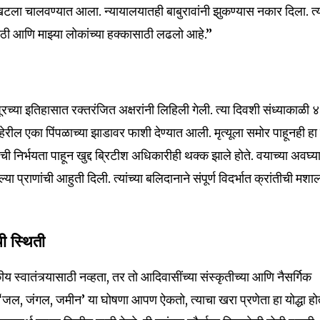
ा खटला चालवण्यात आला. न्यायालयातही बाबुरावांनी झुकण्यास नकार दिला. त्य
ीसाठी आणि माझ्या लोकांच्या हक्कासाठी लढलो आहे.”
्या इतिहासात रक्तरंजित अक्षरांनी लिहिली गेली. त्या दिवशी संध्याकाळी ४
बाहेरील एका पिंपळाच्या झाडावर फाशी देण्यात आली. मृत्यूला समोर पाहूनही हा
ंची निर्भयता पाहून खुद्द ब्रिटीश अधिकारीही थक्क झाले होते. वयाच्या अवघ्य
्या प्राणांची आहुती दिली. त्यांच्या बलिदानाने संपूर्ण विदर्भात क्रांतीची मशा
ी स्थिती
य स्वातंत्र्यासाठी नव्हता, तर तो आदिवासींच्या संस्कृतीच्या आणि नैसर्गिक
ा ‘जल, जंगल, जमीन’ या घोषणा आपण ऐकतो, त्याचा खरा प्रणेता हा योद्धा हो