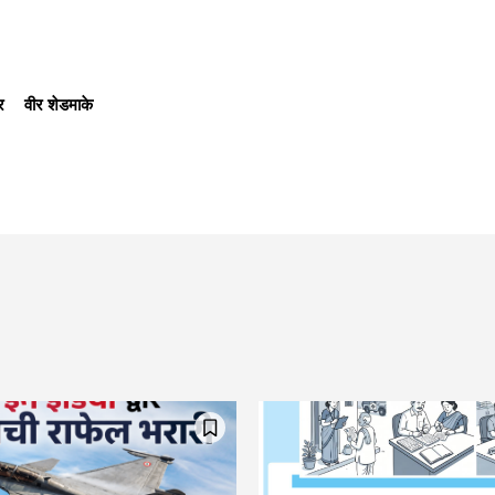
र
वीर शेडमाके