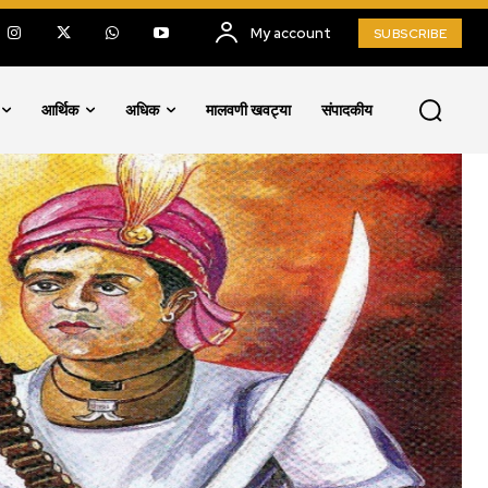
My account
SUBSCRIBE
आर्थिक
अधिक
मालवणी खवट्या
संपादकीय