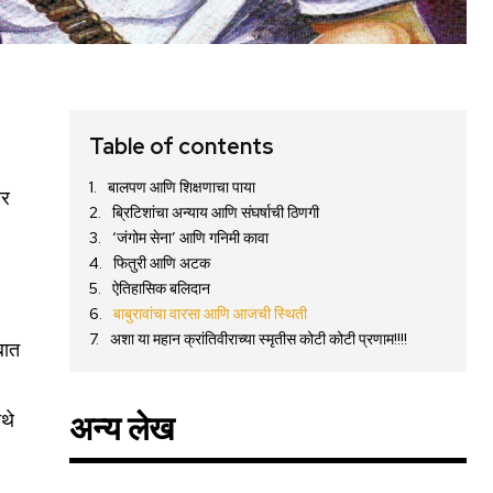
Table of contents
बालपण आणि शिक्षणाचा पाया
ीर
ब्रिटिशांचा अन्याय आणि संघर्षाची ठिणगी
‘जंगोम सेना’ आणि गनिमी कावा
फितुरी आणि अटक
ऐतिहासिक बलिदान
बाबुरावांचा वारसा आणि आजची स्थिती
अशा या महान क्रांतिवीराच्या स्मृतीस कोटी कोटी प्रणाम!!!!
बात
िथे
अन्य लेख