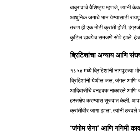
बाबुरावांचे वैशिष्ट्य म्हणजे, त्यांनी क
आधुनिक जगाचे भान येण्यासाठी रायपू
तरुण ही एक मोठी क्रांती होती. इंग्रजी 
कुटिल डावपेच समजणे सोपे झाले. हेच ज
ब्रिटिशांचा अन्याय आणि संघर
१८५४ मध्ये ब्रिटिशांनी नागपूरच्या 
ब्रिटिशांनी येथील जल, जंगल आणि जम
आदिवासींचे वनहक्क नाकारले आणि जा
हस्तक्षेप करण्यास सुरुवात केली. आप
क्रांतीवीर जागा झाला. त्यांनी ठरवले
‘जंगोम सेना’ आणि गनिमी काव