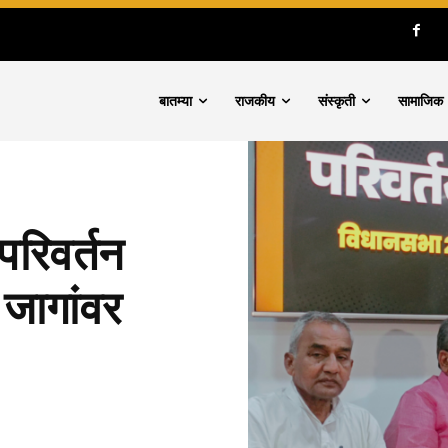
बातम्या
राजकीय
संस्कृती
सामाजिक
रिवर्तन
जागांवर