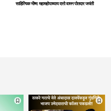
साहित्यिक भीष्म: महामहोपाध्याय दत्तो वामन पोतदार जयंती