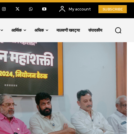
My account
SUBSCRIBE
आर्थिक
अधिक
मालवणी खवट्या
संपादकीय