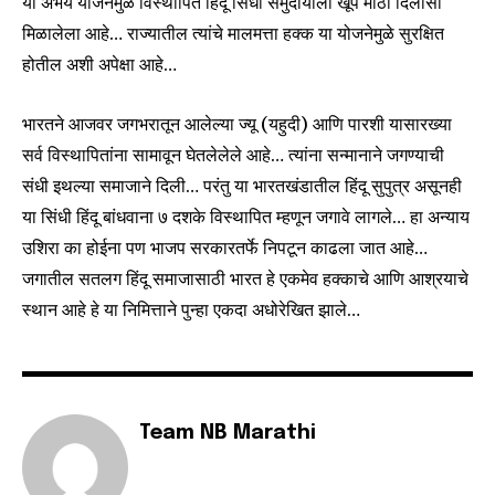
या अभय योजनेमुळे विस्थापित हिंदू सिंधी समुदायाला खूप मोठा दिलासा
मिळालेला आहे… राज्यातील त्यांचे मालमत्ता हक्क या योजनेमुळे सुरक्षित
होतील अशी अपेक्षा आहे…
भारतने आजवर जगभरातून आलेल्या ज्यू (यहुदी) आणि पारशी यासारख्या
सर्व विस्थापितांना सामावून घेतलेलेले आहे… त्यांना सन्मानाने जगण्याची
संधी इथल्या समाजाने दिली… परंतु या भारतखंडातील हिंदू सुपुत्र असूनही
या सिंधी हिंदू बांधवाना ७ दशके विस्थापित म्हणून जगावे लागले… हा अन्याय
उशिरा का होईना पण भाजप सरकारतर्फे निपटून काढला जात आहे…
जगातील सतलग हिंदू समाजासाठी भारत हे एकमेव हक्काचे आणि आश्रयाचे
स्थान आहे हे या निमित्ताने पुन्हा एकदा अधोरेखित झाले…
Team NB Marathi