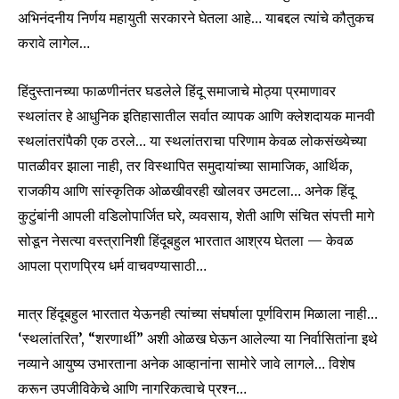
अभिनंदनीय निर्णय महायुती सरकारने घेतला आहे… याबद्दल त्यांचे कौतुकच
करावे लागेल…
हिंदुस्तानच्या फाळणीनंतर घडलेले हिंदू समाजाचे मोठ्या प्रमाणावर
स्थलांतर हे आधुनिक इतिहासातील सर्वात व्यापक आणि क्लेशदायक मानवी
स्थलांतरांपैकी एक ठरले… या स्थलांतराचा परिणाम केवळ लोकसंख्येच्या
पातळीवर झाला नाही, तर विस्थापित समुदायांच्या सामाजिक, आर्थिक,
राजकीय आणि सांस्कृतिक ओळखीवरही खोलवर उमटला… अनेक हिंदू
कुटुंबांनी आपली वडिलोपार्जित घरे, व्यवसाय, शेती आणि संचित संपत्ती मागे
सोडून नेसत्या वस्त्रानिशी हिंदूबहुल भारतात आश्रय घेतला — केवळ
आपला प्राणप्रिय धर्म वाचवण्यासाठी…
मात्र हिंदूबहुल भारतात येऊनही त्यांच्या संघर्षाला पूर्णविराम मिळाला नाही…
‘स्थलांतरित’, “शरणार्थी” अशी ओळख घेऊन आलेल्या या निर्वासितांना इथे
नव्याने आयुष्य उभारताना अनेक आव्हानांना सामोरे जावे लागले… विशेष
करून उपजीविकेचे आणि नागरिकत्वाचे प्रश्न…