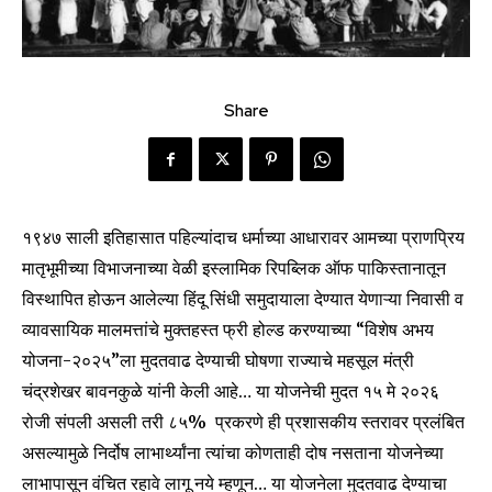
Share
१९४७ साली इतिहासात पहिल्यांदाच धर्माच्या आधारावर आमच्या प्राणप्रिय
मातृभूमीच्या विभाजनाच्या वेळी इस्लामिक रिपब्लिक ऑफ पाकिस्तानातून
विस्थापित होऊन आलेल्या हिंदू सिंधी समुदायाला देण्यात येणाऱ्या निवासी व
व्यावसायिक मालमत्तांचे मुक्तहस्त फ्री होल्ड करण्याच्या “विशेष अभय
योजना-२०२५”ला मुदतवाढ देण्याची घोषणा राज्याचे महसूल मंत्री
चंद्रशेखर बावनकुळे यांनी केली आहे… या योजनेची मुदत १५ मे २०२६
रोजी संपली असली तरी ८५% प्रकरणे ही प्रशासकीय स्तरावर प्रलंबित
असल्यामुळे निर्दोष लाभार्थ्यांना त्यांचा कोणताही दोष नसताना योजनेच्या
लाभापासून वंचित रहावे लागू नये म्हणून… या योजनेला मुदतवाढ देण्याचा