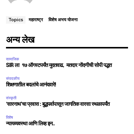
महाराष्ट्र
विशेष अभय योजना
Topics
अन्य लेख
सामाजिक
SIR ला १७ ऑगस्टपर्यंत मुदतवाढ, मतदार नोंदणीची सोपी पद्धत
संपादकीय
शिक्षणातील बदलांचे आनंदवारे!
संस्कृती
‘सारनाथ’चा प्रवास : बुद्धपर्वापासून जागतिक वारसा स्थळापर्यंत
विशेष
न्यायव्यवस्था आणि लिव्ह इन..