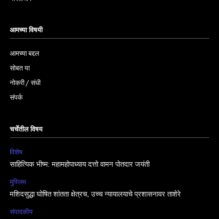
आमच्या विषयी
आमच्या बद्दल
सोबत या
नोकरी / संधी
संपर्क
चर्चेतील विषय
विशेष
साहित्यिक भीष्म: महामहोपाध्याय दत्तो वामन पोतदार जयंती
मुस्लिम
मशिदसुद्धा घोषित शांतता क्षेत्रच, उच्च न्यायालयाचे प्रशासनावर ताशेरे
संपादकीय