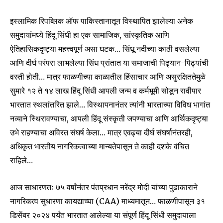
इस्लामिक रिपब्लिक ऑफ पाकिस्तानातून विस्थापित झालेल्या अनेक
समुदायांमध्ये हिंदू सिंधी हा एक सामाजिक, सांस्कृतिक आणि
ऐतिहासिकदृष्ट्या महत्त्वपूर्ण असा घटक… सिंधू नदीच्या काठी वसलेल्या
आणि दीर्घ परंपरा लाभलेल्या सिंध प्रांतात या समाजाची पिढ्यान-पिढ्यांची
वस्ती होती… मात्र फाळणीच्या काळातील हिंसाचार आणि असुरक्षिततेमुळे
सुमारे १२ ते १४ लाख हिंदू सिंधी आपली जन्म व कर्मभूमी सोडून रावीपार
भारतात स्थलांतरित झाले… विस्थापनानंतर त्यांनी भारताच्या विविध भागांत
नव्याने स्थिरावण्याचा, आपली हिंदू संस्कृती जपण्याचा आणि आर्थिकदृष्ट्या
उभे राहण्याचा अविरत संघर्ष केला… मात्र एवढ्या दीर्घ संघर्षानंतरही,
अधिकृत भारतीय नागरिकत्वाच्या मान्यतेपासून ते काही दशके वंचित
राहिले…
आज साधारणतः ७५ वर्षांनंतर पंतप्रधान नरेंद्र मोदी यांच्या पुढाकाराने
नागरिकत्व सुधारणा कायद्याच्या (CAA) माध्यमातून… फाळणीपासून ३१
डिसेंबर २०२४ पर्यंत भारतात आलेल्या या संपूर्ण हिंदू सिंधी समुदायाला