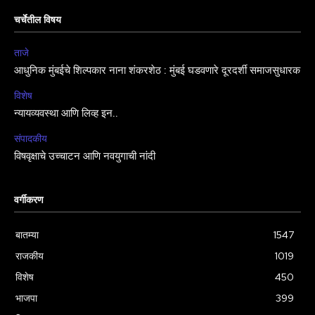
चर्चेतील विषय
ताजे
आधुनिक मुंबईचे शिल्पकार नाना शंकरशेठ : मुंबई घडवणारे दूरदर्शी समाजसुधारक
विशेष
न्यायव्यवस्था आणि लिव्ह इन..
संपादकीय
विषवृक्षाचे उच्चाटन आणि नवयुगाची नांदी
वर्गीकरण
बातम्या
1547
राजकीय
1019
विशेष
450
भाजपा
399