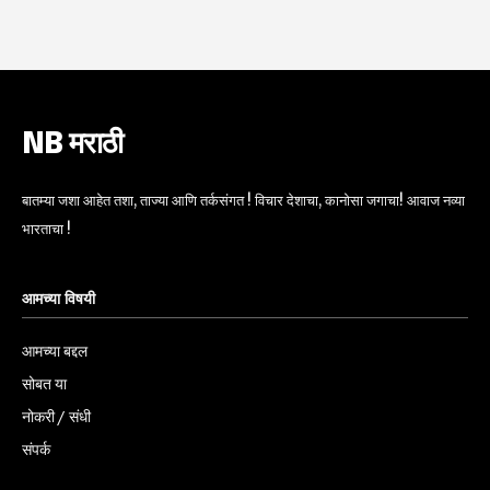
NB मराठी
बातम्या जशा आहेत तशा, ताज्या आणि तर्कसंगत ! विचार देशाचा, कानोसा जगाचा! आवाज नव्या
भारताचा !
आमच्या विषयी
आमच्या बद्दल
सोबत या
नोकरी / संधी
संपर्क