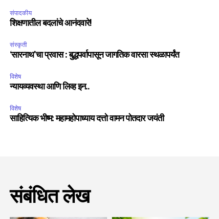
संपादकीय
शिक्षणातील बदलांचे आनंदवारे!
संस्कृती
‘सारनाथ’चा प्रवास : बुद्धपर्वापासून जागतिक वारसा स्थळापर्यंत
विशेष
न्यायव्यवस्था आणि लिव्ह इन..
विशेष
साहित्यिक भीष्म: महामहोपाध्याय दत्तो वामन पोतदार जयंती
संबंधित लेख