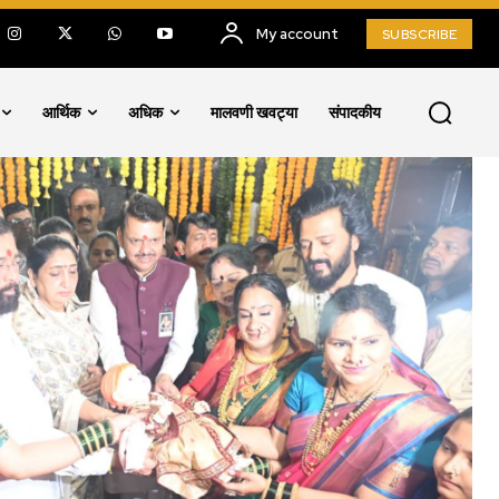
My account
SUBSCRIBE
आर्थिक
अधिक
मालवणी खवट्या
संपादकीय