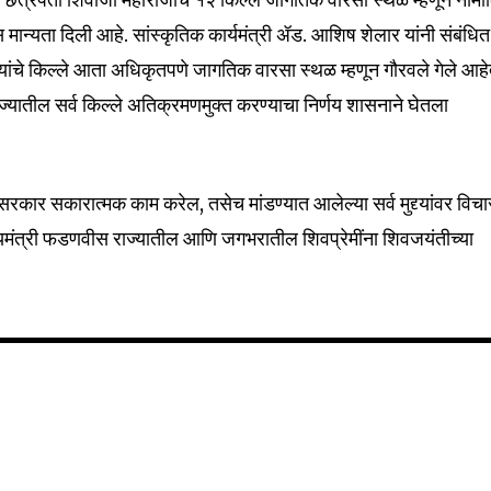
 मान्यता दिली आहे. सांस्कृतिक कार्यमंत्री ॲड. आशिष शेलार यांनी संबंधित
रायांचे किल्ले आता अधिकृतपणे जागतिक वारसा स्थळ म्हणून गौरवले गेले आहे
राज्यातील सर्व किल्ले अतिक्रमणमुक्त करण्याचा निर्णय शासनाने घेतला
 सरकार सकारात्मक काम करेल, तसेच मांडण्यात आलेल्या सर्व मुद्द्यांवर विचा
्यमंत्री फडणवीस राज्यातील आणि जगभरातील शिवप्रेमींना शिवजयंतीच्या