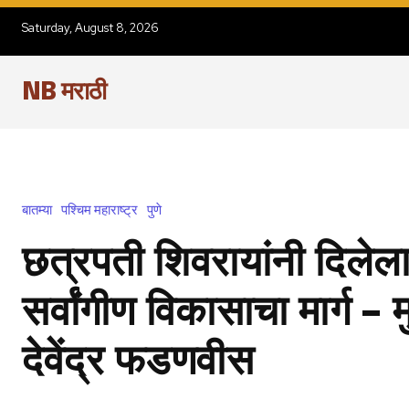
Saturday, August 8, 2026
NB मराठी
बातम्या
पश्चिम महाराष्ट्र
पुणे
छत्रपती शिवरायांनी दिलेला 
सर्वांगीण विकासाचा मार्ग – म
देवेंद्र फडणवीस