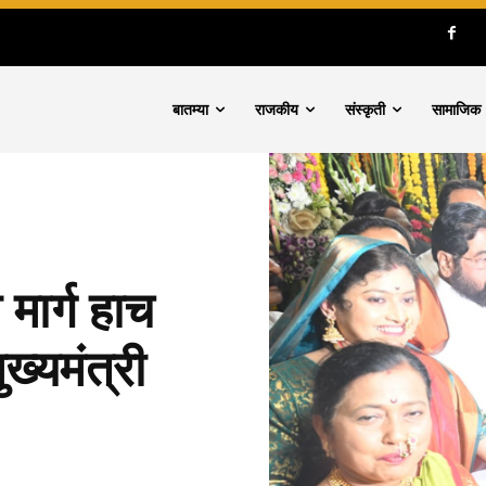
बातम्या
राजकीय
संस्कृती
सामाजिक
मार्ग हाच
ुख्यमंत्री