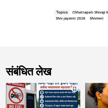
Chhatrapati Shivaji
Topics
Shiv jayanti 2026
Shivneri
संबंधित लेख