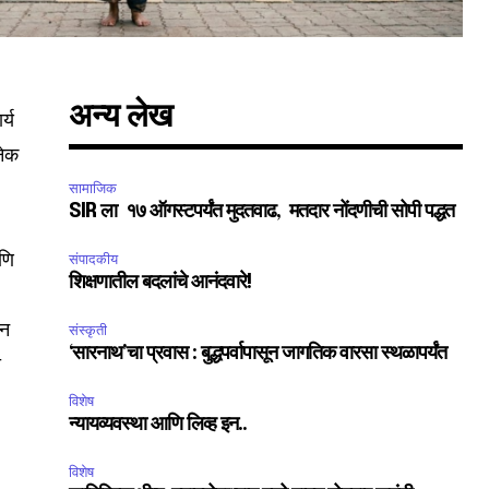
अन्य लेख
र्य
नेक
सामाजिक
SIR ला १७ ऑगस्टपर्यंत मुदतवाढ, मतदार नोंदणीची सोपी पद्धत
आणि
संपादकीय
शिक्षणातील बदलांचे आनंदवारे!
ून
संस्कृती
‘सारनाथ’चा प्रवास : बुद्धपर्वापासून जागतिक वारसा स्थळापर्यंत
ी
विशेष
न्यायव्यवस्था आणि लिव्ह इन..
विशेष