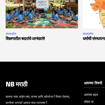
संपादकीय
संपादकीय
शिक्षणातील बदलांचे आनंदवारे!
धर्माची संस्थापन
आमच्या विषयी
NB मराठी
आमच्या बद्दल
बातम्या जशा आहेत तशा, ताज्या आणि तर्कसंगत ! विचार देशाचा,
सोबत या
कानोसा जगाचा! आवाज नव्या भारताचा !