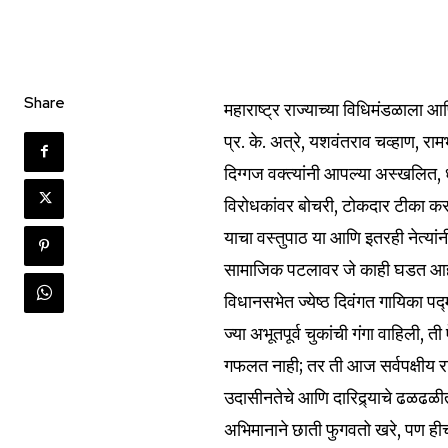
Share
महाराष्ट्र राज्याच्या विधिमंडळाला आ
प्र. के. अत्रे, यशवंतराव चव्हाण, राम
दिग्गज वक्त्यांनी आपल्या अस्खलित, 
विरोधकांवर बोचरी, टोकदार टीका क
याचा वस्तुपाठ या आणि इतरही नेत्यां
सामाजिक पटलावर जे काही घडत आहे, 
विधानसभेत ज्येष्ठ दिवंगत गायिका पद्
ज्या अभूतपूर्व चुकांची गंगा वाहिली, 
गफलत नाही; तर ती आज सर्वपक्षीय र
उदासीनतेचे आणि दारिद्र्याचे ढळढळीत
अभिमानाने छाती फुगवतो खरे, पण हीच भा