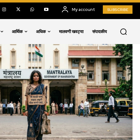
My account
SUBSCRIBE
आर्थिक
अधिक
मालवणी खवट्या
संपादकीय