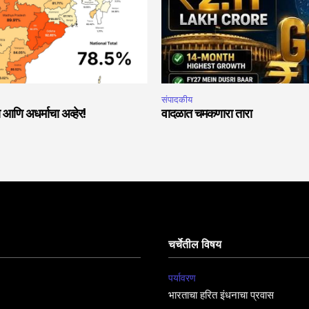
संपादकीय
ा आणि अधर्माचा अव्हेर!
वादळात चमकणारा तारा
चर्चेतील विषय
पर्यावरण
भारताचा हरित इंधनाचा प्रवास