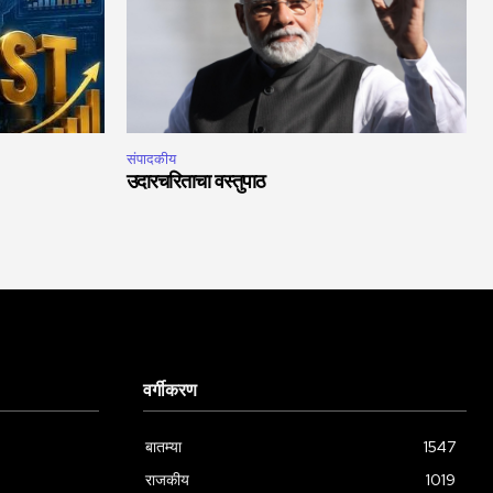
संपादकीय
उदारचरिताचा वस्तुपाठ
वर्गीकरण
बातम्या
1547
राजकीय
1019