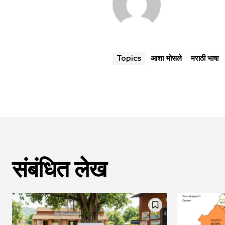
आशा भोसले
मराठी भाषा
Topics
संबंधित लेख