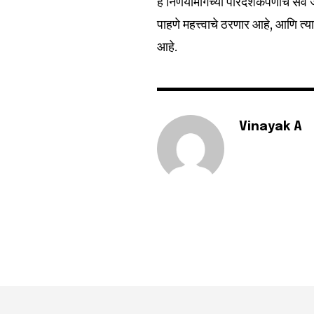
हे निर्णयांमागच्या पारदर्शकपणाचे स
पाहणे महत्त्वाचे ठरणार आहे, आणि त्
आहे.
Vinayak A