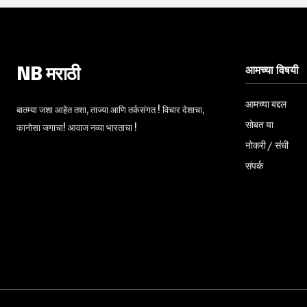
आमच्या विषयी
NB मराठी
आमच्या बद्दल
बातम्या जशा आहेत तशा, ताज्या आणि तर्कसंगत ! विचार देशाचा,
सोबत या
कानोसा जगाचा! आवाज नव्या भारताचा !
नोकरी / संधी
संपर्क