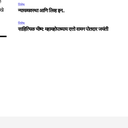
े
विशेष
रखे
न्यायव्यवस्था आणि लिव्ह इन..
विशेष
साहित्यिक भीष्म: महामहोपाध्याय दत्तो वामन पोतदार जयंती