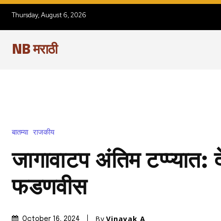
Thursday, August 6, 2026
NB मराठी
बातम्या
राजकीय
जागावाटप अंतिम टप्प्यात: देव
फडणवीस
By
Vinayak A
October 16, 2024