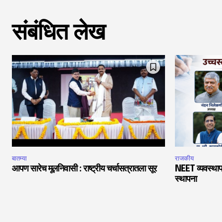
संबंधित लेख
बातम्या
राजकीय
आपण सारेच मूलनिवासी : राष्ट्रीय चर्चासत्रातला सूर
NEET व्यवस्थाप
स्थापना