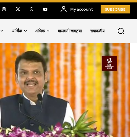
My account
SUBSCRIBE
आर्थिक
अधिक
मालवणी खवट्या
संपादकीय