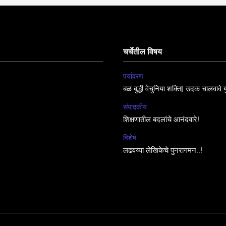
चर्चेतील विषय
पर्यावरण
बळ बुद्धी वेचुनिया शक्ति| उदक चालवावे य
संपादकीय
शिक्षणातील बदलांचे आनंदवारे!
विशेष
लढवय्या लेखिकेचे पुनरागमन..!