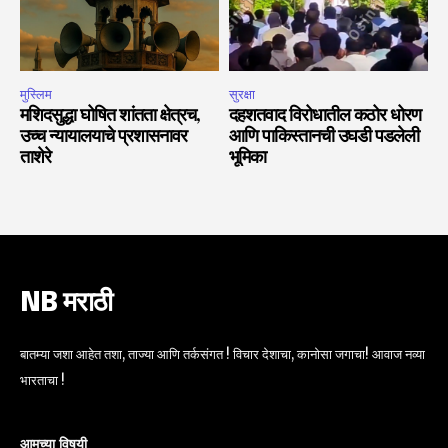
मुस्लिम
सुरक्षा
मशिदसुद्धा घोषित शांतता क्षेत्रच,
दहशतवाद विरोधातील कठोर धोरण
उच्च न्यायालयाचे प्रशासनावर
आणि पाकिस्तानची उघडी पडलेली
ताशेरे
भूमिका
NB मराठी
बातम्या जशा आहेत तशा, ताज्या आणि तर्कसंगत ! विचार देशाचा, कानोसा जगाचा! आवाज नव्या
भारताचा !
आमच्या विषयी