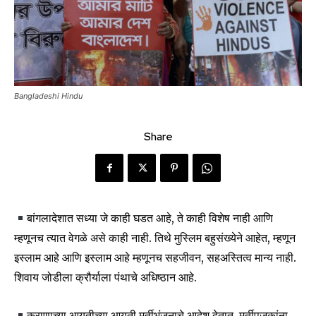
Bangladeshi Hindu
Share
बांगलादेशात सध्या जे काही घडत आहे, ते काही विशेष नाही आणि
म्हणूनच त्यात वेगळे असे काही नाही. तिथे मुस्लिम बहुसंख्येने आहेत, म्हणून
इस्लाम आहे आणि इस्लाम आहे म्हणूनच सहजीवन, सहअस्तित्व मान्य नाही.
शिवाय जोडीला क्रौर्याला पंथाचे अधिष्ठान आहे.
कुराणाच्या आयतीच्या आयती मूर्तीभंजनाचे आदेश देतात, मूर्तीपूजकांना