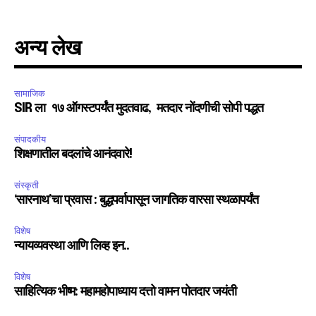
अन्य लेख
सामाजिक
SIR ला १७ ऑगस्टपर्यंत मुदतवाढ, मतदार नोंदणीची सोपी पद्धत
संपादकीय
शिक्षणातील बदलांचे आनंदवारे!
संस्कृती
‘सारनाथ’चा प्रवास : बुद्धपर्वापासून जागतिक वारसा स्थळापर्यंत
विशेष
न्यायव्यवस्था आणि लिव्ह इन..
विशेष
साहित्यिक भीष्म: महामहोपाध्याय दत्तो वामन पोतदार जयंती