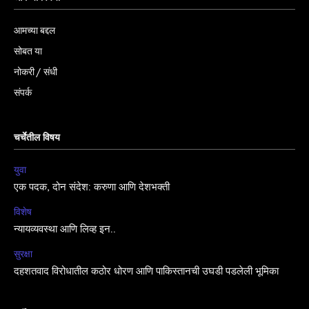
आमच्या बद्दल
सोबत या
नोकरी / संधी
संपर्क
चर्चेतील विषय
युवा
एक पदक, दोन संदेश: करुणा आणि देशभक्ती
विशेष
न्यायव्यवस्था आणि लिव्ह इन..
सुरक्षा
दहशतवाद विरोधातील कठोर धोरण आणि पाकिस्तानची उघडी पडलेली भूमिका