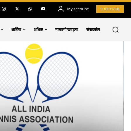
My account
SUBSCRIBE
आर्थिक
अधिक
मालवणी खवट्या
संपादकीय