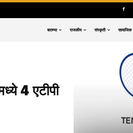
बातम्या
राजकीय
संस्कृती
सामाजिक
ध्ये 4 एटीपी