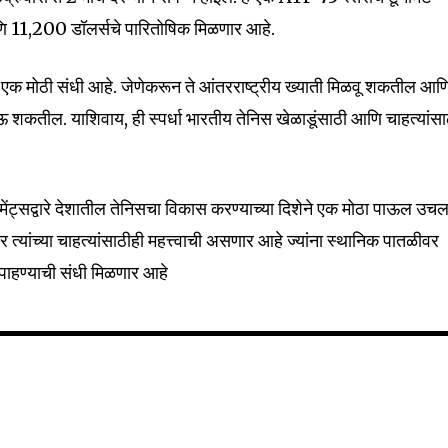
णि 11,200 डॉलर्सचे पारितोषिक मिळणार आहे.
32,111
साठी एक मोठी संधी आहे. जेणेकरून ते आंतरराष्ट्रीय ख्याती मिळवू शकतील आण
Followers
ोऊ शकतील. याशिवाय, ही स्पर्धा भारतीय तेनिस खेळाडूंसाठी आणि चाहत्यांसा
मेंट्सद्वारे देशातील तेनिसचा विकास करण्याच्या दिशेने एक मोठा पाऊल उच
र त्यांच्या चाहत्यांसाठीही महत्त्वाची असणार आहे ज्यांना स्थानिक पातळीवर
 पाहण्याची संधी मिळणार आहे