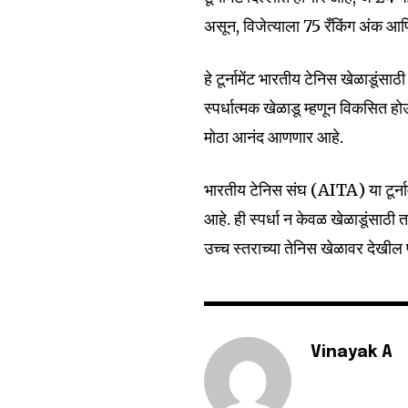
असून, विजेत्याला 75 रँकिंग अंक आ
6,300
हे टूर्नामेंट भारतीय टेनिस खेळाडूं
Fans
स्पर्धात्मक खेळाडू म्हणून विकसित ह
मोठा आनंद आणणार आहे.
भारतीय टेनिस संघ (AITA) या टूर्ना
आहे. ही स्पर्धा न केवळ खेळाडूंसाठी त
उच्च स्तराच्या तेनिस खेळावर देखील
Vinayak A