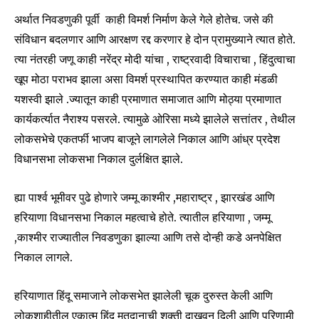
अर्थात निवडणुकी पूर्वी काही विमर्श निर्माण केले गेले होतेच. जसे की
संविधान बदलणार आणि आरक्षण रद्द करणार हे दोन प्रामुख्याने त्यात होते.
त्या नंतरही जणू काही नरेंद्र मोदी यांचा , राष्ट्रवादी विचाराचा , हिंदुत्वाचा
खूप मोठा पराभव झाला असा विमर्श प्रस्थापित करण्यात काही मंडळी
यशस्वी झाले .ज्यातून काही प्रमाणात समाजात आणि मोठ्या प्रमाणात
कार्यकर्त्यात नैराश्य पसरले. त्यामुळे ओरिसा मध्ये झालेले सत्तांतर , तेथील
लोकसभेचे एकतर्फी भाजप बाजूने लागलेले निकाल आणि आंध्र प्रदेश
विधानसभा लोकसभा निकाल दुर्लक्षित झाले.
ह्या पार्श्व भूमीवर पुढे होणारे जम्मू काश्मीर ,महाराष्ट्र , झारखंड आणि
हरियाणा विधानसभा निकाल महत्वाचे होते. त्यातील हरियाणा , जम्मू
,काश्मीर राज्यातील निवडणुका झाल्या आणि तसे दोन्ही कडे अनपेक्षित
निकाल लागले.
हरियाणात हिंदू समाजाने लोकसभेत झालेली चूक दुरुस्त केली आणि
लोकशाहीतील एकात्म हिंदू मतदानाची शक्ती दाखवून दिली आणि परिणामी