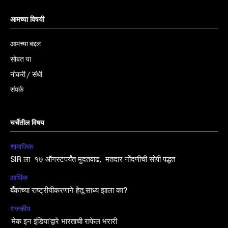
आमच्या विषयी
आमच्या बद्दल
सोबत या
नोकरी / संधी
संपर्क
चर्चेतील विषय
सामाजिक
SIR ला १७ ऑगस्टपर्यंत मुदतवाढ, मतदार नोंदणीची सोपी पद्धत
आर्थिक
बँकांच्या राष्ट्रीयीकरणाने हेतू साध्य झाला का?
राजकीय
‘मेक इन इंडिया’द्वारे भारताची राफेल भरारी