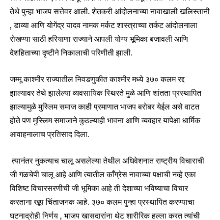
तेथे पुन्हा भाजप सत्तेवर आली. शेतकरी आंदोलनाच्या नावाखाली खलिस्तानी
, डाव्या आणि योगेंद्र यादव नामक मर्कट शास्त्राच्या तर्कट आंदोलनाला
रोखण्या साठी हरियाणा राज्याने आपली योग्य भूमिका बजावली आणि
देशहिताच्या दृष्टीने निकालाची परिणीती झाली.
जम्मू काश्मीर राज्यातील निवडणुकीत काश्मीर मध्ये ३७० कलम रद्द
झाल्यावर तेथे झालेल्या व्यवसायिक स्थिरते मुळे आणि शांतता प्रस्थापित
झाल्यामुळे मुस्लिम समाज काही प्रमाणात भाजप बरोबर येईल असे वाटत
होते पण मुस्लिम समाजाने कुठल्याही भावना आणि व्यवहार यापेक्षा धार्मिक
आवाहनालाच प्रतिसाद दिला.
त्यानंतर नुकत्याच चालू असलेल्या तेथील अधिवेशनात राष्ट्रीय विचाराची
जी गळचेपी चालू आहे आणि त्यातील काँग्रेस नावाच्या पक्षाची नव्हे एका
विशिष्ट विचारसरणीची जी भूमिका आहे ती देशाच्या भविष्याचा विचार
करताना खूप चिंताजनक आहे. ३७० कलम पुन्हा प्रस्थापित करण्याचा
घटनाद्रोही निर्णय , भाजप खासदारांना थेट शारीरिक हल्ला करत त्यांची