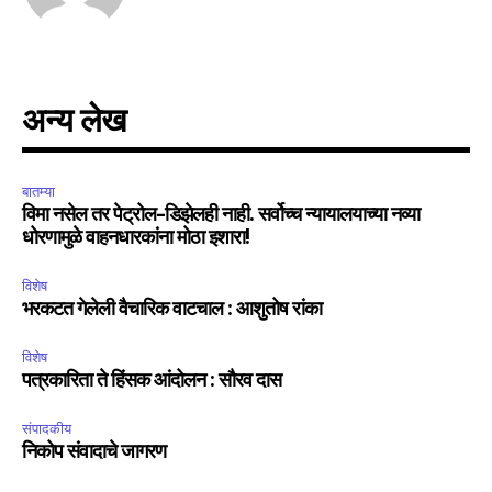
अन्य लेख
बातम्या
विमा नसेल तर पेट्रोल-डिझेलही नाही. सर्वोच्च न्यायालयाच्या नव्या
धोरणामुळे वाहनधारकांना मोठा इशारा!
विशेष
भरकटत गेलेली वैचारिक वाटचाल : आशुतोष रांका
विशेष
पत्रकारिता ते हिंसक आंदोलन : सौरव दास
संपादकीय
निकोप संवादाचे जागरण