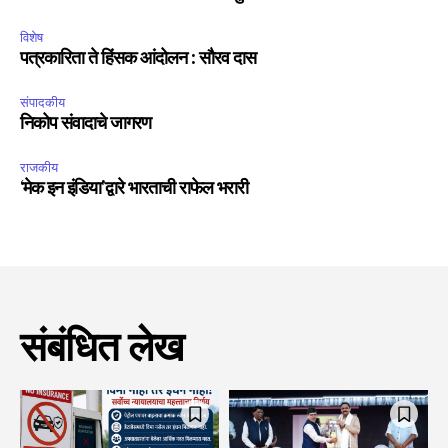
विशेष
पत्रकारिता ते हिंसक आंदोलन : सौरव दास
संपादकीय
निकोप संवादाचे जागरण
राजकीय
‘मेक इन इंडिया’द्वारे भारताची राफेल भरारी
संबंधित लेख