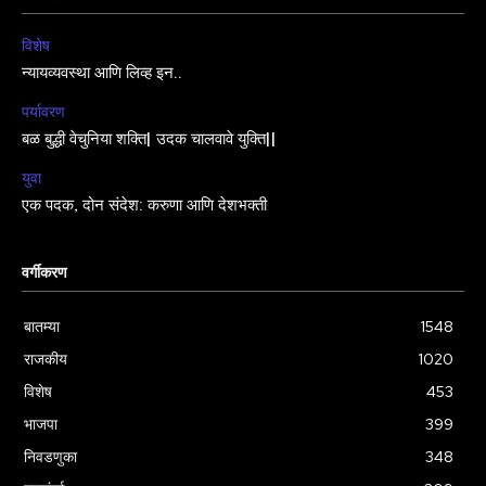
विशेष
न्यायव्यवस्था आणि लिव्ह इन..
पर्यावरण
बळ बुद्धी वेचुनिया शक्ति| उदक चालवावे युक्ति||
युवा
एक पदक, दोन संदेश: करुणा आणि देशभक्ती
वर्गीकरण
बातम्या
1548
राजकीय
1020
विशेष
453
भाजपा
399
निवडणुका
348