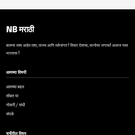
NB मराठी
बातम्या जशा आहेत तशा, ताज्या आणि तर्कसंगत ! विचार देशाचा, कानोसा जगाचा! आवाज नव्या
भारताचा !
आमच्या विषयी
आमच्या बद्दल
सोबत या
नोकरी / संधी
संपर्क
चर्चेतील विषय