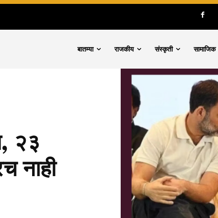
बातम्या
राजकीय
संस्कृती
सामाजिक
च, २३
रच नाही