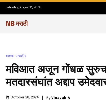
Saturday, August 8, 2026
NB मराठी
बातम्या
राजकीय
मविआत अजून गोंधळ सुरु
मतदारसंघांत अद्दाप उमेदवा
By
Vinayak A
October 28, 2024