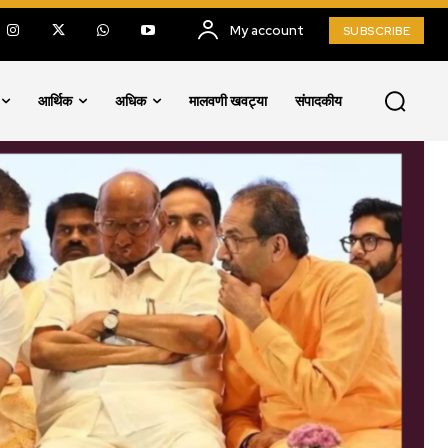
My account
SUBSCRIBE
आर्थिक
अधिक
मालवणी खवट्या
संपादकीय