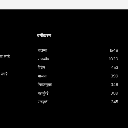
वर्गीकरण
बातम्या
1548
ऊ साठे
राजकीय
1020
विशेष
453
ला का?
भाजपा
399
निवडणुका
348
महामुंबई
309
संस्कृती
245