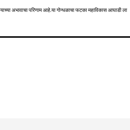
Followers
्वयाच्या अभावाचा परिणाम आहे.या गोन्धळाचा फटका महाविकास आघाडी ला