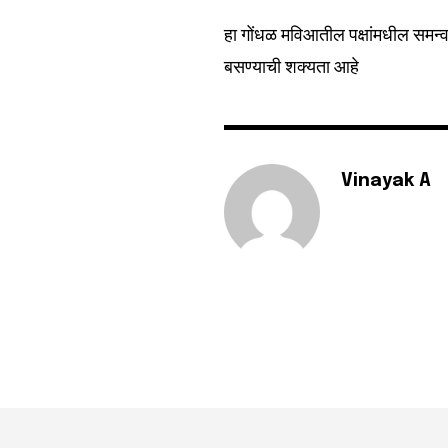
Fans
हा गोंधळ मविआतील पक्षांमधील समन
बसण्याची शक्यता आहे
Vinayak A