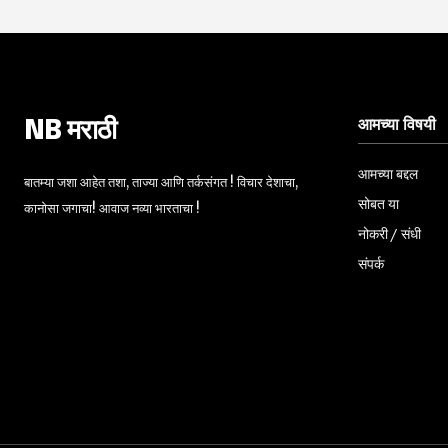
आमच्या विषयी
NB मराठी
आमच्या बद्दल
बातम्या जशा आहेत तशा, ताज्या आणि तर्कसंगत ! विचार देशाचा,
सोबत या
कानोसा जगाचा! आवाज नव्या भारताचा !
नोकरी / संधी
संपर्क