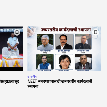
राजकीय
चासत्रातला सूर
NEET व्यवस्थापनासाठी उच्चस्तरीय कार्यदलाची
स्थापना