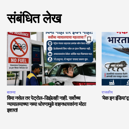
संबंधित लेख
बातम्या
राजकीय
विमा नसेल तर पेट्रोल-डिझेलही नाही. सर्वोच्च
‘मेक इन इंडिया’द्
न्यायालयाच्या नव्या धोरणामुळे वाहनधारकांना मोठा
इशारा!