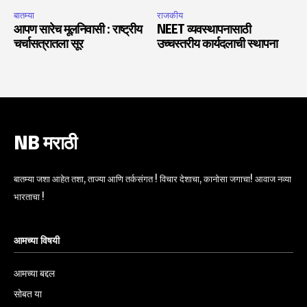
बातम्या
राजकीय
आपण सारेच मूलनिवासी : राष्ट्रीय
NEET व्यवस्थापनासाठी
चर्चासत्रातला सूर
उच्चस्तरीय कार्यदलाची स्थापना
NB मराठी
बातम्या जशा आहेत तशा, ताज्या आणि तर्कसंगत ! विचार देशाचा, कानोसा जगाचा! आवाज नव्या
भारताचा !
आमच्या विषयी
आमच्या बद्दल
सोबत या