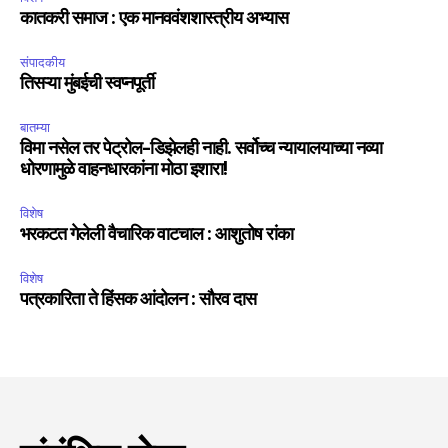
कातकरी समाज : एक मानववंशशास्त्रीय अभ्यास
संपादकीय
तिसऱ्या मुंबईची स्वप्नपूर्ती
बातम्या
विमा नसेल तर पेट्रोल-डिझेलही नाही. सर्वोच्च न्यायालयाच्या नव्या
धोरणामुळे वाहनधारकांना मोठा इशारा!
विशेष
भरकटत गेलेली वैचारिक वाटचाल : आशुतोष रांका
विशेष
पत्रकारिता ते हिंसक आंदोलन : सौरव दास