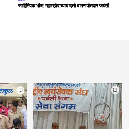
साहित्यिक भीष्म: महामहोपाध्याय दत्तो वामन पोतदार जयंती