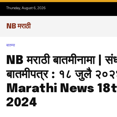
Thursday, August 6, 2026
NB मराठी
बातम्या
NB मराठी बातमीनामा | संध
बातमीपत्र : १८ जुलै २०२
Marathi News 18t
2024
Join our commu