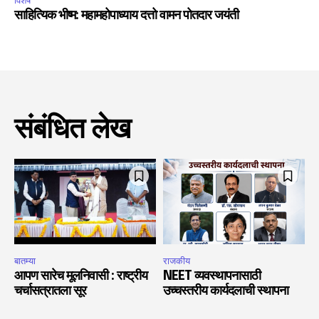
विशेष
साहित्यिक भीष्म: महामहोपाध्याय दत्तो वामन पोतदार जयंती
संबंधित लेख
बातम्या
राजकीय
आपण सारेच मूलनिवासी : राष्ट्रीय
NEET व्यवस्थापनासाठी
चर्चासत्रातला सूर
उच्चस्तरीय कार्यदलाची स्थापना