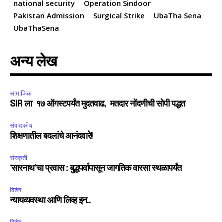
national security
Operation Sindoor
Pakistan Admission
Surgical Strike
UbaTha Sena
UbaThaSena
अन्य लेख
सामाजिक
SIR ला १७ ऑगस्टपर्यंत मुदतवाढ, मतदार नोंदणीची सोपी पद्धत
संपादकीय
शिक्षणातील बदलांचे आनंदवारे!
संस्कृती
‘सारनाथ’चा प्रवास : बुद्धपर्वापासून जागतिक वारसा स्थळापर्यंत
विशेष
न्यायव्यवस्था आणि लिव्ह इन..