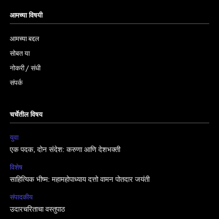
आमच्या विषयी
आमच्या बद्दल
सोबत या
नोकरी / संधी
संपर्क
चर्चेतील विषय
युवा
एक पदक, दोन संदेश: करुणा आणि देशभक्ती
विशेष
साहित्यिक भीष्म: महामहोपाध्याय दत्तो वामन पोतदार जयंती
संपादकीय
उदारचरिताचा वस्तुपाठ