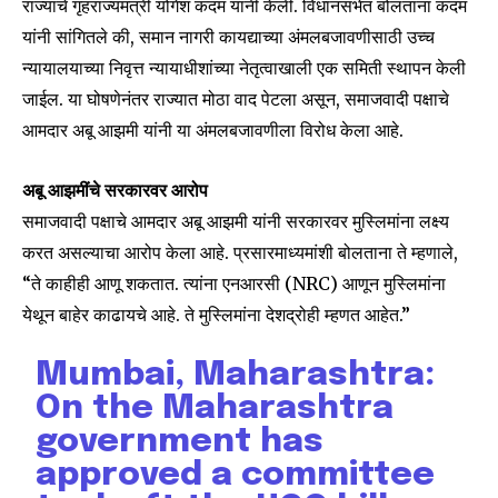
राज्याचे गृहराज्यमंत्री योगेश कदम यांनी केली. विधानसभेत बोलताना कदम
यांनी सांगितले की, समान नागरी कायद्याच्या अंमलबजावणीसाठी उच्च
न्यायालयाच्या निवृत्त न्यायाधीशांच्या नेतृत्वाखाली एक समिती स्थापन केली
जाईल. या घोषणेनंतर राज्यात मोठा वाद पेटला असून, समाजवादी पक्षाचे
आमदार अबू आझमी यांनी या अंमलबजावणीला विरोध केला आहे.
अबू आझमींचे सरकारवर आरोप
समाजवादी पक्षाचे आमदार अबू आझमी यांनी सरकारवर मुस्लिमांना लक्ष्य
करत असल्याचा आरोप केला आहे. प्रसारमाध्यमांशी बोलताना ते म्हणाले,
“ते काहीही आणू शकतात. त्यांना एनआरसी (NRC) आणून मुस्लिमांना
येथून बाहेर काढायचे आहे. ते मुस्लिमांना देशद्रोही म्हणत आहेत.”
Mumbai, Maharashtra:
On the Maharashtra
government has
approved a committee