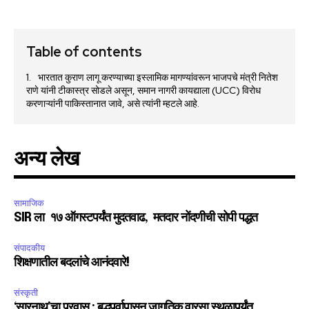
Table of contents
भारतात कुराण लागू करण्याच्या इस्लामिक मागण्यांवरून भाजपचे मंत्री नितेश
राणे यांनी टीकास्त्र सोडले असून, समान नागरी कायद्याला (UCC) विरोध
करणाऱ्यांनी पाकिस्तानात जावे, असे त्यांनी म्हटले आहे.
अन्य लेख
सामाजिक
SIR ला १७ ऑगस्टपर्यंत मुदतवाढ, मतदार नोंदणीची सोपी पद्धत
संपादकीय
शिक्षणातील बदलांचे आनंदवारे!
संस्कृती
‘सारनाथ’चा प्रवास : बुद्धपर्वापासून जागतिक वारसा स्थळापर्यंत