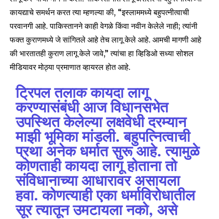
कायद्याचे समर्थन करत त्या म्हणल्या की, “इस्लाममध्ये बहुपत्नीत्वाची
परवानगी आहे. पाकिस्तानने काही वेगळे किंवा नवीन केलेले नाही; त्यांनी
फक्त कुराणमध्ये जे सांगितले आहे तेच लागू केले आहे. आमची मागणी आहे
की भारतातही कुराण लागू केले जावे,” त्यांचा हा व्हिडिओ सध्या सोशल
मीडियावर मोठ्या प्रमाणात व्हायरल होत आहे.
ट्रिपल तलाक कायदा लागू
करण्यासंबंधी आज विधानसभेत
उपस्थित केलेल्या लक्षवेधी दरम्यान
माझी भूमिका मांडली. बहुपत्नित्वाची
प्रथा अनेक धर्मात सुरू आहे. त्यामुळे
कोणताही कायदा लागू होताना तो
संविधानाच्या आधारावर असायला
हवा. कोणत्याही एका धर्माविरोधातील
सूर त्यातून उमटायला नको, असे