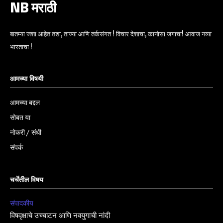
NB मराठी
बातम्या जशा आहेत तशा, ताज्या आणि तर्कसंगत ! विचार देशाचा, कानोसा जगाचा! आवाज नव्या
भारताचा !
आमच्या विषयी
आमच्या बद्दल
सोबत या
नोकरी / संधी
संपर्क
चर्चेतील विषय
संपादकीय
विषवृक्षाचे उच्चाटन आणि नवयुगाची नांदी