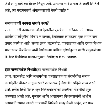
Fans
Followers
Followers
जेथे लागू आहे त्या देशात निघून जावे. आपल्या संविधानात जे काही लिहिले
आहे, त्या प्रत्येकाची अंमलबजावणी केली जाईल.”
समान नागरी कायदा म्हणजे काय?
समान नागरी कायद्याचा उद्देश देशातील प्रत्येक नागरिकासाठी, त्याच्या
धार्मिक पार्श्वभूमीचा विचार न करता, वैयक्तिक कायद्यांचा एक समान संच
तयार करणे हा आहे. सध्या लग्न, घटस्फोट, वारसाहक्क आणि दत्तक विधान
यासारख्या वैयक्तिक बाबी वेगवेगळ्या धार्मिक ग्रंथांनुसार आणि समुदायांच्या
विशिष्ट वैयक्तिक कायद्यांनुसार नियंत्रित केल्या जातात.
इतर राज्यांमधील स्थिती
इतर राज्यांमधील स्थिती
लग्न, घटस्फोट आणि मालमत्तेचा वारसाहक्क या संदर्भातील समान
कायदेशीर चौकट लागू करणारे उत्तराखंड हे देशातील पहिले राज्य ठरले
आहे. तसेच तिथे ‘लिव्ह-इन रिलेशनशिप’ची सक्तीची नोंदणीही सुरू
करण्यात आली आहे. गुजरात आणि आसामच्या विधानसभांनी आधीच
आपापली समान नागरी कायद्याची विधेयके मंजूर केली आहेत, तर मध्य