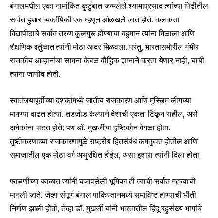
बंगालमधील एका नामांकित कुटुंबात जन्मलेले श्यामाप्रसाद त्यांच्या पिढीतील
सर्वात हुशार व्यक्तींपैकी एक म्हणून ओळखले जात होते. कलकत्ता
विद्यापीठाचे सर्वात तरुण कुलगुरू होण्याचा बहुमान त्यांना मिळाला आणि
शैक्षणिक वर्तुळात त्यांनी मोठा आदर मिळवला. परंतु, भारतासमोरील गंभीर
राजकीय आव्हानांचा सामना केवळ बौद्धिक ज्ञानाने करता येणार नाही, याची
त्यांना जाणीव होती.
स्वातंत्र्यापूर्वीच्या दशकांमध्ये जातीय राजकारण आणि मुस्लिम लीगच्या
मागण्या वाढत होत्या. तडजोड केल्याने देशाची एकता टिकून राहील, असे
अनेकांना वाटत होते; पण डॉ. मुखर्जींचा दृष्टिकोन वेगळा होता.
तुष्टीकरणाच्या राजकारणामुळे राष्ट्रीय हितसंबंध कमकुवत होतील आणि
समाजातील एक मोठा वर्ग असुरक्षित होईल, असा इशारा त्यांनी दिला होता.
फाळणीच्या काळात त्यांनी बजावलेली भूमिका ही त्यांची सर्वात महत्त्वाची
मानली जाते. जेव्हा संपूर्ण बंगाल पाकिस्तानमध्ये समाविष्ट होण्याची भीती
निर्माण झाली होती, तेव्हा डॉ. मुखर्जी यांनी भारतातील हिंदू बहुसंख्य भागांचे