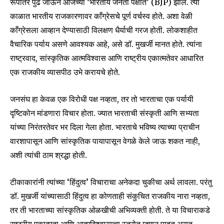
रूपांतर पुढे जाऊन आजच्या ‘भारतीय जनता पक्षात’ (BJP) झाले. त्या
काळात भारतीय राजकारणावर काँग्रेसचे पूर्ण वर्चस्व होते. अशा वेळी
काँग्रेसला आव्हान देण्यासाठी विलक्षण धैर्याची गरज होती. लोकशाहीत
वैचारिक पर्याय असणे आवश्यक आहे, असे डॉ. मुखर्जी मानत होते. त्यांना
राष्ट्रवाद, सांस्कृतिक आत्मविश्वास आणि राष्ट्रीय एकात्मतेवर आधारित
एक राजकीय व्यासपीठ उभे करायचे होते.
जनसंघ हा केवळ एक विरोधी पक्ष नव्हता, तर तो भारताचा एक पर्यायी
दृष्टिकोन मांडणारा विचार होता. ज्यात भारताची संस्कृती आणि सभ्यता
यांच्या निरंतरतेवर भर दिला गेला होता. भारताचे भविष्य त्याच्या प्राचीन
वारशापासून आणि सांस्कृतिक पायापासून वेगळे केले जाऊ शकत नाही,
अशी त्यांची ठाम श्रद्धा होती.
टीकाकारांनी त्यांच्या ‘हिंदुत्व’ विचाराचा अनेकदा चुकीचा अर्थ लावला. परंतु
डॉ. मुखर्जी यांच्यासाठी हिंदुत्व हा कोणताही संकुचित राजकीय नारा नव्हता,
तर ती भारताच्या सांस्कृतिक ओळखीची अभिव्यक्ती होती. ते या विचाराकडे