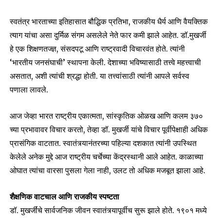
स्वतंत्र भारताच्या इतिहासात बौद्धिक प्रतिभा, राजकीय धैर्य आणि वैयक्तिक
त्याग यांचा असा दुर्मिळ संगम असलेले नेते फार कमी झाले आहेत. डॉ.मुखर्जी
हे एक शिक्षणतज्ज्ञ, संसदपटू आणि राष्ट्रवादी विचारवंत होते. त्यांनी
‘भारतीय जनसंघाची’ स्थापना केली. देशाच्या भविष्यासाठी तत्त्वे महत्त्वाची
असतात, अशी त्यांची श्रद्धा होती. या तत्त्वांसाठी त्यांनी आपले सर्वस्व
पणाला लावले.
आज जेव्हा भारत राष्ट्रीय एकात्मता, सांस्कृतिक ओळख आणि कलम ३७०
च्या प्रभावावर विचार करतो, तेव्हा डॉ. मुखर्जी यांचे विचार पूर्वीपेक्षाही अधिक
प्रासंगिक वाटतात. स्वातंत्र्यानंतरच्या पहिल्या दशकात त्यांनी उपस्थित
केलेले अनेक मुद्दे आज राष्ट्रीय चर्चेच्या केंद्रस्थानी आले आहेत. काळाच्या
ओघात त्यांचा वारसा पुसला गेला नाही, उलट तो अधिक मजबूत झाला आहे.
शैक्षणिक वाटचाल आणि राजकीय स्पष्टता
डॉ. मुखर्जींचे सार्वजनिक जीवन स्वातंत्र्यापूर्वीच सुरू झाले होते. १९०१ मध्ये