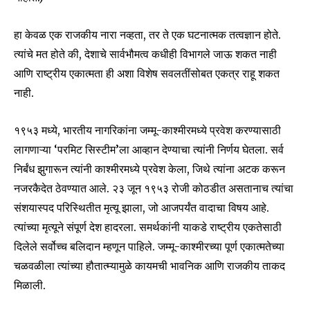
Fans
Followers
Followers
हा केवळ एक राजकीय नारा नव्हता, तर ते एक घटनात्मक तत्वज्ञान होते.
त्यांचे मत होते की, देशाचे सार्वभौमत्व कधीही विभागले जाऊ शकत नाही
आणि राष्ट्रीय एकात्मता ही अशा विशेष सवलतींसोबत एकत्र राहू शकत
नाही.
१९५३ मध्ये, भारतीय नागरिकांना जम्मू-काश्मीरमध्ये प्रवेश करण्यासाठी
लागणाऱ्या ‘परमिट सिस्टीम’ला आव्हान देण्याचा त्यांनी निर्णय घेतला. सर्व
निर्बंध झुगारून त्यांनी काश्मीरमध्ये प्रवेश केला, जिथे त्यांना अटक करून
नजरकैदेत ठेवण्यात आले. २३ जून १९५३ रोजी कोठडीत असतानाच त्यांचा
संशयास्पद परिस्थितीत मृत्यू झाला, जो आजपर्यंत वादाचा विषय आहे.
त्यांच्या मृत्यूने संपूर्ण देश हादरला. समर्थकांनी याकडे राष्ट्रीय एकतेसाठी
दिलेले सर्वोच्च बलिदान म्हणून पाहिले. जम्मू-काश्मीरच्या पूर्ण एकात्मतेच्या
चळवळीला त्यांच्या हौतात्म्यामुळे कायमची भावनिक आणि राजकीय ताकद
मिळाली.