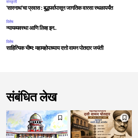
संस्कृती
‘सारनाथ’चा प्रवास : बुद्धपर्वापासून जागतिक वारसा स्थळापर्यंत
विशेष
न्यायव्यवस्था आणि लिव्ह इन..
विशेष
साहित्यिक भीष्म: महामहोपाध्याय दत्तो वामन पोतदार जयंती
संबंधित लेख