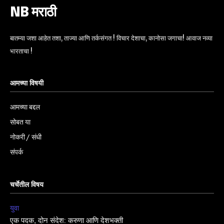
NB मराठी
बातम्या जशा आहेत तशा, ताज्या आणि तर्कसंगत ! विचार देशाचा, कानोसा जगाचा! आवाज नव्या
भारताचा !
आमच्या विषयी
आमच्या बद्दल
सोबत या
नोकरी / संधी
संपर्क
चर्चेतील विषय
युवा
एक पदक, दोन संदेश: करुणा आणि देशभक्ती