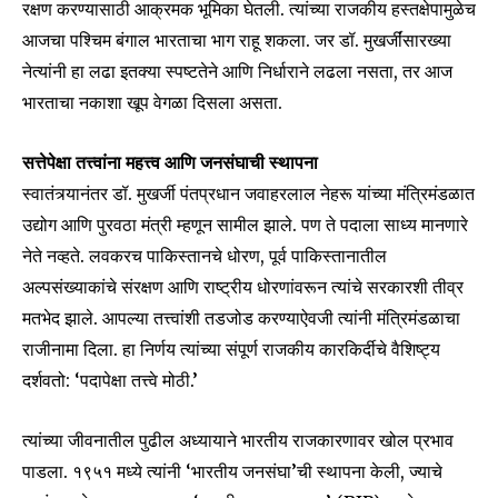
रक्षण करण्यासाठी आक्रमक भूमिका घेतली. त्यांच्या राजकीय हस्तक्षेपामुळेच
आजचा पश्चिम बंगाल भारताचा भाग राहू शकला. जर डॉ. मुखर्जींसारख्या
नेत्यांनी हा लढा इतक्या स्पष्टतेने आणि निर्धाराने लढला नसता, तर आज
भारताचा नकाशा खूप वेगळा दिसला असता.
सत्तेपेक्षा तत्त्वांना महत्त्व आणि जनसंघाची स्थापना
स्वातंत्र्यानंतर डॉ. मुखर्जी पंतप्रधान जवाहरलाल नेहरू यांच्या मंत्रिमंडळात
उद्योग आणि पुरवठा मंत्री म्हणून सामील झाले. पण ते पदाला साध्य मानणारे
नेते नव्हते. लवकरच पाकिस्तानचे धोरण, पूर्व पाकिस्तानातील
अल्पसंख्याकांचे संरक्षण आणि राष्ट्रीय धोरणांवरून त्यांचे सरकारशी तीव्र
मतभेद झाले. आपल्या तत्त्वांशी तडजोड करण्याऐवजी त्यांनी मंत्रिमंडळाचा
राजीनामा दिला. हा निर्णय त्यांच्या संपूर्ण राजकीय कारकिर्दीचे वैशिष्ट्य
दर्शवतो: ‘पदापेक्षा तत्त्वे मोठी.’
त्यांच्या जीवनातील पुढील अध्यायाने भारतीय राजकारणावर खोल प्रभाव
पाडला. १९५१ मध्ये त्यांनी ‘भारतीय जनसंघा’ची स्थापना केली, ज्याचे