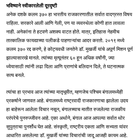
भविष्याने स्वीकारलेली दूरदृष्टी
अनेक दशके कलम ३७० हा भारतीय राजकारणातील सर्वात वादग्रस्त विषय
राहिला. सरकारे आली आणि गेली, पण या व्यवस्थेला कोणी हात लावला
नाही. अनेकांना ते हटवणे अशक्य वाटत होते. मात्र, इतिहास नेहमीच
तात्कालिक फायद्याच्या पलीकडे पाहणाऱ्यांचा आदर करतो. २०१९ मध्ये
कलम ३७० रद्द करणे, हे कोट्यवधी जनतेने डॉ. मुखर्जी यांचे अपूर्ण मिशन पूर्ण
झाल्यासारखे मानले. त्यांच्या मृत्यूनंतर ६० हून अधिक वर्षांनी, ज्या
ध्येयासाठी त्यांनी लढा दिला आणि प्राणांचे बलिदान दिले, ते घटनात्मक
सत्य बनले.
त्यांचा हा प्रभाव आज त्यांच्या मातृभूमीत, म्हणजेच पश्चिम बंगालमध्येही
प्रकर्षाने जाणवत आहे. बंगालमध्ये राष्ट्रवादी राजकारणाचा झालेला उदय
हा बाहेरून आलेला विचार नसून, बंगालच्याच मातीत रुजलेल्या राजकीय
परंपरेचे पुनरुज्जीवन आहे. एका अर्थाने, बंगाल आज आपल्या सर्वात थोर
सुपुत्राचा पुनर्शोध घेत आहे. संस्कृती, राष्ट्रीय एकता आणि सभ्यता यांवर
आधारित असलेल्या डॉ. मुखर्जी यांच्या विचारांची जादू आजही कायम आहे.