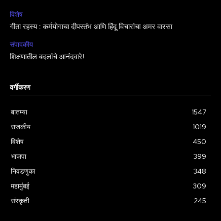
विशेष
गीता रहस्य : कर्मयोगाचा दीपस्तंभ आणि हिंदू विचारांचा अमर वारसा
संपादकीय
शिक्षणातील बदलांचे आनंदवारे!
वर्गीकरण
बातम्या
1547
राजकीय
1019
विशेष
450
भाजपा
399
निवडणुका
348
महामुंबई
309
संस्कृती
245