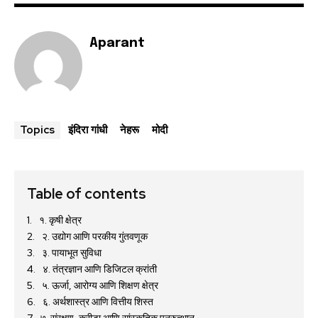
Aparant
इंदिरा गांधी
नेहरू
मोदी
Topics
Table of contents
१. कृषी क्षेत्र
२. उद्योग आणि परकीय गुंतवणूक
३. पायाभूत सुविधा
४. तंत्रज्ञान आणि डिजिटल क्रांती
५. ऊर्जा, आरोग्य आणि शिक्षण क्षेत्र
६. अर्थशास्त्र आणि वित्तीय शिस्त
७. संरक्षण, क्रीडा आणि सांस्कृतिक पुनरुत्थान