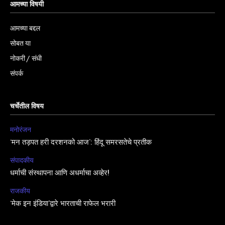
आमच्या विषयी
आमच्या बद्दल
सोबत या
नोकरी / संधी
संपर्क
चर्चेतील विषय
मनोरंजन
‘मन तड़पत हरी दरशनको आज’: हिंदू समरसतेचे प्रतीक
संपादकीय
धर्माची संस्थापना आणि अधर्माचा अव्हेर!
राजकीय
‘मेक इन इंडिया’द्वारे भारताची राफेल भरारी