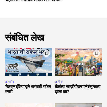
संबंधित लेख
राजकीय
आर्थिक
‘मेक इन इंडिया’द्वारे भारताची राफेल
बँकांच्या राष्ट्रीयीकरणाने हेतू साध्य
भरारी
झाला का?