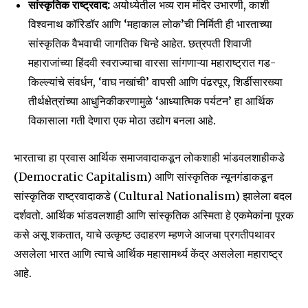
सांस्कृतिक राष्ट्रवाद:
अयोध्येतील भव्य राम मंदिर उभारणी, काशी
विश्वनाथ कॉरिडॉर आणि ‘महाकाल लोक’ची निर्मिती ही भारताच्या
सांस्कृतिक वैभवाची जागतिक चिन्हे आहेत. छत्रपती शिवाजी
महाराजांच्या हिंदवी स्वराज्याचा वारसा सांगणाऱ्या महाराष्ट्रात गड-
किल्ल्यांचे संवर्धन, ‘वाघ नखांची’ वापसी आणि पंढरपूर, शिर्डीसारख्या
तीर्थक्षेत्रांच्या आधुनिकीकरणामुळे ‘आध्यात्मिक पर्यटन’ हा आर्थिक
विकासाला गती देणारा एक मोठा उद्योग बनला आहे.
भारताचा हा प्रवास आर्थिक समाजवादाकडून लोकशाही भांडवलशाहीकडे
(Democratic Capitalism) आणि सांस्कृतिक न्यूनगंडाकडून
सांस्कृतिक राष्ट्रवादाकडे (Cultural Nationalism) झालेला बदल
दर्शवतो. आर्थिक भांडवलशाही आणि सांस्कृतिक अस्मिता हे एकमेकांना पूरक
कसे असू शकतात, याचे उत्कृष्ट उदाहरण म्हणजे आजचा प्रगतीपथावर
असलेला भारत आणि त्याचे आर्थिक महासामर्थ्य केंद्र असलेला महाराष्ट्र
आहे.