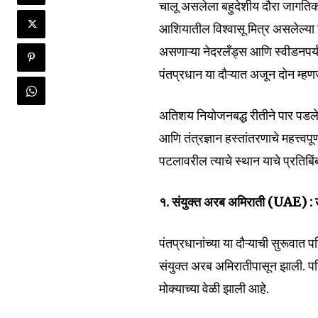
चालू असलेला बहुदेशीय दौरा जागतिक र
आशियातील विश्वासू मित्र असलेल्या 
असणाऱ्या नेदरलँड्स आणि स्वीडनपर्यंत
पंतप्रधान या दौऱ्यात अजून दोन म्हणज
अतिशय नियोजनबद्ध रीतीने पार पडलेल्य
आणि तंत्रज्ञान हस्तांतरणाचे महत्त्व
पटलावरील त्याचे स्थान याचे प्रतिबिंब
१. संयुक्त अरब अमिराती (UAE) : ऊ
पंतप्रधानांच्या या दौऱ्याची सुरूवात
संयुक्त अरब अमिरातीपासून झाली. पश्च
मोक्याच्या वेळी झाली आहे.