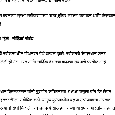
िप ऑन वॉटर’ अंतर्गत काम करण्याचे निश्चित केले.
रात बदलत्या सुरक्षा समीकरणांच्या पार्श्वभूमीवर संरक्षण उत्पादन आणि तंत्रज्ञा
े.
 ‘इंडो-नॉर्डिक’ संबंध
 मोदी स्वीडनमधील गॉथनबर्ग येथे दाखल झाले. स्वीडनचे पंतप्रधान उल्फ
लेली ही भेट भारत आणि नॉर्डिक देशांच्या वाढत्या संबंधांचे प्रतीक आहे.
धान क्रिस्टरसन यांनी युरोपीय कमिशनच्या अध्यक्षा उर्सुला वॉन डेर लेयन
इंडस्ट्री’ला संबोधित केले. यामुळे युरोपमधील बड्या उद्योजकांना भारतात
्याची संधी मिळाली. स्वीडनमध्ये साठ हजारांच्या आसपास भारतीय राहतात.