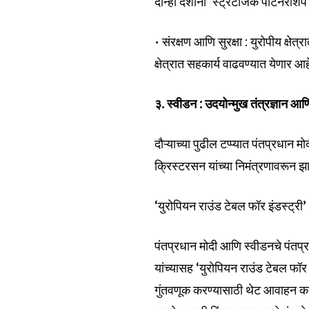
दोन्ही देशांनी ‘स्ट्रॅटेजिक पार्टनरश
• संरक्षण आणि सुरक्षा : युरोपीय क्षेत्
क्षेत्रात सहकार्य वाढवण्यात येणार आह
३. स्वीडन : उदयोन्मुख तंत्रज्ञान आणि
दौऱ्याच्या पुढील टप्प्यात पंतप्रधान
क्रिस्टरसन यांच्या निमंत्रणावरून झा
‘युरोपियन राउंड टेबल फॉर इंडस्ट्री’
पंतप्रधान मोदी आणि स्वीडनचे पंतप्र
यांच्यासह ‘युरोपियन राउंड टेबल फॉर 
गुंतवणूक करण्यासाठी थेट आवाहन करण