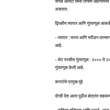
सगळे आयटी किंवा तत्सम उद्योगांमध्य
असतात.
द्विपक्षीय व्यापार आणि गुंतवणूक आकड
• व्यापार : भारत आणि स्वीडन दरम्यान
आहे.
• थेट परकीय गुंतवणूक : २००० ते २०
गुंतवणूक केली आहे.
करारांचे प्रमुख मुद्दे
दोन्ही देश आता पुढील क्षेत्रांत सह