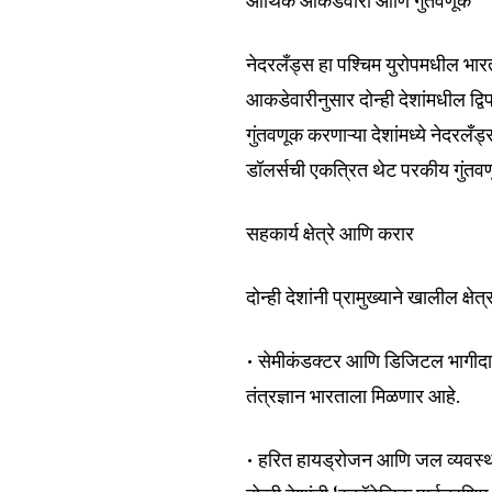
आर्थिक आकडेवारी आणि गुंतवणूक
नेदरलँड्स हा पश्चिम युरोपमधील भारत
आकडेवारीनुसार दोन्ही देशांमधील द्
गुंतवणूक करणाऱ्या देशांमध्ये नेदरल
डॉलर्सची एकत्रित थेट परकीय गुंतव
सहकार्य क्षेत्रे आणि करार
दोन्ही देशांनी प्रामुख्याने खालील क्ष
• सेमीकंडक्टर आणि डिजिटल भागीदार
तंत्रज्ञान भारताला मिळणार आहे.
• हरित हायड्रोजन आणि जल व्यवस्था