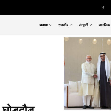
बातम्या
राजकीय
संस्कृती
सामाजिक
 घोडदौड