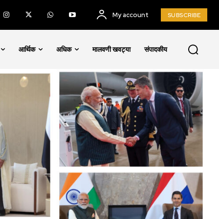
My account
SUBSCRIBE
आर्थिक
अधिक
मालवणी खवट्या
संपादकीय