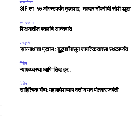
सामाजिक
SIR ला १७ ऑगस्टपर्यंत मुदतवाढ, मतदार नोंदणीची सोपी पद्धत
संपादकीय
शिक्षणातील बदलांचे आनंदवारे!
संस्कृती
‘सारनाथ’चा प्रवास : बुद्धपर्वापासून जागतिक वारसा स्थळापर्यंत
विशेष
न्यायव्यवस्था आणि लिव्ह इन..
विशेष
साहित्यिक भीष्म: महामहोपाध्याय दत्तो वामन पोतदार जयंती
ा
त