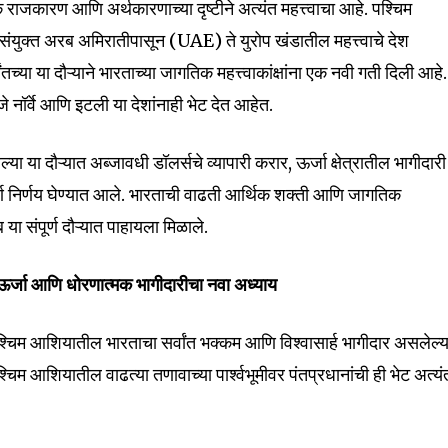
ाजकारण आणि अर्थकारणाच्या दृष्टीने अत्यंत महत्त्वाचा आहे. पश्चिम
संयुक्त अरब अमिरातीपासून (UAE) ते युरोप खंडातील महत्त्वाचे देश
च्या या दौऱ्याने भारताच्या जागतिक महत्त्वाकांक्षांना एक नवी गती दिली आहे.
े नॉर्वे आणि इटली या देशांनाही भेट देत आहेत.
ा या दौऱ्यात अब्जावधी डॉलर्सचे व्यापारी करार, ऊर्जा क्षेत्रातील भागीदारी
पूर्ण निर्णय घेण्यात आले. भारताची वाढती आर्थिक शक्ती आणि जागतिक
 या संपूर्ण दौऱ्यात पाहायला मिळाले.
र्जा आणि धोरणात्मक भागीदारीचा नवा अध्याय
 पश्चिम आशियातील भारताचा सर्वांत भक्कम आणि विश्वासार्ह भागीदार असलेल्य
िम आशियातील वाढत्या तणावाच्या पार्श्वभूमीवर पंतप्रधानांची ही भेट अत्यं