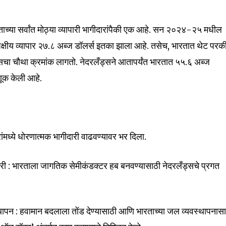
ाच्या सर्वांत मोठ्या व्यापारी भागीदारांपैकी एक आहे. सन २०२४-२५ मधील
विपक्षीय व्यापार २७.८ अब्ज डॉलर्स इतका झाला आहे. तसेच, भारतात थेट परक
ँड्सचा चौथा क्रमांक लागतो. नेदरलँड्सने आतापर्यंत भारतात ५५.६ अब्ज
णूक केली आहे.
ेत्रांमध्ये धोरणात्मक भागीदारी वाढवण्यावर भर दिला.
ी : भारताला जागतिक सेमीकंडक्टर हब बनवण्यासाठी नेदरलँड्सचे प्रगत
पन : हवामान बदलाला तोंड देण्यासाठी आणि भारताच्या जल व्यवस्थापनास