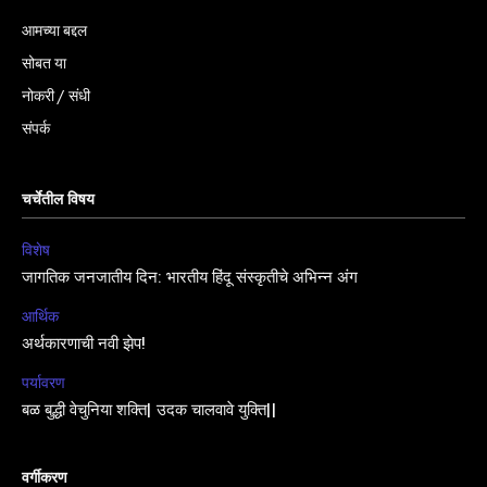
आमच्या बद्दल
सोबत या
नोकरी / संधी
संपर्क
चर्चेतील विषय
विशेष
जागतिक जनजातीय दिन: भारतीय हिंदू संस्कृतीचे अभिन्न अंग
आर्थिक
अर्थकारणाची नवी झेप!
पर्यावरण
बळ बुद्धी वेचुनिया शक्ति| उदक चालवावे युक्ति||
वर्गीकरण