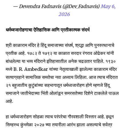
— Devendra Fadnavis (@Dev_Fadnavis)
May 6,
2026
धर्मध्वजारोहणाचा ऐतिहासिक आणि प्रतीकात्मक संदर्भ
श्री काळाराम मंदिर हे हिंदू समाजाच्या संघर्ष, श्रद्धा आणि पुनरुत्थानाचे
प्रतीक आहे. १७८२ ते १७९२ या काळात सरदार रंगराव ओढेकर यांनी
बांधलेल्या या भव्य मंदिराने इतिहासातील अनेक चढउतार पाहिले. १९३०
मध्ये B. R. Ambedkar यांच्या नेतृत्वाखाली झालेल्या काळाराम मंदिर
सत्याग्रहाने सामाजिक समतेचा नवा अध्याय लिहिला. आज त्याच मंदिरात
२१ बहुजातीय कुटुंबांच्या सहभागातून धर्मध्वजारोहण होणे म्हणजे हिंदू
समाजाने जातीभेदाच्या भिंती ओलांडून समरसतेच्या दिशेने टाकलेले पाऊल
आहे.
हा धर्मध्वजारोहण सोहळा त्याच परंपरेचा गौरवशाली विस्तार आहे. इथून
सिम्हस्थ कुंभमेळा २०२७ च्या तयारीला आरंभ झाला असल्याचे सर्वत्र