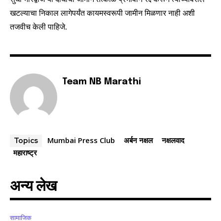
खटल्याचा निकाल लागेपर्यंत कायमस्वरूपी जामीन मिळणार नाही अशी
तजवीच केली पाहिजे.
Team NB Marathi
Mumbai Press Club
अर्बन नक्षल
नक्षलवाद
Topics
महाराष्ट्र
अन्य लेख
सामाजिक