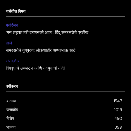
चर्चेतील विषय
मनोरंजन
‘मन तड़पत हरी दरशनको आज’: हिंदू समरसतेचे प्रतीक
ताजे
समरसतेचे युगपुरुष: लोकशाहीर अण्णाभाऊ साठे
संपादकीय
विषवृक्षाचे उच्चाटन आणि नवयुगाची नांदी
वर्गीकरण
बातम्या
1547
राजकीय
1019
विशेष
450
भाजपा
399