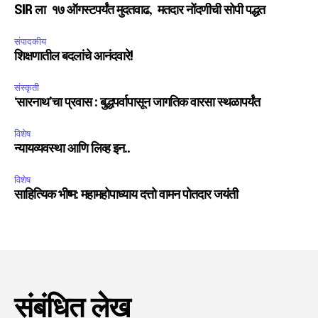
SIR ला १७ ऑगस्टपर्यंत मुदतवाढ, मतदार नोंदणीची सोपी पद्धत
संपादकीय
शिक्षणातील बदलांचे आनंदवारे!
संस्कृती
‘सारनाथ’चा प्रवास : बुद्धपर्वापासून जागतिक वारसा स्थळापर्यंत
विशेष
न्यायव्यवस्था आणि लिव्ह इन..
विशेष
साहित्यिक भीष्म: महामहोपाध्याय दत्तो वामन पोतदार जयंती
संबंधित लेख