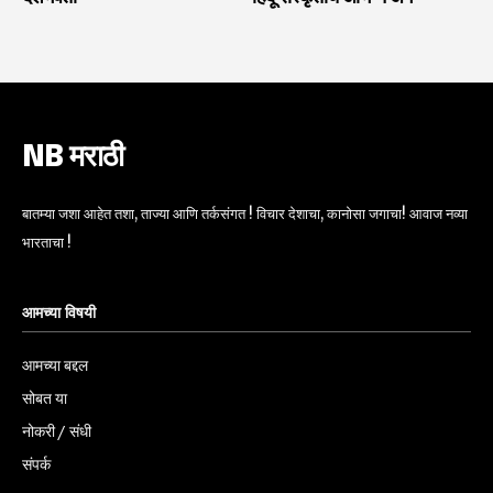
NB मराठी
बातम्या जशा आहेत तशा, ताज्या आणि तर्कसंगत ! विचार देशाचा, कानोसा जगाचा! आवाज नव्या
भारताचा !
आमच्या विषयी
आमच्या बद्दल
सोबत या
नोकरी / संधी
संपर्क