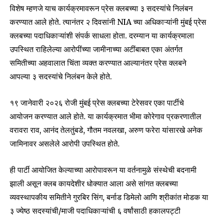
विशेष म्हणजे याच कार्यक्रमावरून प्रेस क्लबच्या ३ सदस्यांचे निलंबन
करण्यात आले होते. त्यानंतर २ दिवसांनी NIA च्या अधिकाऱ्यांनी मुंबई प्रेस
क्लबच्या पदाधिकाऱ्यांशी संपर्क साधला होता. दरम्यान या कार्यक्रमाला
उपस्थित राहिलेल्या आरोपींच्या जामीनाच्या अटींबाबत एका अंतर्गत
समितीच्या अहवालात चिंता व्यक्त करण्यात आल्यानंतर प्रेस क्लबने
आपल्या ३ सदस्यांचे निलंबन केले होते.
१९ जानेवारी २०२६ रोजी मुंबई प्रेस क्लबच्या टेरेसवर एका पार्टीचे
आयोजन करण्यात आले होते. या कार्यक्रमात भीमा कोरेगाव प्रकरणातील
वरावरा राव, आनंद तेलतुंबडे, गौतम नवलखा, अरुण फरेरा यांसारखे अनेक
जामिनावर असलेले आरोपी उपस्थित होते.
ही पार्टी आयोजित केल्याच्या आरोपावरून या वर्तनामुळे संस्थेची बदनामी
झाली असून क्लब कायदेशीर धोक्यात आला असे सांगत क्लबच्या
व्यवस्थापकीय समितीने गुरबिर सिंग, बर्नाड डिमेलो आणि श्रीकांत मोडक या
३ ज्येष्ठ सदस्यांची/माजी पदाधिकाऱ्यांची ६ वर्षांसाठी हकालपट्टी