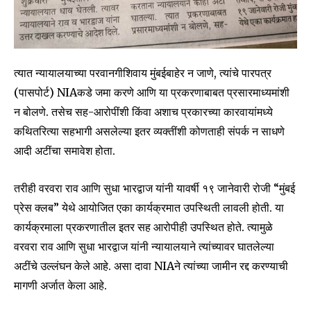
त्यात न्यायालयाच्या परवानगीशिवाय मुंबईबाहेर न जाणे, त्यांचे पारपत्र
(पासपोर्ट) NIAकडे जमा करणे आणि या प्रकरणाबाबत प्रसारमाध्यमांशी
न बोलणे. तसेच सह-आरोपींशी किंवा अशाच प्रकारच्या कारवायांमध्ये
कथितरित्या सहभागी असलेल्या इतर व्यक्तींशी कोणताही संपर्क न साधणे
आदी अटींचा समावेश होता.
तरीही वरवरा राव आणि सुधा भारद्वाज यांनी यावर्षी १९ जानेवारी रोजी “मुंबई
प्रेस क्लब” येथे आयोजित एका कार्यक्रमात उपस्थिती लावली होती. या
कार्यक्रमाला प्रकरणातील इतर सह आरोपीही उपस्थित होते. त्यामुळे
वरवरा राव आणि सुधा भारद्वाज यांनी न्यायालयाने त्यांच्यावर घातलेल्या
अटींचे उल्लंघन केले आहे. असा दावा NIAने त्यांच्या जामीन रद्द करण्याची
मागणी अर्जात केला आहे.