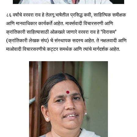
८६ वर्षांचे वरवरा राव हे तेलगू भाषेतील प्रसिद्ध कवी, साहित्यिक समीक्षक
आणि मानवाधिकार कार्यकर्ते आहेत. मार्क्सवादी विचारसरणी आणि
क्रांतिकारी साहित्यासाठी ओळखले जाणारे वरवरा राव हे ‘विरासम’
SUBSCRIBE
(क्रांतिकारी लेखक संघ) चे संस्थापक सदस्य आहेत. ते नक्षलवादी आणि
माओवादी विचारसरणीचे कट्टर समर्थक आणि त्यांचे मार्गदर्शक आहेत.
I've read and accept the
Privacy Policy
.
6,300
32,111
75
Fans
Followers
Followers