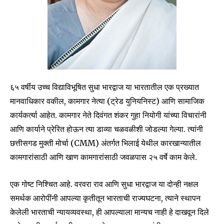
६५ वर्षीय उच्च विद्याविभूषित सुधा भारद्वाज या भारतातील एक प्रख्यात
मानवाधिकार वकील, कामगार नेत्या (ट्रेड युनियनिस्ट) आणि सामाजिक
कार्यकर्त्या आहेत. कामगार नेते दिवंगत शंकर गुहा नियोगी यांच्या विचारांनी
आणि कार्याने प्रेरित होऊन त्या डाव्या चळवळीशी जोडल्या गेल्या. त्यांनी
छत्तीसगड मुक्ती मोर्चा (CMM) अंतर्गत भिलाई येथील कारखान्यातील
कामगारांसाठी आणि खाण कामगारांसाठी जवळपास २५ वर्षे काम केले.
एक गोष्ट निश्चित आहे. वरवरा राव आणि सुधा भारद्वाज या दोन्ही नक्षल
समर्थक आरोपींनी आपल्या कृतीतून भारताची राज्यघटना, त्याने स्थापन
केलेली भारताची न्यायव्यवस्था, ही आपल्याला मान्यच नाही हे दाखवून दिले