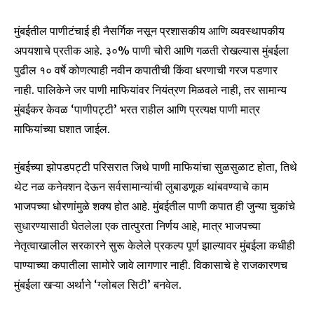
मुंबईतील पाणीटंचाई ही नैसर्गिक नसून प्रशासकीय आणि व्यवस्थापकीय
अपयशाचे प्रतीक आहे. ३०% पाणी चोरी आणि गळती रोखल्यास मुंबईला
पुढील १० वर्षे कोणत्याही नवीन कपातीची किंवा धरणाची गरज पडणार
नाही. पालिकेने जर पाणी माफियांवर नियंत्रण मिळवले नाही, तर सामान्य
मुंबईकर केवळ ‘पाणीपट्टी’ भरत राहील आणि प्रत्यक्ष पाणी मात्र
माफियांच्या घशात जाईल.
मुंबईच्या झोपडपट्टी परिसरात जिथे पाणी माफियांचा सुळसुळाट होता, तिथे
थेट नळ कनेक्शन देऊन सर्वसामान्यांची लुबाडणूक थांबवण्याचे काम
भाजपच्या धोरणांमुळे शक्य होत आहे. मुंबईतील पाणी कपात ही जुन्या चुकांचे
सुधारण्यासाठी घेतलेला एक तात्पुरता निर्णय आहे, मात्र भाजपच्या
नेतृत्वाखालील सरकारने सुरू केलेले प्रकल्प पूर्ण झाल्यावर मुंबईला कधीही
पाण्याच्या कपातीला सामोरे जावे लागणार नाही. विकासाचे हे राजकारणच
मुंबईला खऱ्या अर्थाने ‘ग्लोबल सिटी’ बनवेल.