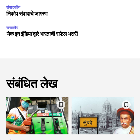
संपादकीय
निकोप संवादाचे जागरण
राजकीय
‘मेक इन इंडिया’द्वारे भारताची राफेल भरारी
संबंधित लेख