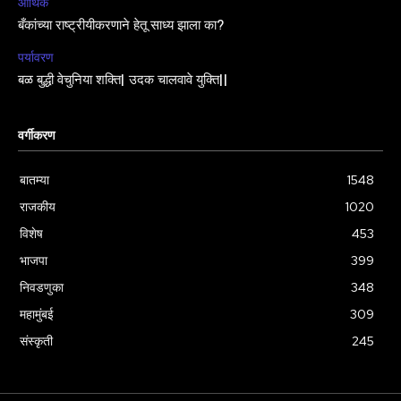
आर्थिक
बँकांच्या राष्ट्रीयीकरणाने हेतू साध्य झाला का?
पर्यावरण
बळ बुद्धी वेचुनिया शक्ति| उदक चालवावे युक्ति||
वर्गीकरण
बातम्या
1548
राजकीय
1020
विशेष
453
भाजपा
399
निवडणुका
348
महामुंबई
309
संस्कृती
245