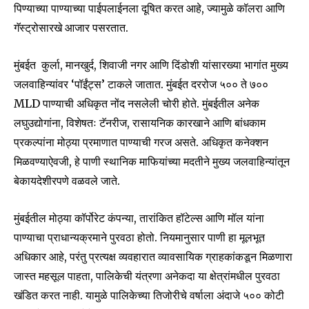
पिण्याच्या पाण्याच्या पाईपलाईनला दूषित करत आहे, ज्यामुळे कॉलरा आणि
गॅस्ट्रोसारखे आजार पसरतात.
मुंबईत कुर्ला, मानखुर्द, शिवाजी नगर आणि दिंडोशी यांसारख्या भागांत मुख्य
जलवाहिन्यांवर ‘पॉईंट्स’ टाकले जातात. मुंबईत दररोज ५०० ते ७००
MLD पाण्याची अधिकृत नोंद नसलेली चोरी होते. मुंबईतील अनेक
लघुउद्योगांना, विशेषतः टॅनरीज, रासायनिक कारखाने आणि बांधकाम
प्रकल्पांना मोठ्या प्रमाणात पाण्याची गरज असते. अधिकृत कनेक्शन
मिळवण्याऐवजी, हे पाणी स्थानिक माफियांच्या मदतीने मुख्य जलवाहिन्यांतून
बेकायदेशीरपणे वळवले जाते.
मुंबईतील मोठ्या कॉर्पोरेट कंपन्या, तारांकित हॉटेल्स आणि मॉल यांना
पाण्याचा प्राधान्यक्रमाने पुरवठा होतो. नियमानुसार पाणी हा मूलभूत
अधिकार आहे, परंतु प्रत्यक्ष व्यवहारात व्यावसायिक ग्राहकांकडून मिळणारा
जास्त महसूल पाहता, पालिकेची यंत्रणा अनेकदा या क्षेत्रांमधील पुरवठा
खंडित करत नाही. यामुळे पालिकेच्या तिजोरीचे वर्षाला अंदाजे ५०० कोटी