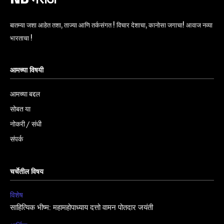
बातम्या जशा आहेत तशा, ताज्या आणि तर्कसंगत ! विचार देशाचा, कानोसा जगाचा! आवाज नव्या
भारताचा !
आमच्या विषयी
आमच्या बद्दल
सोबत या
नोकरी / संधी
संपर्क
चर्चेतील विषय
विशेष
साहित्यिक भीष्म: महामहोपाध्याय दत्तो वामन पोतदार जयंती