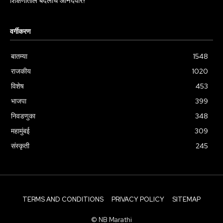
शिक्षणातील बदलांचे आनंदवारे!
वर्गीकरण
बातम्या
1548
राजकीय
1020
विशेष
453
भाजपा
399
निवडणुका
348
महामुंबई
309
संस्कृती
245
TERMS AND CONDITIONS
PRIVACY POLICY
SITEMAP
© NB Marathi