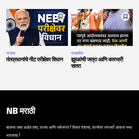
भाजपा
राजकीय
पंतप्रधानांचे नीट परीक्षेवर विधान
झुरळांची जत्रा आणि कारभारी
सतरा
NB मराठी
बातम्या जशा आहेत तशा, ताज्या आणि तर्कसंगत ! विचार देशाचा, कानोसा जगाचा! आवाज नव्या
भारताचा !