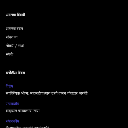
आमच्या विषयी
आमच्या बद्दल
सोबत या
नोकरी / संधी
संपर्क
चर्चेतील विषय
विशेष
साहित्यिक भीष्म: महामहोपाध्याय दत्तो वामन पोतदार जयंती
संपादकीय
वादळात चमकणारा तारा
संपादकीय