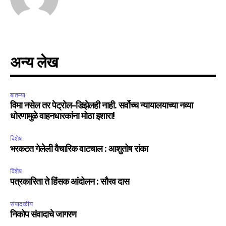
अन्य लेख
बातम्या
विमा नसेल तर पेट्रोल-डिझेलही नाही. सर्वोच्च न्यायालयाच्या नव्या
धोरणामुळे वाहनधारकांना मोठा इशारा!
विशेष
भरकटत गेलेली वैचारिक वाटचाल : आशुतोष रांका
विशेष
पत्रकारिता ते हिंसक आंदोलन : सौरव दास
संपादकीय
निकोप संवादाचे जागरण